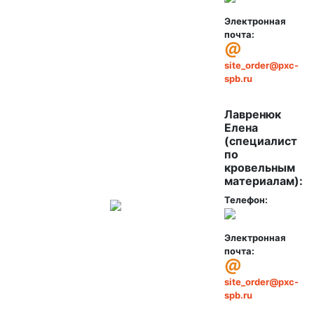
Электронная
почта:
site_order@pxc-
spb.ru
Лавренюк
Елена
(специалист
по
кровельным
материалам):
Телефон:
Электронная
почта:
site_order@pxc-
spb.ru