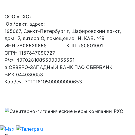
ООО «РХС»
Юр./факт. адрес:
195067, Санкт-Петербург г, Шафировский пр-кт,
дом 17, литера О, помещение 1Н, КАБ. №9
ИНН 7806539658 КПП 780601001
ОГРН 1187847090727
Р/сч 40702810855000055561
в СЕВЕРО-ЗАПАДНЫЙ БАНК ПАО СБЕРБАНК
БИК 044030653
Кор./сч. 30101810500000000653