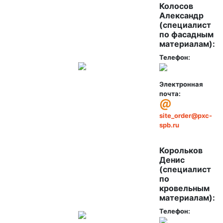
Колосов
Александр
(специалист
по фасадным
материалам):
Телефон:
Электронная
почта:
site_order@pxc-
spb.ru
Корольков
Денис
(специалист
по
кровельным
материалам):
Телефон: