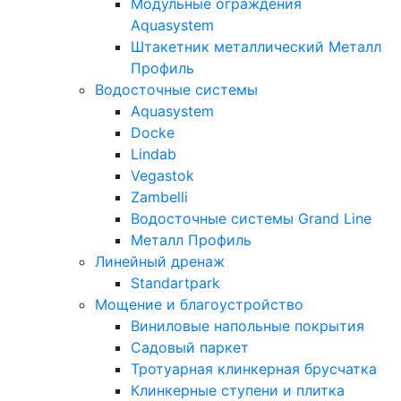
Модульные ограждения
Aquasystem
Штакетник металлический Металл
Профиль
Водосточные системы
Aquasystem
Docke
Lindab
Vegastok
Zambelli
Водосточные системы Grand Line
Металл Профиль
Линейный дренаж
Standartpark
Мощение и благоустройство
Виниловые напольные покрытия
Садовый паркет
Тротуарная клинкерная брусчатка
Клинкерные ступени и плитка