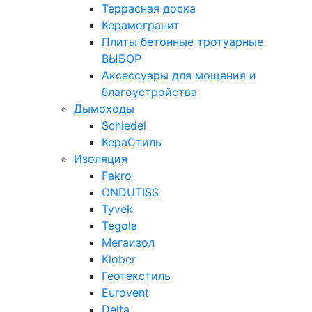
Террасная доска
Керамогранит
Плиты бетонные тротуарные
ВЫБОР
Аксессуары для мощения и
благоустройства
Дымоходы
Schiedel
КераСтиль
Изоляция
Fakro
ONDUTISS
Tyvek
Tegola
Мегаизол
Klober
Геотекстиль
Eurovent
Delta