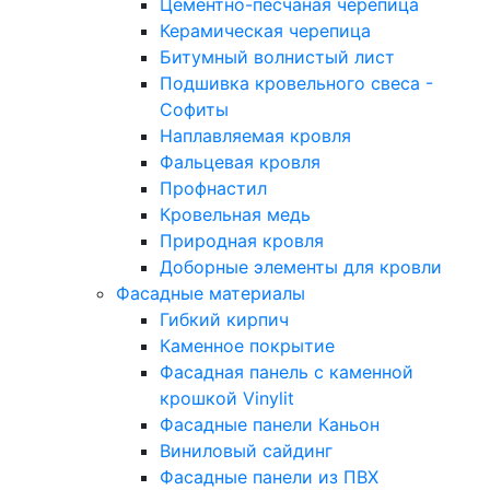
Цементно-песчаная черепица
Керамическая черепица
Битумный волнистый лист
Подшивка кровельного свеса -
Софиты
Наплавляемая кровля
Фальцевая кровля
Профнастил
Кровельная медь
Природная кровля
Доборные элементы для кровли
Фасадные материалы
Гибкий кирпич
Каменное покрытие
Фасадная панель с каменной
крошкой Vinylit
Фасадные панели Каньон
Виниловый сайдинг
Фасадные панели из ПВХ