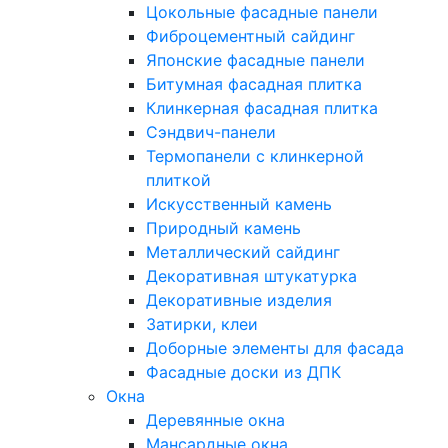
Цокольные фасадные панели
Фиброцементный сайдинг
Японские фасадные панели
Битумная фасадная плитка
Клинкерная фасадная плитка
Сэндвич-панели
Термопанели с клинкерной
плиткой
Искусственный камень
Природный камень
Металлический сайдинг
Декоративная штукатурка
Декоративные изделия
Затирки, клеи
Доборные элементы для фасада
Фасадные доски из ДПК
Окна
Деревянные окна
Мансардные окна