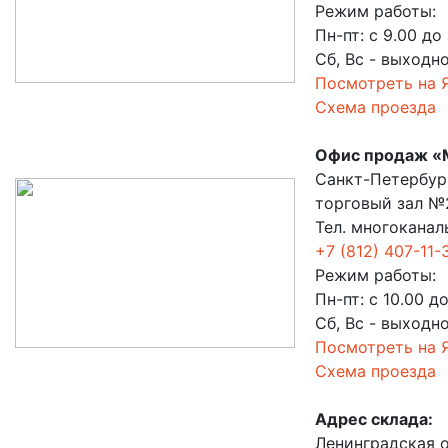
Режим работы:
Пн-пт: с 9.00 до
Сб, Вс - выходн
Посмотреть на 
Схема проезда
Офис продаж «
Санкт-Петербург
торговый зал №2
Тел. многоканал
+7 (812) 407-11-
Режим работы:
Пн-пт: с 10.00 д
Сб, Вс - выходн
Посмотреть на 
Схема проезда
Адрес склада:
Ленинградская о