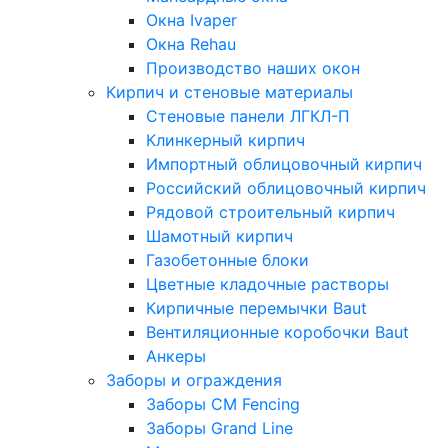
Окна Ivaper
Окна Rehau
Производство наших окон
Кирпич и стеновые материалы
Стеновые панели ЛГКЛ-П
Клинкерный кирпич
Импортный облицовочный кирпич
Российский облицовочный кирпич
Рядовой строительный кирпич
Шамотный кирпич
Газобетонные блоки
Цветные кладочные растворы
Кирпичные перемычки Baut
Вентиляционные коробочки Baut
Анкеры
Заборы и ограждения
Заборы CM Fencing
Заборы Grand Line