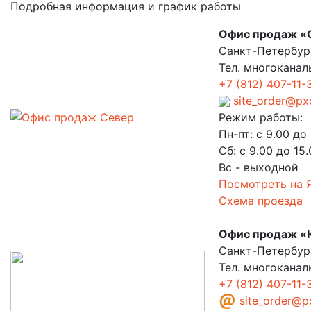
Подробная информация и график работы
Офис продаж «
Санкт-Петербург
Тел. многоканал
+7 (812) 407-11-
site_order@px
Режим работы:
Пн-пт: с 9.00 до
Сб: с 9.00 до 15
Вс - выходной
Посмотреть на 
Схема проезда
Офис продаж
«
Санкт-Петербург
Тел. многоканал
+7 (812) 407-11-
site_order@p