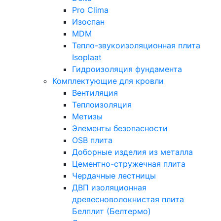
Pro Clima
Изоспан
MDM
Тепло-звукоизоляционная плита
Isoplaat
Гидроизоляция фундамента
Комплектующие для кровли
Вентиляция
Теплоизоляция
Метизы
Элементы безопасности
OSB плита
Доборные изделия из металла
Цементно-стружечная плита
Чердачные лестницы
ДВП изоляционная
древесноволокнистая плита
Белплит (Белтермо)