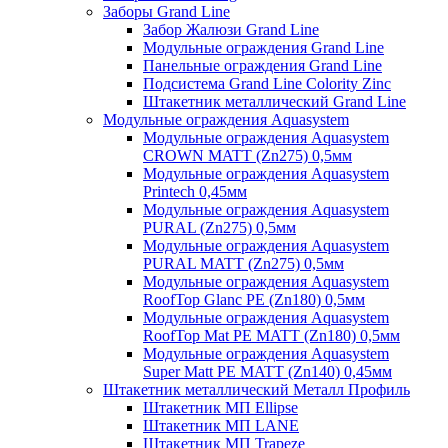
Заборы Grand Line
Забор Жалюзи Grand Line
Модульные ограждения Grand Line
Панельные ограждения Grand Line
Подсистема Grand Line Colority Zinc
Штакетник металлический Grand Line
Модульные ограждения Aquasystem
Модульные ограждения Aquasystem
CROWN MATT (Zn275) 0,5мм
Модульные ограждения Aquasystem
Printech 0,45мм
Модульные ограждения Aquasystem
PURAL (Zn275) 0,5мм
Модульные ограждения Aquasystem
PURAL MATT (Zn275) 0,5мм
Модульные ограждения Aquasystem
RoofTop Glanc PE (Zn180) 0,5мм
Модульные ограждения Aquasystem
RoofTop Mat PE MATT (Zn180) 0,5мм
Модульные ограждения Aquasystem
Super Matt PE MATT (Zn140) 0,45мм
Штакетник металлический Металл Профиль
Штакетник МП Ellipse
Штакетник МП LANE
Штакетник МП Trapeze