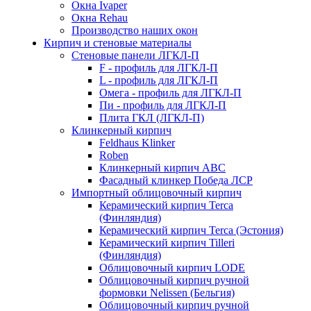
Окна Ivaper
Окна Rehau
Производство наших окон
Кирпич и стеновые материалы
Стеновые панели ЛГКЛ-П
F - профиль для ЛГКЛ-П
L - профиль для ЛГКЛ-П
Омега - профиль для ЛГКЛ-П
Пи - профиль для ЛГКЛ-П
Плита ГКЛ (ЛГКЛ-П)
Клинкерный кирпич
Feldhaus Klinker
Roben
Клинкерный кирпич ABC
Фасадный клинкер Победа ЛСР
Импортный облицовочный кирпич
Керамический кирпич Terca
(Финляндия)
Керамический кирпич Terca (Эстония)
Керамический кирпич Tilleri
(Финляндия)
Облицовочный кирпич LODE
Облицовочный кирпич ручной
формовки Nelissen (Бельгия)
Облицовочный кирпич ручной