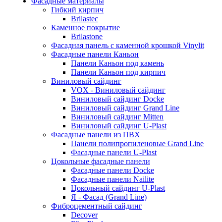
Фасадные материалы
Гибкий кирпич
Brilastec
Каменное покрытие
Brilastone
Фасадная панель с каменной крошкой Vinylit
Фасадные панели Каньон
Панели Каньон под камень
Панели Каньон под кирпич
Виниловый сайдинг
VOX - Виниловый сайдинг
Виниловый сайдинг Docke
Виниловый сайдинг Grand Line
Виниловый сайдинг Mitten
Виниловый сайдинг U-Plast
Фасадные панели из ПВХ
Панели полипропиленовые Grand Line
Фасадные панели U-Plast
Цокольные фасадные панели
Фасадные панели Docke
Фасадные панели Nailite
Цокольный сайдинг U-Plast
Я - Фасад (Grand Line)
Фиброцементный сайдинг
Decover