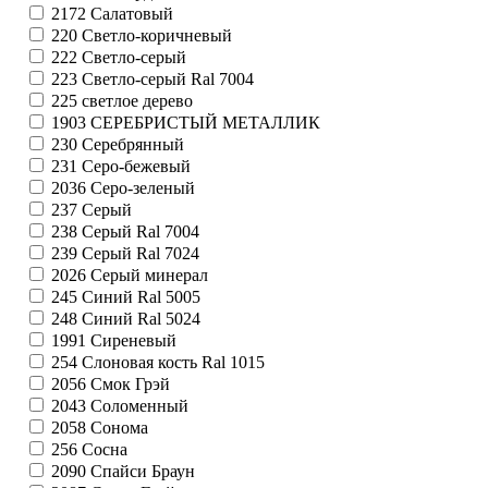
2172
Салатовый
220
Светло-коричневый
222
Светло-серый
223
Светло-серый Ral 7004
225
светлое дерево
1903
СЕРЕБРИСТЫЙ МЕТАЛЛИК
230
Серебрянный
231
Серо-бежевый
2036
Серо-зеленый
237
Серый
238
Серый Ral 7004
239
Серый Ral 7024
2026
Серый минерал
245
Синий Ral 5005
248
Синий Ral 5024
1991
Сиреневый
254
Слоновая кость Ral 1015
2056
Смок Грэй
2043
Соломенный
2058
Сонома
256
Сосна
2090
Спайси Браун