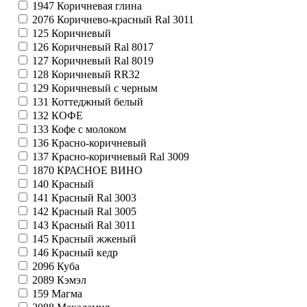
1947
Коричневая глина
2076
Коричнево-красный Ral 3011
125
Коричневый
126
Коричневый Ral 8017
127
Коричневый Ral 8019
128
Коричневый RR32
129
Коричневый с черным
131
Коттеджный белый
132
КОФЕ
133
Кофе с молоком
136
Красно-коричневый
137
Красно-коричневый Ral 3009
1870
КРАСНОЕ ВИНО
140
Красный
141
Красный Ral 3003
142
Красный Ral 3005
143
Красный Ral 3011
145
Красный жженый
146
Красный кедр
2096
Куба
2089
Кэмэл
159
Магма