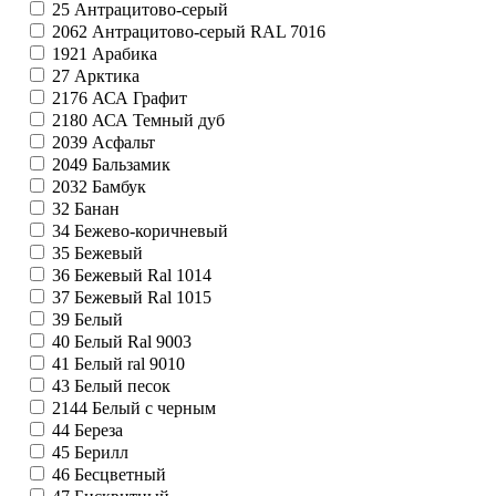
25
Антрацитово-серый
2062
Антрацитово-серый RAL 7016
1921
Арабика
27
Арктика
2176
АСА Графит
2180
АСА Темный дуб
2039
Асфальт
2049
Бальзамик
2032
Бамбук
32
Банан
34
Бежево-коричневый
35
Бежевый
36
Бежевый Ral 1014
37
Бежевый Ral 1015
39
Белый
40
Белый Ral 9003
41
Белый ral 9010
43
Белый песок
2144
Белый с черным
44
Береза
45
Берилл
46
Бесцветный