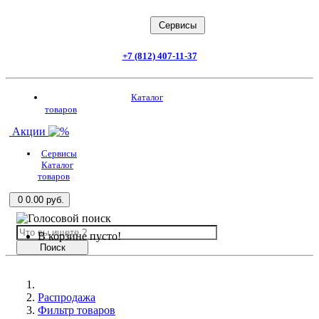
Заказать звонок
Cервисы
+7 (812) 407-11-37
Каталог товаров
Каталог
товаров
Акции
Сервисы
Каталог
товаров
0
0.00 руб.
В корзине пусто!
Поиск
Распродажа
Фильтр товаров