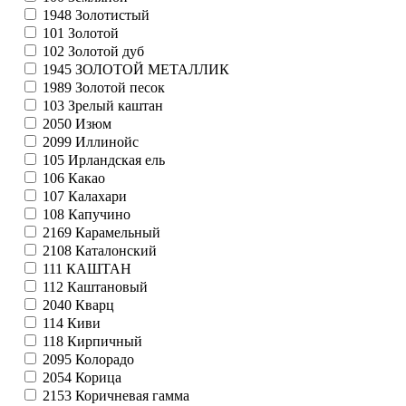
1948
Золотистый
101
Золотой
102
Золотой дуб
1945
ЗОЛОТОЙ МЕТАЛЛИК
1989
Золотой песок
103
Зрелый каштан
2050
Изюм
2099
Иллинойс
105
Ирландская ель
106
Какао
107
Калахари
108
Капучино
2169
Карамельный
2108
Каталонский
111
КАШТАН
112
Каштановый
2040
Кварц
114
Киви
118
Кирпичный
2095
Колорадо
2054
Корица
2153
Коричневая гамма