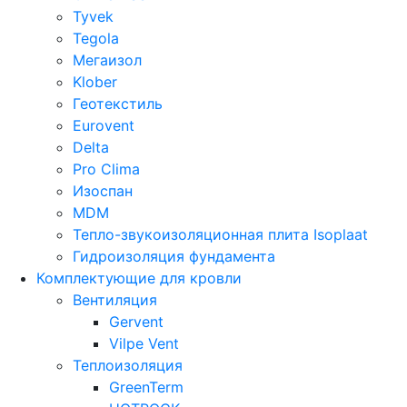
Tyvek
Tegola
Мегаизол
Klober
Геотекстиль
Eurovent
Delta
Pro Clima
Изоспан
MDM
Тепло-звукоизоляционная плита Isoplaat
Гидроизоляция фундамента
Комплектующие для кровли
Вентиляция
Gervent
Vilpe Vent
Теплоизоляция
GreenTerm