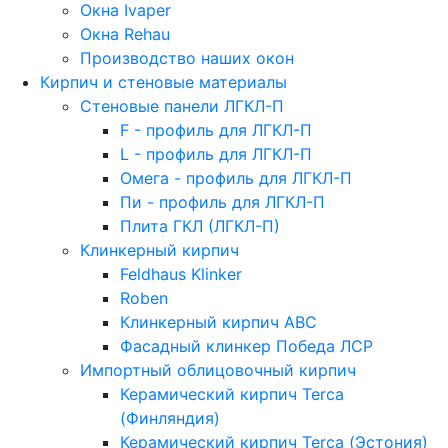
Окна Ivaper
Окна Rehau
Производство наших окон
Кирпич и стеновые материалы
Стеновые панели ЛГКЛ-П
F - профиль для ЛГКЛ-П
L - профиль для ЛГКЛ-П
Омега - профиль для ЛГКЛ-П
Пи - профиль для ЛГКЛ-П
Плита ГКЛ (ЛГКЛ-П)
Клинкерный кирпич
Feldhaus Klinker
Roben
Клинкерный кирпич ABC
Фасадный клинкер Победа ЛСР
Импортный облицовочный кирпич
Керамический кирпич Terca
(Финляндия)
Керамический кирпич Terca (Эстония)