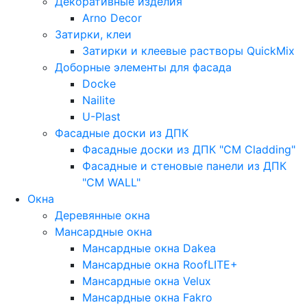
Декоративные изделия
Arno Decor
Затирки, клеи
Затирки и клеевые растворы QuickMix
Доборные элементы для фасада
Docke
Nailite
U-Plast
Фасадные доски из ДПК
Фасадные доски из ДПК "CM Cladding"
Фасадные и стеновые панели из ДПК
"CM WALL"
Окна
Деревянные окна
Мансардные окна
Мансардные окна Dakea
Мансардные окна RoofLITE+
Мансардные окна Velux
Мансардные окна Fakro