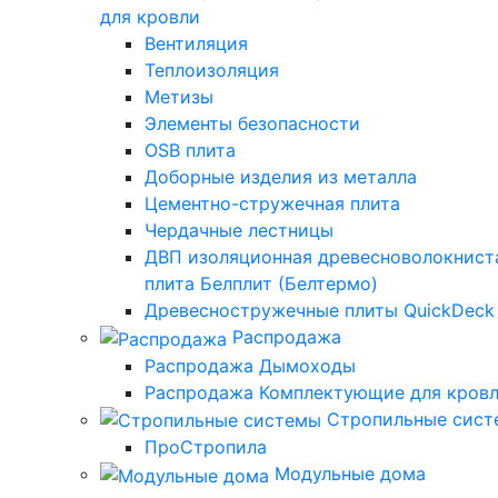
для кровли
Вентиляция
Теплоизоляция
Метизы
Элементы безопасности
OSB плита
Доборные изделия из металла
Цементно-стружечная плита
Чердачные лестницы
ДВП изоляционная древесноволокнист
плита Белплит (Белтермо)
Древесностружечные плиты QuickDeck
Распродажа
Распродажа Дымоходы
Распродажа Комплектующие для кров
Стропильные сис
ПроСтропила
Модульные дома