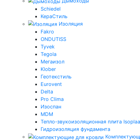
Дымоходы
Schiedel
КераСтиль
Изоляция
Fakro
ONDUTISS
Tyvek
Tegola
Мегаизол
Klober
Геотекстиль
Eurovent
Delta
Pro Clima
Изоспан
MDM
Тепло-звукоизоляционная плита Isoplaa
Гидроизоляция фундамента
Комплектующ