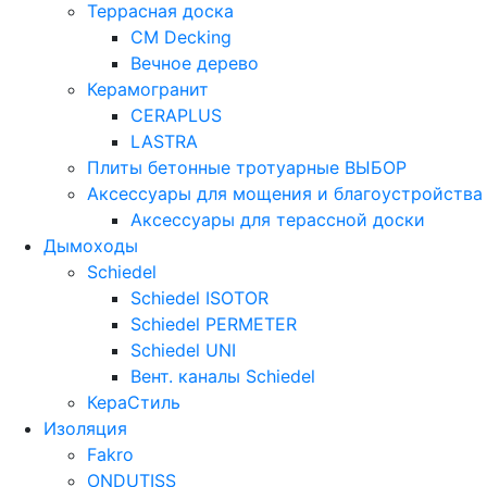
Террасная доска
CM Decking
Вечное дерево
Керамогранит
CERAPLUS
LASTRA
Плиты бетонные тротуарные ВЫБОР
Аксессуары для мощения и благоустройства
Аксессуары для терассной доски
Дымоходы
Schiedel
Schiedel ISOTOR
Schiedel PERMETER
Schiedel UNI
Вент. каналы Schiedel
КераСтиль
Изоляция
Fakro
ONDUTISS