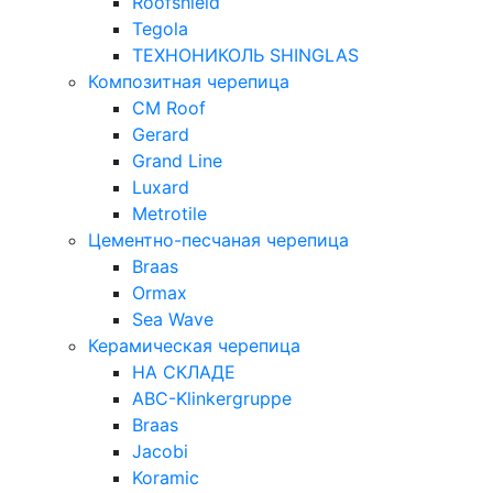
Roofshield
Tegola
ТЕХНОНИКОЛЬ SHINGLAS
Композитная черепица
CM Roof
Gerard
Grand Line
Luxard
Metrotile
Цементно-песчаная черепица
Braas
Ormax
Sea Wave
Керамическая черепица
НА СКЛАДЕ
ABC-Klinkergruppe
Braas
Jacobi
Koramic