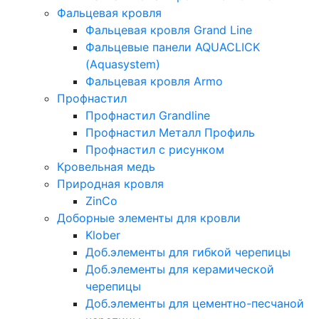
Фальцевая кровля
Фальцевая кровля Grand Line
Фальцевые панели AQUACLICK
(Aquasystem)
Фальцевая кровля Armo
Профнастил
Профнастил Grandline
Профнастил Металл Профиль
Профнастил с рисунком
Кровельная медь
Природная кровля
ZinCo
Доборные элементы для кровли
Klober
Доб.элементы для гибкой черепицы
Доб.элементы для керамической
черепицы
Доб.элементы для цементно-песчаной