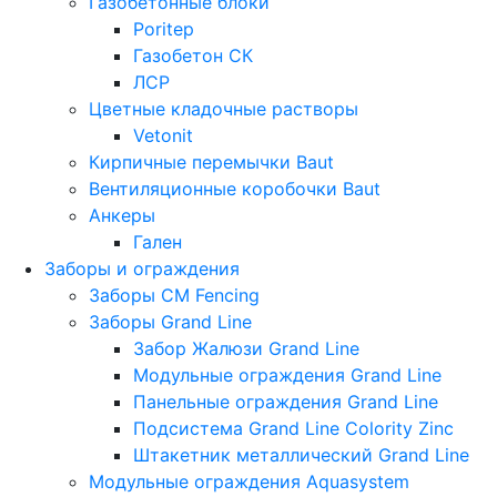
Газобетонные блоки
Poritep
Газобетон СК
ЛСР
Цветные кладочные растворы
Vetonit
Кирпичные перемычки Baut
Вентиляционные коробочки Baut
Анкеры
Гален
Заборы и ограждения
Заборы CM Fencing
Заборы Grand Line
Забор Жалюзи Grand Line
Модульные ограждения Grand Line
Панельные ограждения Grand Line
Подсистема Grand Line Colority Zinc
Штакетник металлический Grand Line
Модульные ограждения Aquasystem