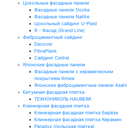
Цокольные фасадные панели
Фасадные панели Docke
Фасадные панели Nailite
Цокольный сайдинг U-Plast
Я - Фасад (Grand Line)
Фиброцементный сайдинг
Decover
FibraPlank
Сайдинг Cedral
Японские фасадные панели
Фасадные панели с керамическим
покрытием Kmew
Японские фиброцементные панели Asahi
Битумная фасадная плитка
ТЕХНОНИКОЛЬ HAUBERK
Клинкерная фасадная плитка
Клинкерная фасадная плитка Берёза
Клинкерная фасадная плитка Керамин
Paradyz (польская плитка)