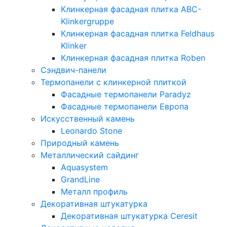
Клинкерная фасадная плитка ABC-
Klinkergruppe
Клинкерная фасадная плитка Feldhaus
Klinker
Клинкерная фасадная плитка Roben
Сэндвич-панели
Термопанели с клинкерной плиткой
Фасадные термопанели Paradyz
Фасадные термопанели Европа
Искусственный камень
Leonardo Stone
Природный камень
Металлический сайдинг
Aquasystem
GrandLine
Металл профиль
Декоративная штукатурка
Декоративная штукатурка Ceresit