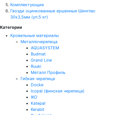
Комплектующие
Гвозди оцинкованные ершенные Шинглас
30х3,5мм (уп.5 кг)
Категории
Кровельные материалы
Металлочерепица
AQUASYSTEM
Budmat
Grand Line
Ruuki
Металл Профиль
Гибкая черепица
Docke
Icopal (финская черепица)
IKO
Katepal
Kerabit