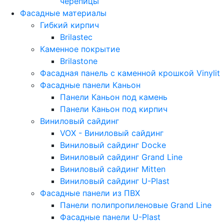
черепицы
Фасадные материалы
Гибкий кирпич
Brilastec
Каменное покрытие
Brilastone
Фасадная панель с каменной крошкой Vinylit
Фасадные панели Каньон
Панели Каньон под камень
Панели Каньон под кирпич
Виниловый сайдинг
VOX - Виниловый сайдинг
Виниловый сайдинг Docke
Виниловый сайдинг Grand Line
Виниловый сайдинг Mitten
Виниловый сайдинг U-Plast
Фасадные панели из ПВХ
Панели полипропиленовые Grand Line
Фасадные панели U-Plast