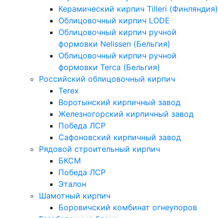
Керамический кирпич Tilleri (Финляндия)
Облицовочный кирпич LODE
Облицовочный кирпич ручной
формовки Nelissen (Бельгия)
Облицовочный кирпич ручной
формовки Terca (Бельгия)
Российский облицовочный кирпич
Terex
Воротынский кирпичный завод
Железногорский кирпичный завод
Победа ЛСР
Сафоновский кирпичный завод
Рядовой строительный кирпич
БКСМ
Победа ЛСР
Эталон
Шамотный кирпич
Боровичский комбинат огнеупоров