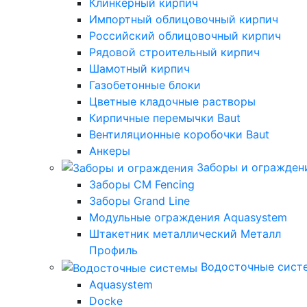
Клинкерный кирпич
Импортный облицовочный кирпич
Российский облицовочный кирпич
Рядовой строительный кирпич
Шамотный кирпич
Газобетонные блоки
Цветные кладочные растворы
Кирпичные перемычки Baut
Вентиляционные коробочки Baut
Анкеры
Заборы и огражден
Заборы CM Fencing
Заборы Grand Line
Модульные ограждения Aquasystem
Штакетник металлический Металл
Профиль
Водосточные сист
Aquasystem
Docke