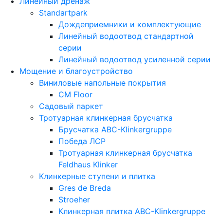
Линейный дренаж
Standartpark
Дождеприемники и комплектующие
Линейный водоотвод стандартной
серии
Линейный водоотвод усиленной серии
Мощение и благоустройство
Виниловые напольные покрытия
CM Floor
Садовый паркет
Тротуарная клинкерная брусчатка
Брусчатка АВС-Klinkergruppe
Победа ЛСР
Тротуарная клинкерная брусчатка
Feldhaus Klinker
Клинкерные ступени и плитка
Gres de Breda
Stroeher
Клинкерная плитка ABC-Klinkergruppe