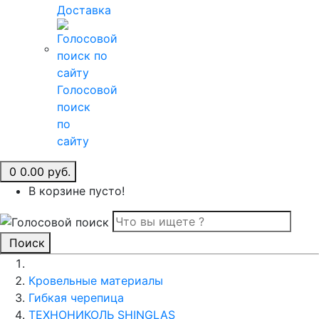
Доставка
Голосовой
поиск
по
сайту
0
0.00 руб.
В корзине пусто!
Поиск
Кровельные материалы
Гибкая черепица
ТЕХНОНИКОЛЬ SHINGLAS