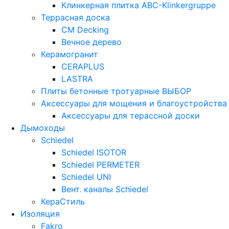
Клинкерная плитка ABC-Klinkergruppe
Террасная доска
CM Decking
Вечное дерево
Керамогранит
CERAPLUS
LASTRA
Плиты бетонные тротуарные ВЫБОР
Аксессуары для мощения и благоустройства
Аксессуары для терассной доски
Дымоходы
Schiedel
Schiedel ISOTOR
Schiedel PERMETER
Schiedel UNI
Вент. каналы Schiedel
КераСтиль
Изоляция
Fakro