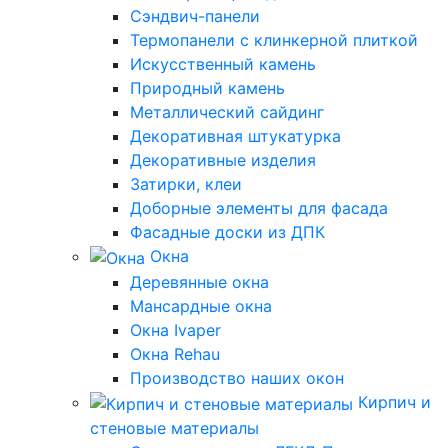
Сэндвич-панели
Термопанели с клинкерной плиткой
Искусственный камень
Природный камень
Металлический сайдинг
Декоративная штукатурка
Декоративные изделия
Затирки, клеи
Доборные элементы для фасада
Фасадные доски из ДПК
Окна
Деревянные окна
Мансардные окна
Окна Ivaper
Окна Rehau
Производство наших окон
Кирпич и
стеновые материалы