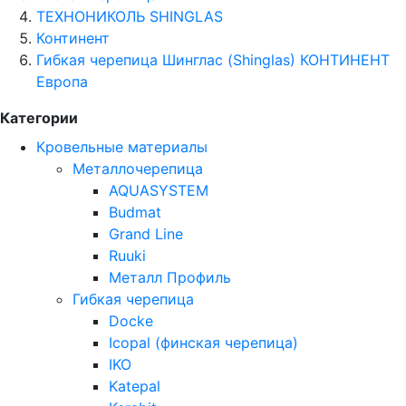
ТЕХНОНИКОЛЬ SHINGLAS
Континент
Гибкая черепица Шинглас (Shinglas) КОНТИНЕНТ
Европа
Категории
Кровельные материалы
Металлочерепица
AQUASYSTEM
Budmat
Grand Line
Ruuki
Металл Профиль
Гибкая черепица
Docke
Icopal (финская черепица)
IKO
Katepal