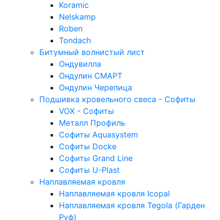
Koramic
Nelskamp
Roben
Tondach
Битумный волнистый лист
Ондувилла
Ондулин СМАРТ
Ондулин Черепица
Подшивка кровельного свеса - Софиты
VOX - Софиты
Металл Профиль
Софиты Aquasystem
Софиты Docke
Софиты Grand Line
Софиты U-Plast
Наплавляемая кровля
Наплавляемая кровля Icopal
Наплавляемая кровля Tegola (Гарден
Руф)