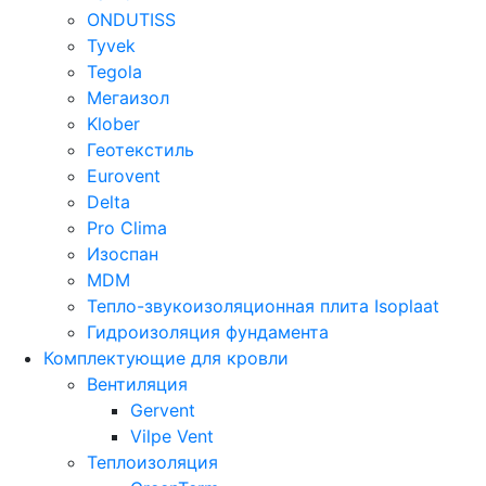
ONDUTISS
Tyvek
Tegola
Мегаизол
Klober
Геотекстиль
Eurovent
Delta
Pro Clima
Изоспан
MDM
Тепло-звукоизоляционная плита Isoplaat
Гидроизоляция фундамента
Комплектующие для кровли
Вентиляция
Gervent
Vilpe Vent
Теплоизоляция