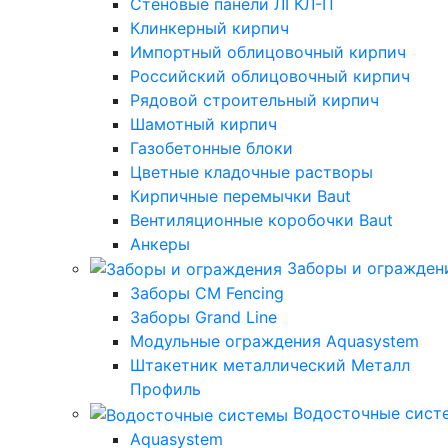
Стеновые панели ЛГКЛ-П
Клинкерный кирпич
Импортный облицовочный кирпич
Российский облицовочный кирпич
Рядовой строительный кирпич
Шамотный кирпич
Газобетонные блоки
Цветные кладочные растворы
Кирпичные перемычки Baut
Вентиляционные коробочки Baut
Анкеры
Заборы и огражден
Заборы CM Fencing
Заборы Grand Line
Модульные ограждения Aquasystem
Штакетник металлический Металл
Профиль
Водосточные сист
Aquasystem