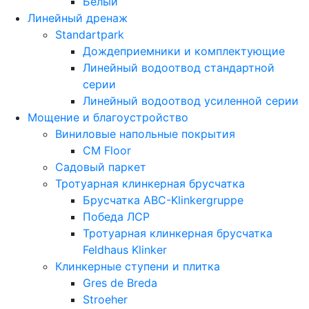
Белый
Линейный дренаж
Standartpark
Дождеприемники и комплектующие
Линейный водоотвод стандартной
серии
Линейный водоотвод усиленной серии
Мощение и благоустройство
Виниловые напольные покрытия
CM Floor
Садовый паркет
Тротуарная клинкерная брусчатка
Брусчатка АВС-Klinkergruppe
Победа ЛСР
Тротуарная клинкерная брусчатка
Feldhaus Klinker
Клинкерные ступени и плитка
Gres de Breda
Stroeher