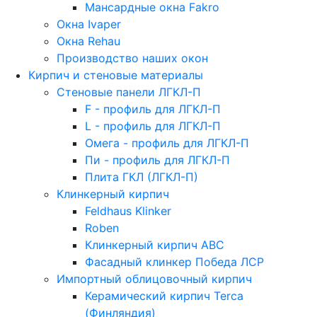
Мансардные окна Fakro
Окна Ivaper
Окна Rehau
Производство наших окон
Кирпич и стеновые материалы
Стеновые панели ЛГКЛ-П
F - профиль для ЛГКЛ-П
L - профиль для ЛГКЛ-П
Омега - профиль для ЛГКЛ-П
Пи - профиль для ЛГКЛ-П
Плита ГКЛ (ЛГКЛ-П)
Клинкерный кирпич
Feldhaus Klinker
Roben
Клинкерный кирпич ABC
Фасадный клинкер Победа ЛСР
Импортный облицовочный кирпич
Керамический кирпич Terca
(Финляндия)