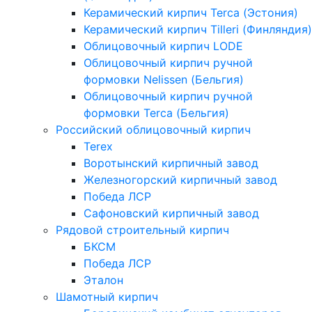
Керамический кирпич Terca (Эстония)
Керамический кирпич Tilleri (Финляндия)
Облицовочный кирпич LODE
Облицовочный кирпич ручной
формовки Nelissen (Бельгия)
Облицовочный кирпич ручной
формовки Terca (Бельгия)
Российский облицовочный кирпич
Terex
Воротынский кирпичный завод
Железногорский кирпичный завод
Победа ЛСР
Сафоновский кирпичный завод
Рядовой строительный кирпич
БКСМ
Победа ЛСР
Эталон
Шамотный кирпич