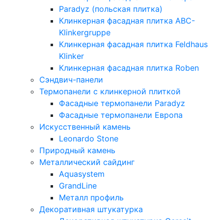
Paradyz (польская плитка)
Клинкерная фасадная плитка ABC-
Klinkergruppe
Клинкерная фасадная плитка Feldhaus
Klinker
Клинкерная фасадная плитка Roben
Сэндвич-панели
Термопанели с клинкерной плиткой
Фасадные термопанели Paradyz
Фасадные термопанели Европа
Искусственный камень
Leonardo Stone
Природный камень
Металлический сайдинг
Aquasystem
GrandLine
Металл профиль
Декоративная штукатурка