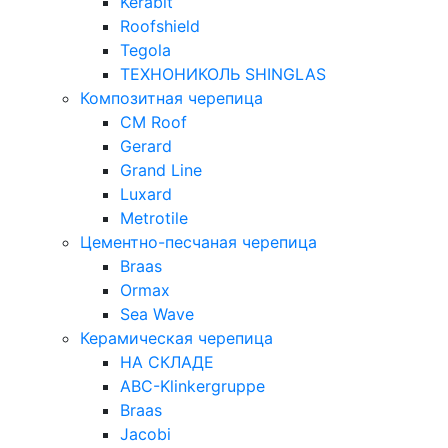
Kerabit
Roofshield
Tegola
ТЕХНОНИКОЛЬ SHINGLAS
Композитная черепица
CM Roof
Gerard
Grand Line
Luxard
Metrotile
Цементно-песчаная черепица
Braas
Ormax
Sea Wave
Керамическая черепица
НА СКЛАДЕ
ABC-Klinkergruppe
Braas
Jacobi