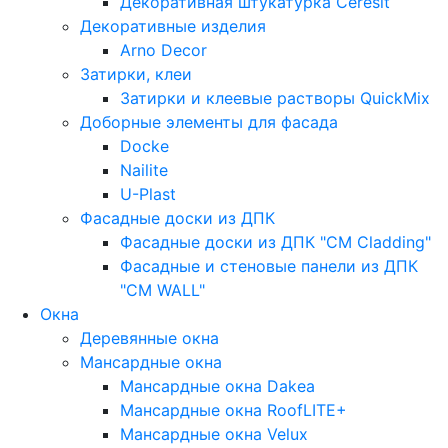
Декоративная штукатурка Ceresit
Декоративные изделия
Arno Decor
Затирки, клеи
Затирки и клеевые растворы QuickMix
Доборные элементы для фасада
Docke
Nailite
U-Plast
Фасадные доски из ДПК
Фасадные доски из ДПК "CM Cladding"
Фасадные и стеновые панели из ДПК
"CM WALL"
Окна
Деревянные окна
Мансардные окна
Мансардные окна Dakea
Мансардные окна RoofLITE+
Мансардные окна Velux