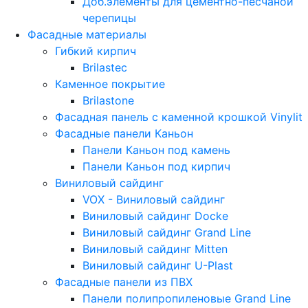
Доб.элементы для цементно-песчаной
черепицы
Фасадные материалы
Гибкий кирпич
Brilastec
Каменное покрытие
Brilastone
Фасадная панель с каменной крошкой Vinylit
Фасадные панели Каньон
Панели Каньон под камень
Панели Каньон под кирпич
Виниловый сайдинг
VOX - Виниловый сайдинг
Виниловый сайдинг Docke
Виниловый сайдинг Grand Line
Виниловый сайдинг Mitten
Виниловый сайдинг U-Plast
Фасадные панели из ПВХ
Панели полипропиленовые Grand Line