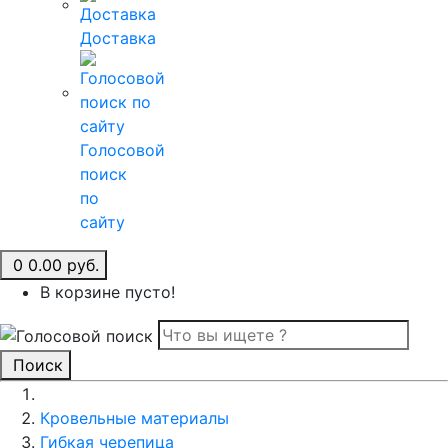
Доставка
Голосовой
поиск
по
сайту
0
0.00 руб.
В корзине пусто!
Поиск
Кровельные материалы
Гибкая черепица