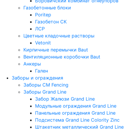
Боровичский комбинат огнеупоров
Газобетонные блоки
Poritep
Газобетон СК
ЛСР
Цветные кладочные растворы
Vetonit
Кирпичные перемычки Baut
Вентиляционные коробочки Baut
Анкеры
Гален
Заборы и ограждения
Заборы CM Fencing
Заборы Grand Line
Забор Жалюзи Grand Line
Модульные ограждения Grand Line
Панельные ограждения Grand Line
Подсистема Grand Line Colority Zinc
Штакетник металлический Grand Line