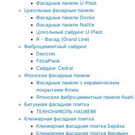
Фасадные панели U-Plast
Цокольные фасадные панели
Фасадные панели Docke
Фасадные панели Nailite
Цокольный сайдинг U-Plast
Я - Фасад (Grand Line)
Фиброцементный сайдинг
Decover
FibraPlank
Сайдинг Cedral
Японские фасадные панели
Фасадные панели с керамическим
покрытием Kmew
Японские фиброцементные панели Asahi
Битумная фасадная плитка
ТЕХНОНИКОЛЬ HAUBERK
Клинкерная фасадная плитка
Клинкерная фасадная плитка Берёза
Клинкерная фасадная плитка Керамин