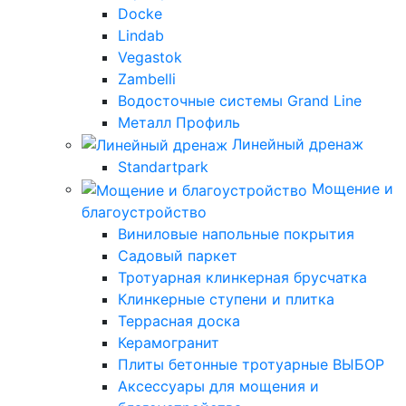
Docke
Lindab
Vegastok
Zambelli
Водосточные системы Grand Line
Металл Профиль
Линейный дренаж
Standartpark
Мощение и
благоустройство
Виниловые напольные покрытия
Садовый паркет
Тротуарная клинкерная брусчатка
Клинкерные ступени и плитка
Террасная доска
Керамогранит
Плиты бетонные тротуарные ВЫБОР
Аксессуары для мощения и