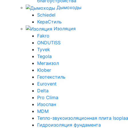
благоустройства
Дымоходы
Schiedel
КераСтиль
Изоляция
Fakro
ONDUTISS
Tyvek
Tegola
Мегаизол
Klober
Геотекстиль
Eurovent
Delta
Pro Clima
Изоспан
MDM
Тепло-звукоизоляционная плита Isoplaa
Гидроизоляция фундамента