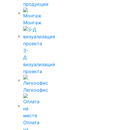
продукции
Монтаж
3-
Д
визуализация
проекта
Легкоофис
Оплата
на