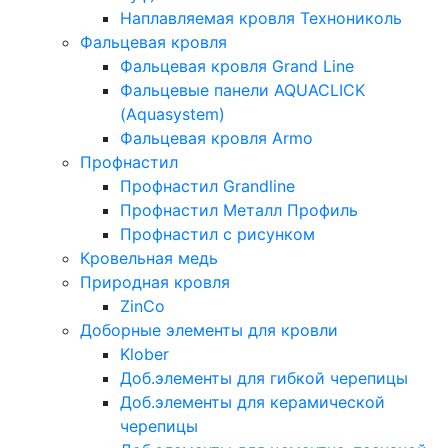
Наплавляемая кровля Технониколь
Фальцевая кровля
Фальцевая кровля Grand Line
Фальцевые панели AQUACLICK
(Aquasystem)
Фальцевая кровля Armo
Профнастил
Профнастил Grandline
Профнастил Металл Профиль
Профнастил с рисунком
Кровельная медь
Природная кровля
ZinCo
Доборные элементы для кровли
Klober
Доб.элементы для гибкой черепицы
Доб.элементы для керамической
черепицы