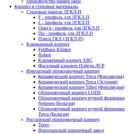
Производство наших окон
Кирпич и стеновые материалы
Стеновые панели ЛГКЛ-П
F - профиль для ЛГКЛ-П
L - профиль для ЛГКЛ-П
Омега - профиль для ЛГКЛ-П
Пи - профиль для ЛГКЛ-П
Плита ГКЛ (ЛГКЛ-П)
Клинкерный кирпич
Feldhaus Klinker
Roben
Клинкерный кирпич ABC
Фасадный клинкер Победа ЛСР
Импортный облицовочный кирпич
Керамический кирпич Terca (Финляндия)
Керамический кирпич Terca (Эстония)
Керамический кирпич Tilleri (Финляндия)
Облицовочный кирпич LODE
Облицовочный кирпич ручной формовки
Nelissen (Бельгия)
Облицовочный кирпич ручной формовки
Terca (Бельгия)
Российский облицовочный кирпич
Terex
Воротынский кирпичный завод