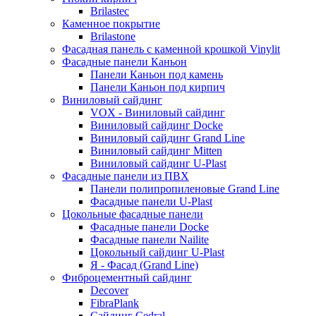
Brilastec
Каменное покрытие
Brilastone
Фасадная панель с каменной крошкой Vinylit
Фасадные панели Каньон
Панели Каньон под камень
Панели Каньон под кирпич
Виниловый сайдинг
VOX - Виниловый сайдинг
Виниловый сайдинг Docke
Виниловый сайдинг Grand Line
Виниловый сайдинг Mitten
Виниловый сайдинг U-Plast
Фасадные панели из ПВХ
Панели полипропиленовые Grand Line
Фасадные панели U-Plast
Цокольные фасадные панели
Фасадные панели Docke
Фасадные панели Nailite
Цокольный сайдинг U-Plast
Я - Фасад (Grand Line)
Фиброцементный сайдинг
Decover
FibraPlank
Сайдинг Cedral