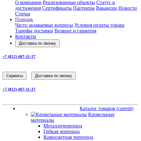
О компании
Реализованные объекты
Статус и
достижения
Сертификаты
Партнеры
Вакансии
Новости
Статьи
Помощь
Часто задаваемые вопросы
Условия оплаты товара
Тарифы доставки
Возврат и гарантия
Контакты
Доставка по звонку
+7 (812) 407-11-37
Заказать звонок
Cервисы
Доставка по звонку
+7 (812) 407-11-37
Заказать звонок
Каталог товаров
(current)
Каталог товаров
(current)
Кровельные
материалы
Металлочерепица
Гибкая черепица
Композитная черепица