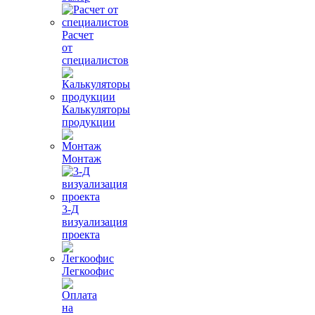
Расчет
от
специалистов
Калькуляторы
продукции
Монтаж
3-Д
визуализация
проекта
Легкоофис