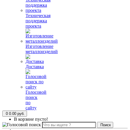
Техническая
поддержка
проекта
Изготовление
металлоизделий
Доставка
Голосовой
поиск
по
сайту
0
0.00 руб.
В корзине пусто!
Поиск