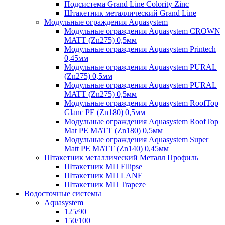
Подсистема Grand Line Colority Zinc
Штакетник металлический Grand Line
Модульные ограждения Aquasystem
Модульные ограждения Aquasystem CROWN
MATT (Zn275) 0,5мм
Модульные ограждения Aquasystem Printech
0,45мм
Модульные ограждения Aquasystem PURAL
(Zn275) 0,5мм
Модульные ограждения Aquasystem PURAL
MATT (Zn275) 0,5мм
Модульные ограждения Aquasystem RoofTop
Glanc PE (Zn180) 0,5мм
Модульные ограждения Aquasystem RoofTop
Mat PE MATT (Zn180) 0,5мм
Модульные ограждения Aquasystem Super
Matt PE MATT (Zn140) 0,45мм
Штакетник металлический Металл Профиль
Штакетник МП Ellipse
Штакетник МП LANE
Штакетник МП Trapeze
Водосточные системы
Aquasystem
125/90
150/100