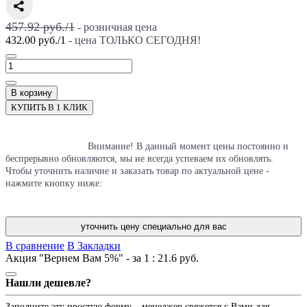
457.92 руб./
1
- розничная цена
432.00 руб.
/
1
- цена ТОЛЬКО СЕГОДНЯ!
В корзину
КУПИТЬ В 1 КЛИК
                              Внимание! В данный момент цены постоянно и 
беспрерывно обновляются, мы не всегда успеваем их обновлять. 
Чтобы уточнить наличие и заказать товар по актуальной цене - 
нажмите кнопку ниже:

уточнить цену специально для вас
В сравнение
В Закладки
Акция "Вернем Вам 5%" - за 1 :
21.6 руб.
Нашли дешевле?
Заполните эту простую форму – менеджер свяжется с Вами для 