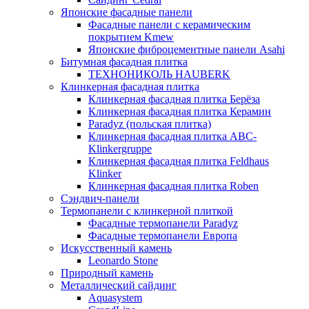
Японские фасадные панели
Фасадные панели с керамическим
покрытием Kmew
Японские фиброцементные панели Asahi
Битумная фасадная плитка
ТЕХНОНИКОЛЬ HAUBERK
Клинкерная фасадная плитка
Клинкерная фасадная плитка Берёза
Клинкерная фасадная плитка Керамин
Paradyz (польская плитка)
Клинкерная фасадная плитка ABC-
Klinkergruppe
Клинкерная фасадная плитка Feldhaus
Klinker
Клинкерная фасадная плитка Roben
Сэндвич-панели
Термопанели с клинкерной плиткой
Фасадные термопанели Paradyz
Фасадные термопанели Европа
Искусственный камень
Leonardo Stone
Природный камень
Металлический сайдинг
Aquasystem