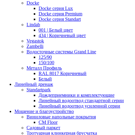
Docke
Docke серия Lux
Docke серия Premium
Docke серия Standart
Lindab
001 | Белый цвет
434 | Коричневый цвет
Vegastok
Zambelli
Водосточные системы Grand Line
125/90
150/100
Металл Профиль
RAL 8017 Коричневый
Белый
Линейный дренаж
Standartpark
Дождеприемники и комплектующие
Линейный водоотвод стандартной серии
Линейный водоотвод усиленной серии
Мощение и благоустройство
Виниловые напольные покрытия
CM Floor
Садовый паркет
Тротуарная клинкерная брусчатка