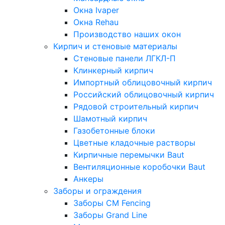
Окна Ivaper
Окна Rehau
Производство наших окон
Кирпич и стеновые материалы
Стеновые панели ЛГКЛ-П
Клинкерный кирпич
Импортный облицовочный кирпич
Российский облицовочный кирпич
Рядовой строительный кирпич
Шамотный кирпич
Газобетонные блоки
Цветные кладочные растворы
Кирпичные перемычки Baut
Вентиляционные коробочки Baut
Анкеры
Заборы и ограждения
Заборы CM Fencing
Заборы Grand Line