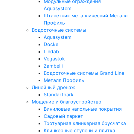
Модульные ограждения
Aquasystem
Штакетник металлический Металл
Профиль
Водосточные системы
Aquasystem
Docke
Lindab
Vegastok
Zambelli
Водосточные системы Grand Line
Металл Профиль
Линейный дренаж
Standartpark
Мощение и благоустройство
Виниловые напольные покрытия
Садовый паркет
Тротуарная клинкерная брусчатка
Клинкерные ступени и плитка