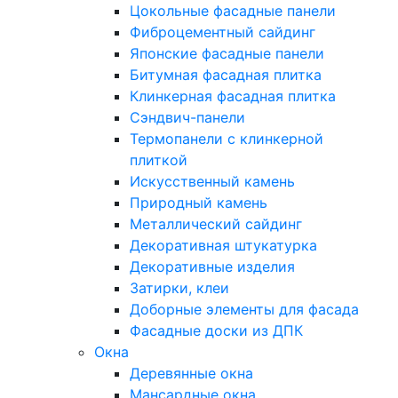
Цокольные фасадные панели
Фиброцементный сайдинг
Японские фасадные панели
Битумная фасадная плитка
Клинкерная фасадная плитка
Сэндвич-панели
Термопанели с клинкерной
плиткой
Искусственный камень
Природный камень
Металлический сайдинг
Декоративная штукатурка
Декоративные изделия
Затирки, клеи
Доборные элементы для фасада
Фасадные доски из ДПК
Окна
Деревянные окна
Мансардные окна