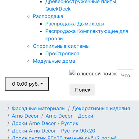
Древесностружечные плиты
QuickDeck
Распродажа
Распродажа Дымоходы
Распродажа Комплектующие для
кровли
Стропильные системы
ПроСтропила
Модульные дома
0
0.00 руб.
Поиск
Фасадные материалы
Декоративные изделия
Arno Decor
Arno Decor - Доски
Доски Arno Decor - Рустик
Доски Arno Decor - Рустик 90x20
Доска рустик 90х20 темный дуб (2 пог м)