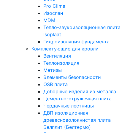
Pro Clima
Изоспан
MDM
Тепло-звукоизоляционная плита
Isoplaat
Гидроизоляция фундамента
Комплектующие для кровли
Вентиляция
Теплоизоляция
Метизы
Элементы безопасности
OSB плита
Доборные изделия из металла
Цементно-стружечная плита
Чердачные лестницы
ДВП изоляционная
древесноволокнистая плита
Белплит (Белтермо)