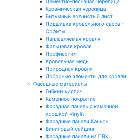
Цементно-песчаная черепица
Керамическая черепица
Битумный волнистый лист
Подшивка кровельного свеса -
Софиты
Наплавляемая кровля
Фальцевая кровля
Профнастил
Кровельная медь
Природная кровля
Доборные элементы для кровли
Фасадные материалы
Гибкий кирпич
Каменное покрытие
Фасадная панель с каменной
крошкой Vinylit
Фасадные панели Каньон
Виниловый сайдинг
Фасадные панели из ПВХ