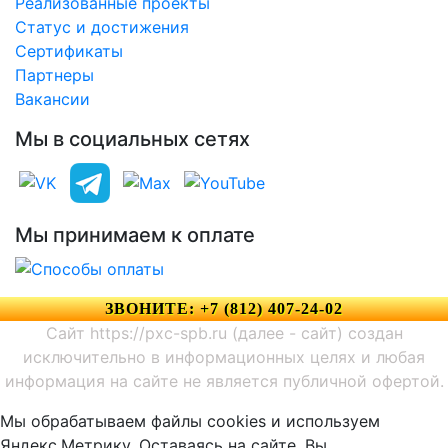
Реализованные проекты
Статус и достижения
Сертификаты
Партнеры
Вакансии
Мы в социальных сетях
Мы принимаем к оплате
ЗВОНИТЕ: +7 (812) 407-24-02
Сайт https://pxc-spb.ru (далее - сайт) создан
исключительно в информационных целях и любая
информация на сайте не является публичной офертой.
Мы обрабатываем файлы cookies и используем
Яндекс.Метрику. Оставаясь на сайте, Вы