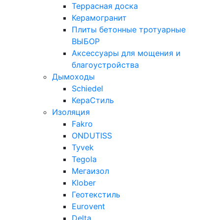
Террасная доска
Керамогранит
Плиты бетонные тротуарные
ВЫБОР
Аксессуары для мощения и
благоустройства
Дымоходы
Schiedel
КераСтиль
Изоляция
Fakro
ONDUTISS
Tyvek
Tegola
Мегаизол
Klober
Геотекстиль
Eurovent
Delta