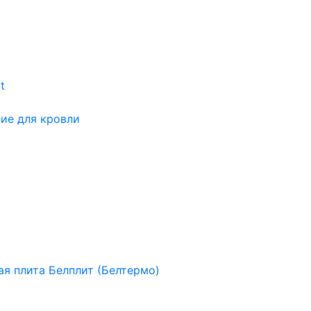
t
ие для кровли
я плита Белплит (Белтермо)