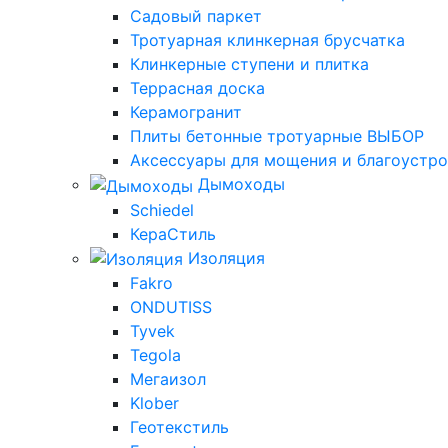
Садовый паркет
Тротуарная клинкерная брусчатка
Клинкерные ступени и плитка
Террасная доска
Керамогранит
Плиты бетонные тротуарные ВЫБОР
Аксессуары для мощения и благоустр
Дымоходы
Schiedel
КераСтиль
Изоляция
Fakro
ONDUTISS
Tyvek
Tegola
Мегаизол
Klober
Геотекстиль