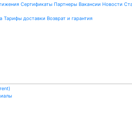
стижения
Сертификаты
Партнеры
Вакансии
Новости
Ст
а
Тарифы доставки
Возврат и гарантия
rent)
риалы