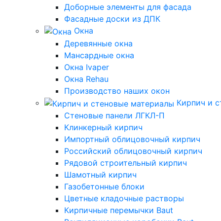
Доборные элементы для фасада
Фасадные доски из ДПК
Окна
Деревянные окна
Мансардные окна
Окна Ivaper
Окна Rehau
Производство наших окон
Кирпич и 
Стеновые панели ЛГКЛ-П
Клинкерный кирпич
Импортный облицовочный кирпич
Российский облицовочный кирпич
Рядовой строительный кирпич
Шамотный кирпич
Газобетонные блоки
Цветные кладочные растворы
Кирпичные перемычки Baut