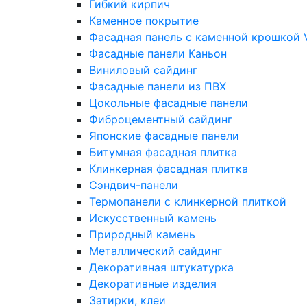
Гибкий кирпич
Каменное покрытие
Фасадная панель с каменной крошкой Vi
Фасадные панели Каньон
Виниловый сайдинг
Фасадные панели из ПВХ
Цокольные фасадные панели
Фиброцементный сайдинг
Японские фасадные панели
Битумная фасадная плитка
Клинкерная фасадная плитка
Сэндвич-панели
Термопанели с клинкерной плиткой
Искусственный камень
Природный камень
Металлический сайдинг
Декоративная штукатурка
Декоративные изделия
Затирки, клеи