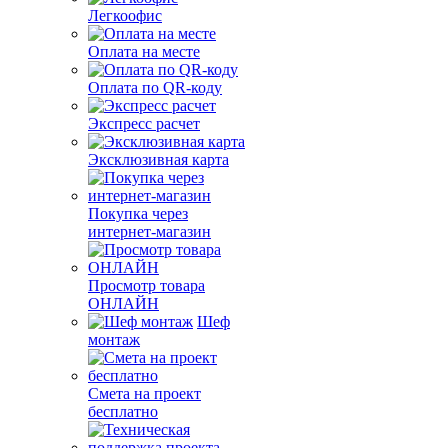
Легкоофис
Оплата на месте
Оплата по QR-коду
Экспресс расчет
Эксклюзивная карта
Покупка через
интернет-магазин
Просмотр товара
ОНЛАЙН
Шеф
монтаж
Смета на проект
бесплатно