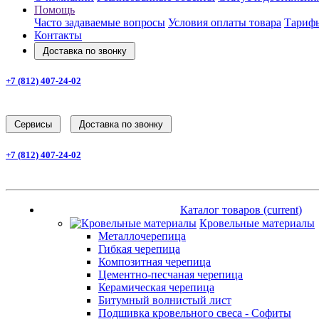
Помощь
Часто задаваемые вопросы
Условия оплаты товара
Тарифы
Контакты
Доставка по звонку
+7 (812) 407-24-02
Заказать звонок
Cервисы
Доставка по звонку
+7 (812) 407-24-02
Заказать звонок
Каталог товаров
(current)
Каталог товаров
(current)
Кровельные материалы
Металлочерепица
Гибкая черепица
Композитная черепица
Цементно-песчаная черепица
Керамическая черепица
Битумный волнистый лист
Подшивка кровельного свеса - Софиты