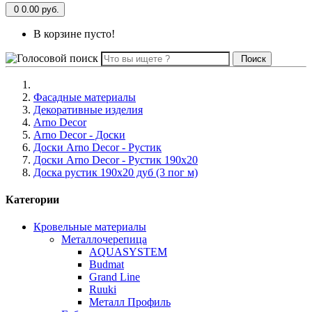
0
0.00 руб.
В корзине пусто!
Поиск
Фасадные материалы
Декоративные изделия
Arno Decor
Arno Decor - Доски
Доски Arno Decor - Рустик
Доски Arno Decor - Рустик 190x20
Доска рустик 190х20 дуб (3 пог м)
Категории
Кровельные материалы
Металлочерепица
AQUASYSTEM
Budmat
Grand Line
Ruuki
Металл Профиль