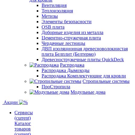
Вентиляция
Теплоизоляция
Метизы
Элементы безопасности
OSB плита
Доборные изделия из металла
Цементно-стружечная плита
Чердачные лестницы
ДВП изоляционная древесноволокнистая
плита Белплит (Белтермо)
Древесностружечные плиты QuickDeck
Распродажа
Распродажа Дымоходы
Распродажа Комплектующие для кровли
Стропильные системы
ПроСтропила
Модульные дома
Акции
Сервисы
(current)
Каталог
товаров
(current)