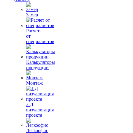
Замер
Расчет
от
специалистов
Калькуляторы
продукции
Монтаж
3-Д
визуализация
проекта
Легкоофис