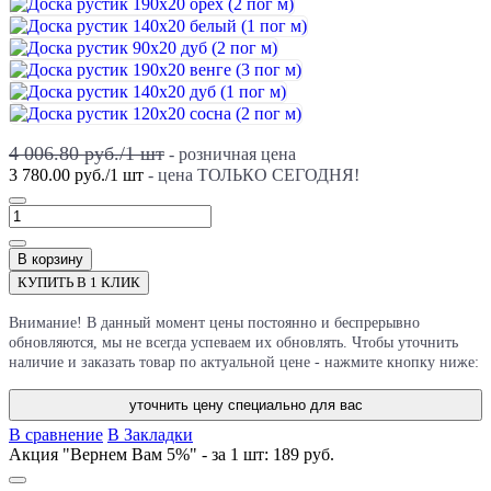
4 006.80 руб./
1
шт
- розничная цена
3 780.00 руб.
/
1
шт
- цена ТОЛЬКО СЕГОДНЯ!
В корзину
КУПИТЬ В 1 КЛИК
Внимание! В данный момент цены постоянно и беспрерывно
обновляются, мы не всегда успеваем их обновлять. Чтобы уточнить
наличие и заказать товар по актуальной цене - нажмите кнопку ниже:
уточнить цену специально для вас
В сравнение
В Закладки
Акция "Вернем Вам 5%" - за 1 шт:
189 руб.