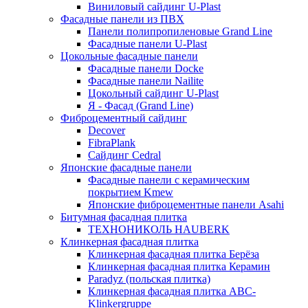
Виниловый сайдинг U-Plast
Фасадные панели из ПВХ
Панели полипропиленовые Grand Line
Фасадные панели U-Plast
Цокольные фасадные панели
Фасадные панели Docke
Фасадные панели Nailite
Цокольный сайдинг U-Plast
Я - Фасад (Grand Line)
Фиброцементный сайдинг
Decover
FibraPlank
Сайдинг Cedral
Японские фасадные панели
Фасадные панели с керамическим
покрытием Kmew
Японские фиброцементные панели Asahi
Битумная фасадная плитка
ТЕХНОНИКОЛЬ HAUBERK
Клинкерная фасадная плитка
Клинкерная фасадная плитка Берёза
Клинкерная фасадная плитка Керамин
Paradyz (польская плитка)
Клинкерная фасадная плитка ABC-
Klinkergruppe