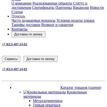
О компании
Реализованные объекты
Статус и
достижения
Сертификаты
Партнеры
Вакансии
Новости
Статьи
Помощь
Часто задаваемые вопросы
Условия оплаты товара
Тарифы доставки
Возврат и гарантия
Контакты
Доставка по звонку
+7 (812) 407-24-02
Заказать звонок
Cервисы
Доставка по звонку
+7 (812) 407-24-02
Заказать звонок
Каталог товаров
(current)
Каталог товаров
(current)
Кровельные
материалы
Металлочерепица
Гибкая черепица