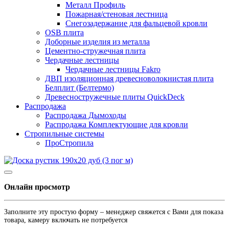
Металл Профиль
Пожарная/стеновая лестница
Снегозадержание для фальцевой кровли
OSB плита
Доборные изделия из металла
Цементно-стружечная плита
Чердачные лестницы
Чердачные лестницы Fakro
ДВП изоляционная древесноволокнистая плита
Белплит (Белтермо)
Древесностружечные плиты QuickDeck
Распродажа
Распродажа Дымоходы
Распродажа Комплектующие для кровли
Стропильные системы
ПроСтропила
Онлайн просмотр
Заполните эту простую форму – менеджер свяжется с Вами для показа
товара, камеру включать не потребуется