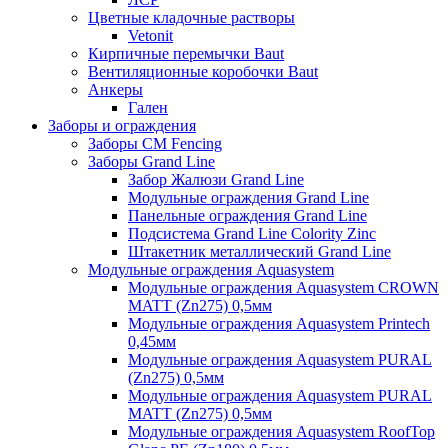
Цветные кладочные растворы
Vetonit
Кирпичные перемычки Baut
Вентиляционные коробочки Baut
Анкеры
Гален
Заборы и ограждения
Заборы CM Fencing
Заборы Grand Line
Забор Жалюзи Grand Line
Модульные ограждения Grand Line
Панельные ограждения Grand Line
Подсистема Grand Line Colority Zinc
Штакетник металлический Grand Line
Модульные ограждения Aquasystem
Модульные ограждения Aquasystem CROWN
MATT (Zn275) 0,5мм
Модульные ограждения Aquasystem Printech
0,45мм
Модульные ограждения Aquasystem PURAL
(Zn275) 0,5мм
Модульные ограждения Aquasystem PURAL
MATT (Zn275) 0,5мм
Модульные ограждения Aquasystem RoofTop