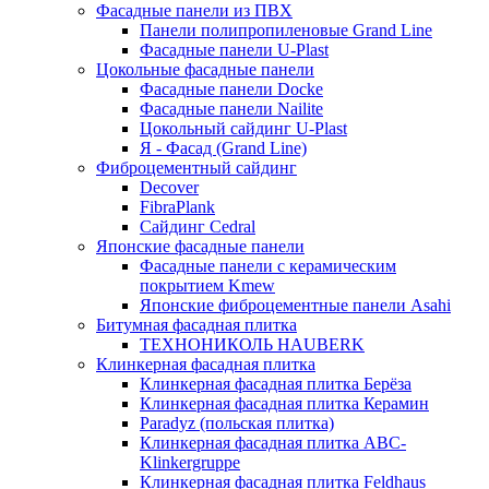
Фасадные панели из ПВХ
Панели полипропиленовые Grand Line
Фасадные панели U-Plast
Цокольные фасадные панели
Фасадные панели Docke
Фасадные панели Nailite
Цокольный сайдинг U-Plast
Я - Фасад (Grand Line)
Фиброцементный сайдинг
Decover
FibraPlank
Сайдинг Cedral
Японские фасадные панели
Фасадные панели с керамическим
покрытием Kmew
Японские фиброцементные панели Asahi
Битумная фасадная плитка
ТЕХНОНИКОЛЬ HAUBERK
Клинкерная фасадная плитка
Клинкерная фасадная плитка Берёза
Клинкерная фасадная плитка Керамин
Paradyz (польская плитка)
Клинкерная фасадная плитка ABC-
Klinkergruppe
Клинкерная фасадная плитка Feldhaus