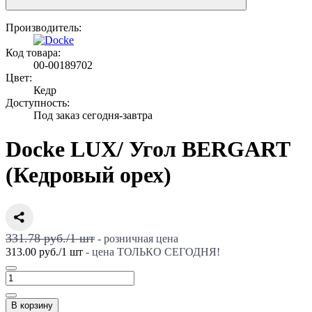
Производитель:
Код товара:
00-00189702
Цвет:
Кедр
Доступность:
Под заказ сегодня-завтра
Docke LUX/ Угол BERGART
(Кедровый орех)
331.78 руб./
1
шт
- розничная цена
313.00 руб.
/
1
шт
- цена ТОЛЬКО СЕГОДНЯ!
В корзину