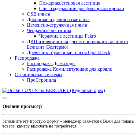
Пожарная/стеновая лестница
Снегозадержание для фальцевой кровли
OSB плита
Доборные изделия из металла
Цементно-стружечная плита
Чердачные лестницы
Чердачные лестницы Fakro
ДВП изоляционная древесноволокнистая плита
Белплит (Белтермо)
Древесностружечные плиты QuickDeck
Распродажа
Распродажа Дымоходы
Распродажа Комплектующие для кровли
Стропильные системы
ПроСтропила
Онлайн просмотр
Заполните эту простую форму – менеджер свяжется с Вами для показа
товара, камеру включать не потребуется