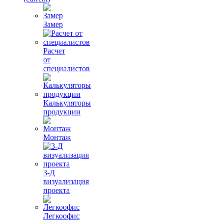
Замер
Расчет
от
специалистов
Калькуляторы
продукции
Монтаж
3-Д
визуализация
проекта
Легкоофис