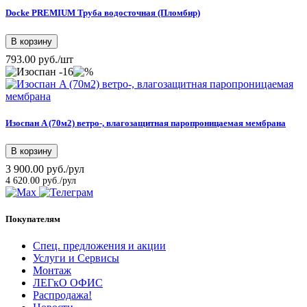
Docke PREMIUM Труба водосточная (Пломбир)
В корзину
793.00 руб./шт
-16
Изоспан A (70м2) ветро-, влагозащитная паропроницаемая мембрана
В корзину
3 900.00 руб./рул
4 620.00 руб./рул
Покупателям
Спец. предложения и акции
Услуги и Сервисы
Монтаж
ЛЕГкО ОФИС
Распродажа!