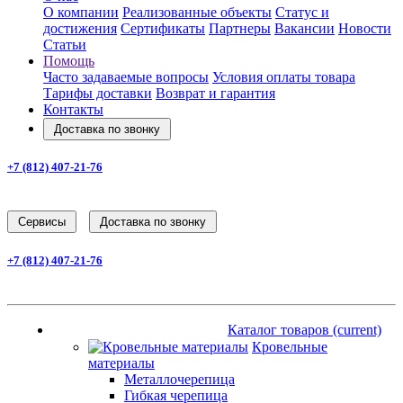
О компании
Реализованные объекты
Статус и
достижения
Сертификаты
Партнеры
Вакансии
Новости
Статьи
Помощь
Часто задаваемые вопросы
Условия оплаты товара
Тарифы доставки
Возврат и гарантия
Контакты
Доставка по звонку
+7 (812) 407-21-76
Заказать звонок
Cервисы
Доставка по звонку
+7 (812) 407-21-76
Заказать звонок
Каталог товаров
(current)
Каталог товаров
(current)
Кровельные
материалы
Металлочерепица
Гибкая черепица