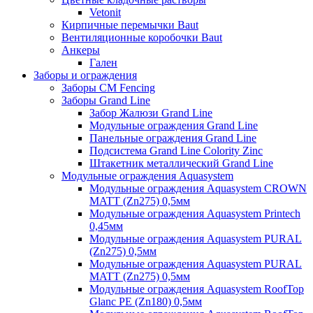
Vetonit
Кирпичные перемычки Baut
Вентиляционные коробочки Baut
Анкеры
Гален
Заборы и ограждения
Заборы CM Fencing
Заборы Grand Line
Забор Жалюзи Grand Line
Модульные ограждения Grand Line
Панельные ограждения Grand Line
Подсистема Grand Line Colority Zinc
Штакетник металлический Grand Line
Модульные ограждения Aquasystem
Модульные ограждения Aquasystem CROWN
MATT (Zn275) 0,5мм
Модульные ограждения Aquasystem Printech
0,45мм
Модульные ограждения Aquasystem PURAL
(Zn275) 0,5мм
Модульные ограждения Aquasystem PURAL
MATT (Zn275) 0,5мм
Модульные ограждения Aquasystem RoofTop
Glanc PE (Zn180) 0,5мм