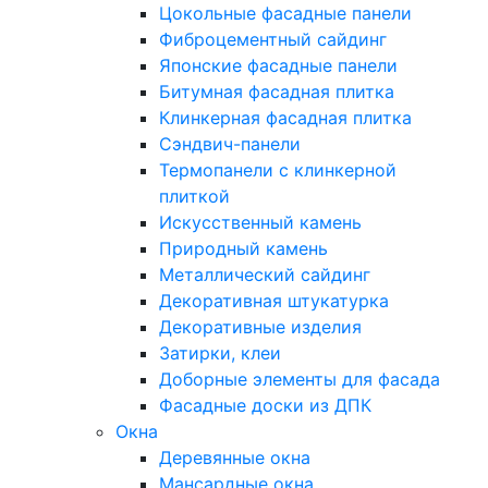
Цокольные фасадные панели
Фиброцементный сайдинг
Японские фасадные панели
Битумная фасадная плитка
Клинкерная фасадная плитка
Сэндвич-панели
Термопанели с клинкерной
плиткой
Искусственный камень
Природный камень
Металлический сайдинг
Декоративная штукатурка
Декоративные изделия
Затирки, клеи
Доборные элементы для фасада
Фасадные доски из ДПК
Окна
Деревянные окна
Мансардные окна