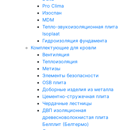
Pro Clima
Изоспан
MDM
Тепло-звукоизоляционная плита
Isoplaat
Гидроизоляция фундамента
Комплектующие для кровли
Вентиляция
Теплоизоляция
Метизы
Элементы безопасности
OSB плита
Доборные изделия из металла
Цементно-стружечная плита
Чердачные лестницы
ДВП изоляционная
древесноволокнистая плита
Белплит (Белтермо)