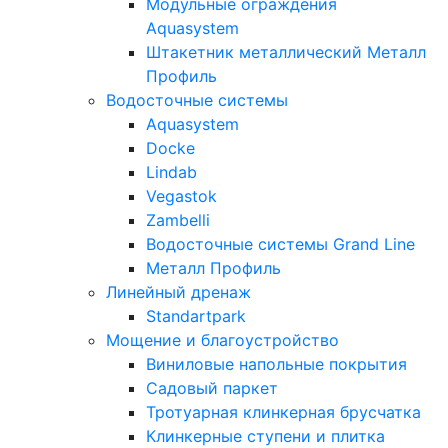
Модульные ограждения
Aquasystem
Штакетник металлический Металл
Профиль
Водосточные системы
Aquasystem
Docke
Lindab
Vegastok
Zambelli
Водосточные системы Grand Line
Металл Профиль
Линейный дренаж
Standartpark
Мощение и благоустройство
Виниловые напольные покрытия
Садовый паркет
Тротуарная клинкерная брусчатка
Клинкерные ступени и плитка