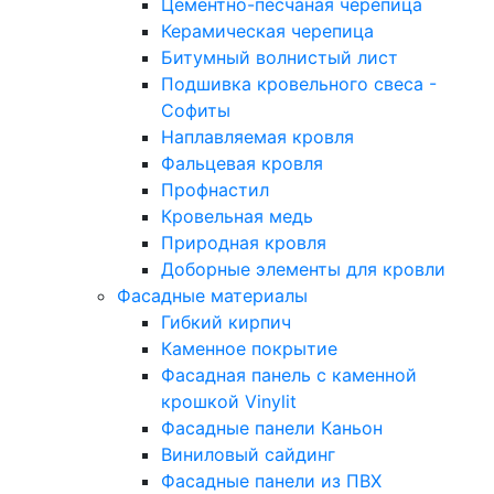
Цементно-песчаная черепица
Керамическая черепица
Битумный волнистый лист
Подшивка кровельного свеса -
Софиты
Наплавляемая кровля
Фальцевая кровля
Профнастил
Кровельная медь
Природная кровля
Доборные элементы для кровли
Фасадные материалы
Гибкий кирпич
Каменное покрытие
Фасадная панель с каменной
крошкой Vinylit
Фасадные панели Каньон
Виниловый сайдинг
Фасадные панели из ПВХ