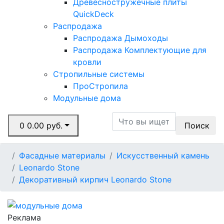
Древесностружечные плиты
QuickDeck
Распродажа
Распродажа Дымоходы
Распродажа Комплектующие для
кровли
Стропильные системы
ПроСтропила
Модульные дома
0
0.00 руб.
Поиск
Фасадные материалы
Искусственный камень
Leonardo Stone
Декоративный кирпич Leonardo Stone
Реклама