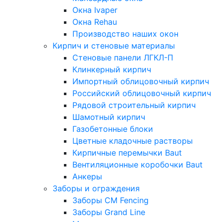
Окна Ivaper
Окна Rehau
Производство наших окон
Кирпич и стеновые материалы
Стеновые панели ЛГКЛ-П
Клинкерный кирпич
Импортный облицовочный кирпич
Российский облицовочный кирпич
Рядовой строительный кирпич
Шамотный кирпич
Газобетонные блоки
Цветные кладочные растворы
Кирпичные перемычки Baut
Вентиляционные коробочки Baut
Анкеры
Заборы и ограждения
Заборы CM Fencing
Заборы Grand Line