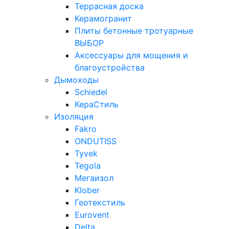
Террасная доска
Керамогранит
Плиты бетонные тротуарные
ВЫБОР
Аксессуары для мощения и
благоустройства
Дымоходы
Schiedel
КераСтиль
Изоляция
Fakro
ONDUTISS
Tyvek
Tegola
Мегаизол
Klober
Геотекстиль
Eurovent
Delta