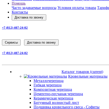
Помощь
Часто задаваемые вопросы
Условия оплаты товара
Тарифы
Контакты
Доставка по звонку
+7 (812) 407-24-02
Заказать звонок
Cервисы
Доставка по звонку
+7 (812) 407-24-02
Заказать звонок
Каталог товаров
(current)
Каталог товаров
(current)
Кровельные материалы
Металлочерепица
Гибкая черепица
Композитная черепица
Цементно-песчаная черепица
Керамическая черепица
Битумный волнистый лист
Подшивка кровельного свеса - Софиты