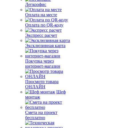
Легкоофис
Оплата на месте
Оплата по QR-коду
Экспресс расчет
Эксклюзивная карта
Покупка через
интернет-магазин
Просмотр товара
ОНЛАЙН
Шеф
монтаж
Смета на проект
бесплатно