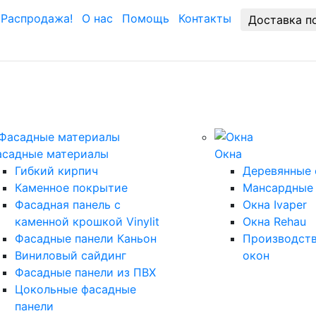
Распродажа!
О нас
Помощь
Контакты
Доставка п
асадные материалы
Окна
Гибкий кирпич
Деревянные 
Каменное покрытие
Мансардные
Фасадная панель с
Окна Ivaper
каменной крошкой Vinylit
Окна Rehau
Фасадные панели Каньон
Производст
Виниловый сайдинг
окон
Фасадные панели из ПВХ
Цокольные фасадные
панели