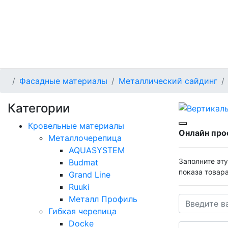
Фасадные материалы
Металлический сайдинг
Категории
Кровельные материалы
Онлайн про
Металлочерепица
AQUASYSTEM
Заполните эт
Budmat
показа товар
Grand Line
Ruuki
Металл Профиль
Гибкая черепица
Docke