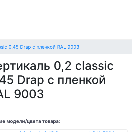
ssic 0,45 Drap с пленкой RAL 9003
ртикаль 0,2 classic
,45 Drap с пленкой
AL 9003
ие модели/цвета товара: