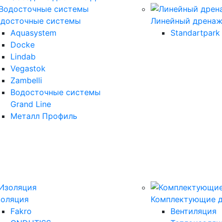
одосточные системы
Линейный дрена
Aquasystem
Standartpark
Docke
Lindab
Vegastok
Zambelli
Водосточные системы
Grand Line
Металл Профиль
золяция
Комплектующие д
Fakro
Вентиляция