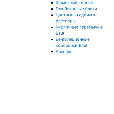
Шамотный кирпич
Газобетонные блоки
Цветные кладочные
растворы
Кирпичные перемычки
Baut
Вентиляционные
коробочки Baut
Анкеры