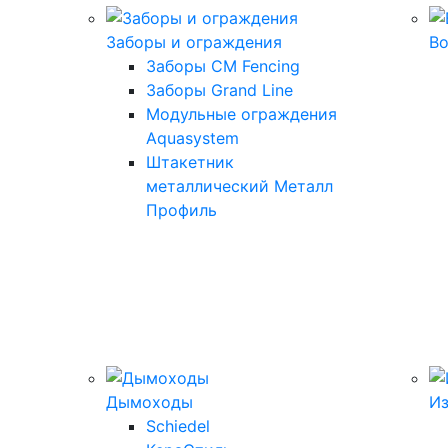
Заборы и ограждения
В
Заборы CM Fencing
Заборы Grand Line
Модульные ограждения
Aquasystem
Штакетник
металлический Металл
Профиль
Дымоходы
И
Schiedel