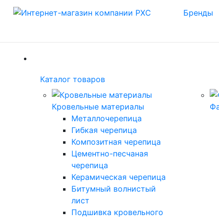
Бренды
(current)
Каталог товаров
Каталог товаров
(current)
Кровельные материалы
Ф
Металлочерепица
Гибкая черепица
Композитная черепица
Цементно-песчаная
черепица
Керамическая черепица
Битумный волнистый
лист
Подшивка кровельного