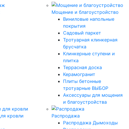
ж
Мощение и благоустройство
Виниловые напольные
покрытия
Садовый паркет
Тротуарная клинкерная
брусчатка
Клинкерные ступени и
плитка
Террасная доска
Керамогранит
Плиты бетонные
тротуарные ВЫБОР
Аксессуары для мощения
и благоустройства
ля кровли
Распродажа
Распродажа Дымоходы