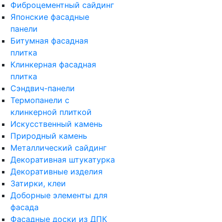
Фиброцементный сайдинг
Японские фасадные
панели
Битумная фасадная
плитка
Клинкерная фасадная
плитка
Сэндвич-панели
Термопанели с
клинкерной плиткой
Искусственный камень
Природный камень
Металлический сайдинг
Декоративная штукатурка
Декоративные изделия
Затирки, клеи
Доборные элементы для
фасада
Фасадные доски из ДПК