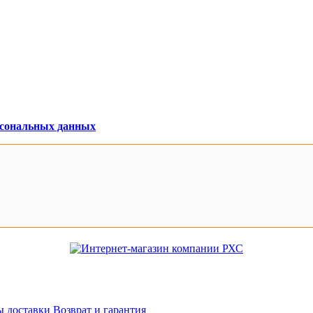
рсональных данных
 доставки
Возврат и гарантия