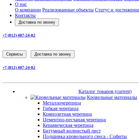
О нас
О компании
Реализованные объекты
Статус и достижени
Контакты
Доставка по звонку
+7 (812) 407-24-02
Заказать звонок
Cервисы
Доставка по звонку
+7 (812) 407-24-02
Заказать звонок
Каталог товаров
(current)
Каталог товаров
(current)
Кровельные материалы
Металлочерепица
Гибкая черепица
Композитная черепица
Цементно-песчаная черепица
Керамическая черепица
Битумный волнистый лист
Подшивка кровельного свеса - Софиты