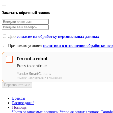
Заказать обратный звонок
Даю
согласие на обработку персональных данных
Принимаю условия
политики в отношении обработки пе
Перезвоните мне
Бренды
Распродажа!
Помощь
Часто задаваемые вопросы
Условия оплаты товара
Тарифы