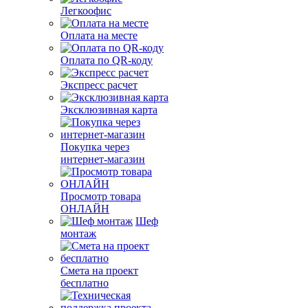
Легкоофис
Оплата на месте
Оплата по QR-коду
Экспресс расчет
Эксклюзивная карта
Покупка через
интернет-магазин
Просмотр товара
ОНЛАЙН
Шеф
монтаж
Смета на проект
бесплатно