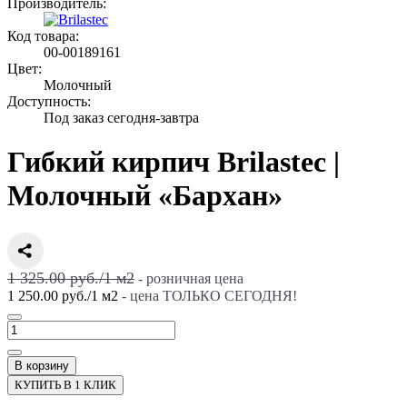
Производитель:
Код товара:
00-00189161
Цвет:
Молочный
Доступность:
Под заказ сегодня-завтра
Гибкий кирпич Brilastec |
Молочный «Бархан»
1 325.00 руб./
1
м2
- розничная цена
1 250.00 руб.
/
1
м2
- цена ТОЛЬКО СЕГОДНЯ!
В корзину
КУПИТЬ В 1 КЛИК