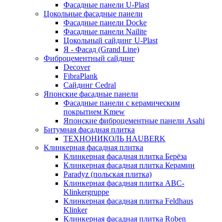
Фасадные панели U-Plast
Цокольные фасадные панели
Фасадные панели Docke
Фасадные панели Nailite
Цокольный сайдинг U-Plast
Я - Фасад (Grand Line)
Фиброцементный сайдинг
Decover
FibraPlank
Сайдинг Cedral
Японские фасадные панели
Фасадные панели с керамическим
покрытием Kmew
Японские фиброцементные панели Asahi
Битумная фасадная плитка
ТЕХНОНИКОЛЬ HAUBERK
Клинкерная фасадная плитка
Клинкерная фасадная плитка Берёза
Клинкерная фасадная плитка Керамин
Paradyz (польская плитка)
Клинкерная фасадная плитка ABC-
Klinkergruppe
Клинкерная фасадная плитка Feldhaus
Klinker
Клинкерная фасадная плитка Roben