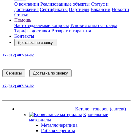
О компании
Реализованные объекты
Статус и
достижения
Сертификаты
Партнеры
Вакансии
Новости
Статьи
Помощь
Часто задаваемые вопросы
Условия оплаты товара
Тарифы доставки
Возврат и гарантия
Контакты
Доставка по звонку
+7 (812) 407-24-02
Заказать звонок
Cервисы
Доставка по звонку
+7 (812) 407-24-02
Заказать звонок
Каталог товаров
(current)
Каталог товаров
(current)
Кровельные
материалы
Металлочерепица
Гибкая черепица