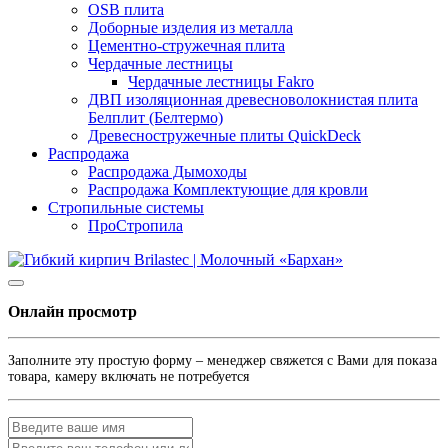
OSB плита
Доборные изделия из металла
Цементно-стружечная плита
Чердачные лестницы
Чердачные лестницы Fakro
ДВП изоляционная древесноволокнистая плита
Белплит (Белтермо)
Древесностружечные плиты QuickDeck
Распродажа
Распродажа Дымоходы
Распродажа Комплектующие для кровли
Стропильные системы
ПроСтропила
Онлайн просмотр
Заполните эту простую форму – менеджер свяжется с Вами для показа
товара, камеру включать не потребуется