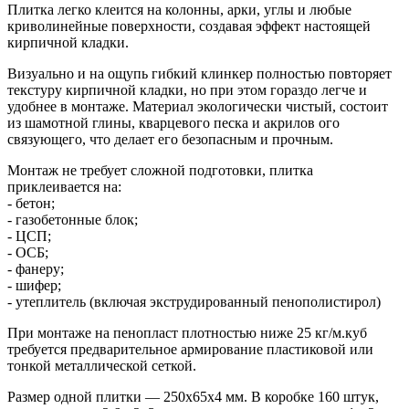
Плитка легко клеится на колонны, арки, углы и любые
криволинейные поверхности, создавая эффект настоящей
кирпичной кладки.
Визуально и на ощупь гибкий клинкер полностью повторяет
текстуру кирпичной кладки, но при этом гораздо легче и
удобнее в монтаже. Материал экологически чистый, состоит
из шамотной глины, кварцевого песка и акрилов ого
связующего, что делает его безопасным и прочным.
Монтаж не требует сложной подготовки, плитка
приклеивается на:
- бетон;
- газобетонные блок;
- ЦСП;
- ОСБ;
- фанеру;
- шифер;
- утеплитель (включая экструдированный пенополистирол)
При монтаже на пенопласт плотностью ниже 25 кг/м.куб
требуется предварительное армирование пластиковой или
тонкой металлической сеткой.
Размер одной плитки — 250х65х4 мм. В коробке 160 штук,