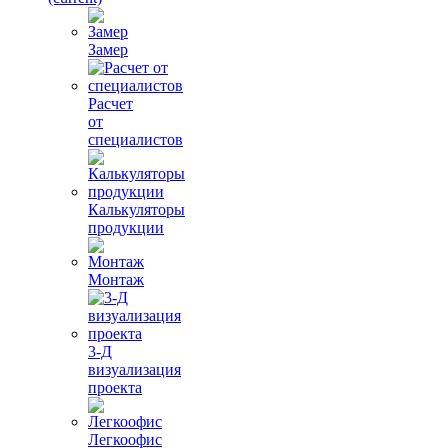
Замер
Расчет
от
специалистов
Калькуляторы
продукции
Монтаж
3-Д
визуализация
проекта
Легкоофис