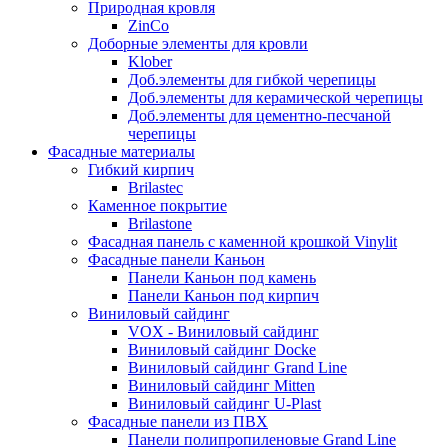
Природная кровля
ZinCo
Доборные элементы для кровли
Klober
Доб.элементы для гибкой черепицы
Доб.элементы для керамической черепицы
Доб.элементы для цементно-песчаной
черепицы
Фасадные материалы
Гибкий кирпич
Brilastec
Каменное покрытие
Brilastone
Фасадная панель с каменной крошкой Vinylit
Фасадные панели Каньон
Панели Каньон под камень
Панели Каньон под кирпич
Виниловый сайдинг
VOX - Виниловый сайдинг
Виниловый сайдинг Docke
Виниловый сайдинг Grand Line
Виниловый сайдинг Mitten
Виниловый сайдинг U-Plast
Фасадные панели из ПВХ
Панели полипропиленовые Grand Line