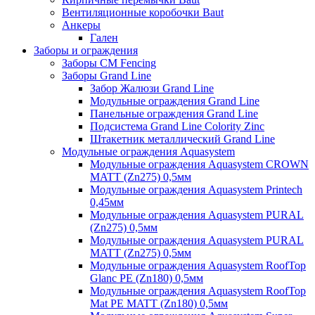
Вентиляционные коробочки Baut
Анкеры
Гален
Заборы и ограждения
Заборы CM Fencing
Заборы Grand Line
Забор Жалюзи Grand Line
Модульные ограждения Grand Line
Панельные ограждения Grand Line
Подсистема Grand Line Colority Zinc
Штакетник металлический Grand Line
Модульные ограждения Aquasystem
Модульные ограждения Aquasystem CROWN
MATT (Zn275) 0,5мм
Модульные ограждения Aquasystem Printech
0,45мм
Модульные ограждения Aquasystem PURAL
(Zn275) 0,5мм
Модульные ограждения Aquasystem PURAL
MATT (Zn275) 0,5мм
Модульные ограждения Aquasystem RoofTop
Glanc PE (Zn180) 0,5мм
Модульные ограждения Aquasystem RoofTop
Mat PE MATT (Zn180) 0,5мм