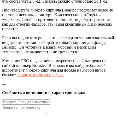
что составляет 2,6 м2. Заказать можно с точностью до 1 м2.
Производитель гибкого кирпича Brilastec предлагает более 40
цветов и несколько фактур: «Классический», «Лофт» и
«Бархан». Такой ассортимент позволяет подобрать решение
как для строгих фасадов, так и для креативных дизайнерских
проектов.
Если вы ищете материал, который сохранит привлекательный
вид десятилетиями, выбирайте гибкий кирпич для фасада
Brilastec. Он устойчив к влаге, морозам и перепадам
температур, не выцветает и не трескается.
Компания РХС предлагает конкурентоспособные цены на
гибкий клинкер Brilastec. В каталоге вы найдете большой
ассортимент гибкого кирпича для фасада на любой вкус и
бюджет.
Звоните в офисы продаж!
Сообщить о неточности в характеристиках: