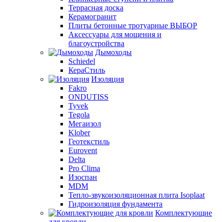
Террасная доска
Керамогранит
Плиты бетонные тротуарные ВЫБОР
Аксессуары для мощения и
благоустройства
Дымоходы
Schiedel
КераСтиль
Изоляция
Fakro
ONDUTISS
Tyvek
Tegola
Мегаизол
Klober
Геотекстиль
Eurovent
Delta
Pro Clima
Изоспан
MDM
Тепло-звукоизоляционная плита Isoplaat
Гидроизоляция фундамента
Комплектующие
для кровли