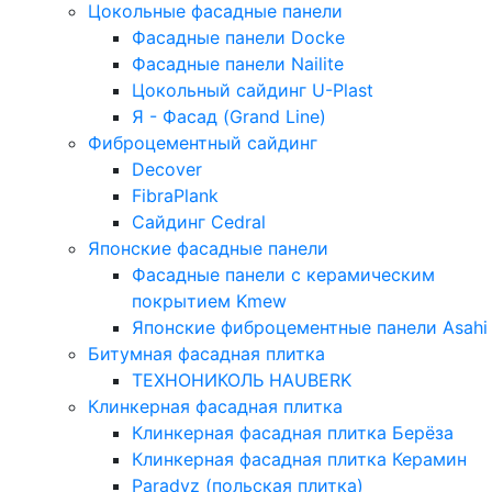
Цокольные фасадные панели
Фасадные панели Docke
Фасадные панели Nailite
Цокольный сайдинг U-Plast
Я - Фасад (Grand Line)
Фиброцементный сайдинг
Decover
FibraPlank
Сайдинг Cedral
Японские фасадные панели
Фасадные панели с керамическим
покрытием Kmew
Японские фиброцементные панели Asahi
Битумная фасадная плитка
ТЕХНОНИКОЛЬ HAUBERK
Клинкерная фасадная плитка
Клинкерная фасадная плитка Берёза
Клинкерная фасадная плитка Керамин
Paradyz (польская плитка)