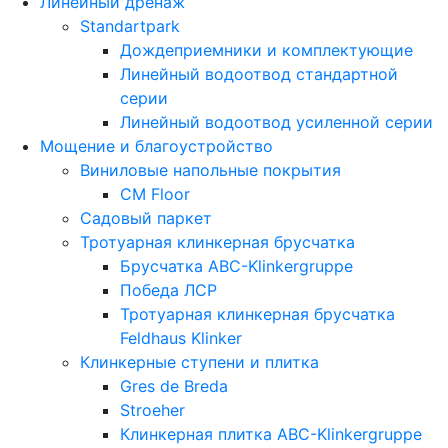
Линейный дренаж
Standartpark
Дождеприемники и комплектующие
Линейный водоотвод стандартной
серии
Линейный водоотвод усиленной серии
Мощение и благоустройство
Виниловые напольные покрытия
CM Floor
Садовый паркет
Тротуарная клинкерная брусчатка
Брусчатка АВС-Klinkergruppe
Победа ЛСР
Тротуарная клинкерная брусчатка
Feldhaus Klinker
Клинкерные ступени и плитка
Gres de Breda
Stroeher
Клинкерная плитка ABC-Klinkergruppe