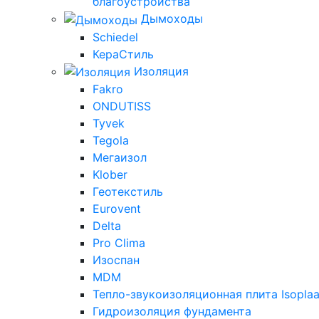
благоустройства
Дымоходы
Schiedel
КераСтиль
Изоляция
Fakro
ONDUTISS
Tyvek
Tegola
Мегаизол
Klober
Геотекстиль
Eurovent
Delta
Pro Clima
Изоспан
MDM
Тепло-звукоизоляционная плита Isoplaa
Гидроизоляция фундамента