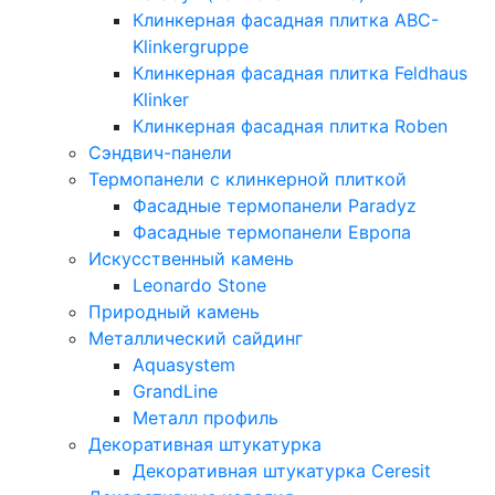
Клинкерная фасадная плитка ABC-
Klinkergruppe
Клинкерная фасадная плитка Feldhaus
Klinker
Клинкерная фасадная плитка Roben
Сэндвич-панели
Термопанели с клинкерной плиткой
Фасадные термопанели Paradyz
Фасадные термопанели Европа
Искусственный камень
Leonardo Stone
Природный камень
Металлический сайдинг
Aquasystem
GrandLine
Металл профиль
Декоративная штукатурка
Декоративная штукатурка Ceresit