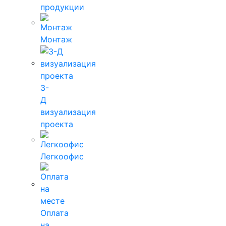
продукции
Монтаж
3-
Д
визуализация
проекта
Легкоофис
Оплата
на