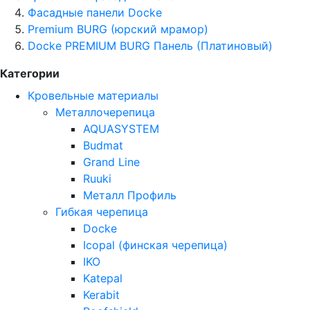
Фасадные панели Docke
Premium BURG (юрский мрамор)
Docke PREMIUM BURG Панель (Платиновый)
Категории
Кровельные материалы
Металлочерепица
AQUASYSTEM
Budmat
Grand Line
Ruuki
Металл Профиль
Гибкая черепица
Docke
Icopal (финская черепица)
IKO
Katepal
Kerabit