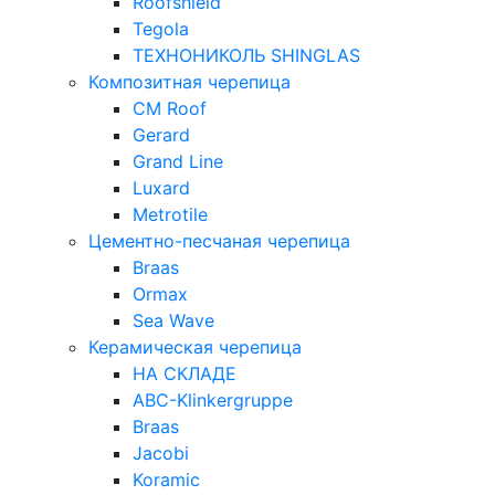
Roofshield
Tegola
ТЕХНОНИКОЛЬ SHINGLAS
Композитная черепица
CM Roof
Gerard
Grand Line
Luxard
Metrotile
Цементно-песчаная черепица
Braas
Ormax
Sea Wave
Керамическая черепица
НА СКЛАДЕ
ABC-Klinkergruppe
Braas
Jacobi
Koramic