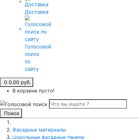
Доставка
Голосовой
поиск
по
сайту
0
0.00 руб.
В корзине пусто!
Поиск
Фасадные материалы
Цокольные фасадные панели