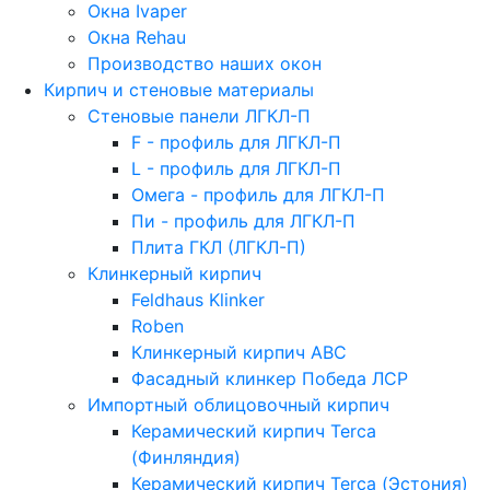
Окна Ivaper
Окна Rehau
Производство наших окон
Кирпич и стеновые материалы
Стеновые панели ЛГКЛ-П
F - профиль для ЛГКЛ-П
L - профиль для ЛГКЛ-П
Омега - профиль для ЛГКЛ-П
Пи - профиль для ЛГКЛ-П
Плита ГКЛ (ЛГКЛ-П)
Клинкерный кирпич
Feldhaus Klinker
Roben
Клинкерный кирпич ABC
Фасадный клинкер Победа ЛСР
Импортный облицовочный кирпич
Керамический кирпич Terca
(Финляндия)
Керамический кирпич Terca (Эстония)