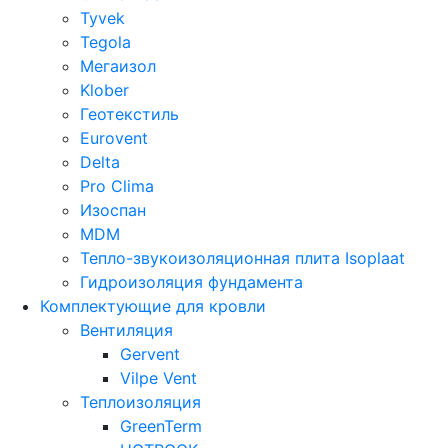
Tyvek
Tegola
Мегаизол
Klober
Геотекстиль
Eurovent
Delta
Pro Clima
Изоспан
MDM
Тепло-звукоизоляционная плита Isoplaat
Гидроизоляция фундамента
Комплектующие для кровли
Вентиляция
Gervent
Vilpe Vent
Теплоизоляция
GreenTerm