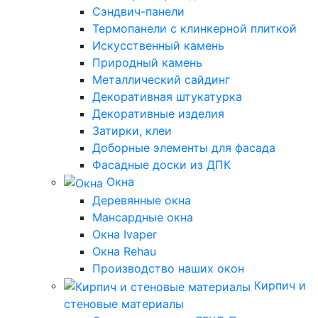
Сэндвич-панели
Термопанели с клинкерной плиткой
Искусственный камень
Природный камень
Металлический сайдинг
Декоративная штукатурка
Декоративные изделия
Затирки, клеи
Доборные элементы для фасада
Фасадные доски из ДПК
Окна
Деревянные окна
Мансардные окна
Окна Ivaper
Окна Rehau
Производство наших окон
Кирпич и
стеновые материалы