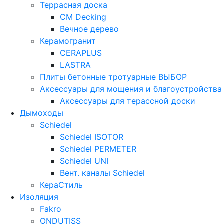
Террасная доска
CM Decking
Вечное дерево
Керамогранит
CERAPLUS
LASTRA
Плиты бетонные тротуарные ВЫБОР
Аксессуары для мощения и благоустройства
Аксессуары для терассной доски
Дымоходы
Schiedel
Schiedel ISOTOR
Schiedel PERMETER
Schiedel UNI
Вент. каналы Schiedel
КераСтиль
Изоляция
Fakro
ONDUTISS