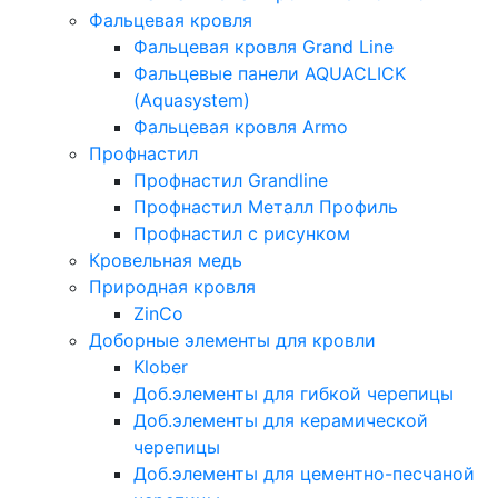
Фальцевая кровля
Фальцевая кровля Grand Line
Фальцевые панели AQUACLICK
(Aquasystem)
Фальцевая кровля Armo
Профнастил
Профнастил Grandline
Профнастил Металл Профиль
Профнастил с рисунком
Кровельная медь
Природная кровля
ZinCo
Доборные элементы для кровли
Klober
Доб.элементы для гибкой черепицы
Доб.элементы для керамической
черепицы
Доб.элементы для цементно-песчаной