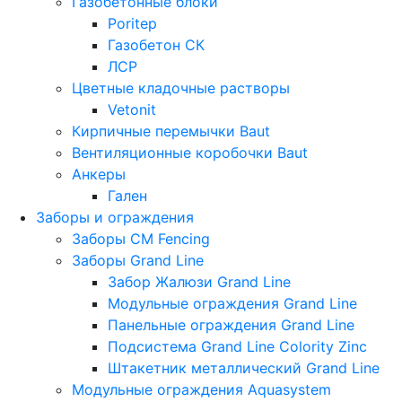
Газобетонные блоки
Poritep
Газобетон СК
ЛСР
Цветные кладочные растворы
Vetonit
Кирпичные перемычки Baut
Вентиляционные коробочки Baut
Анкеры
Гален
Заборы и ограждения
Заборы CM Fencing
Заборы Grand Line
Забор Жалюзи Grand Line
Модульные ограждения Grand Line
Панельные ограждения Grand Line
Подсистема Grand Line Colority Zinc
Штакетник металлический Grand Line
Модульные ограждения Aquasystem