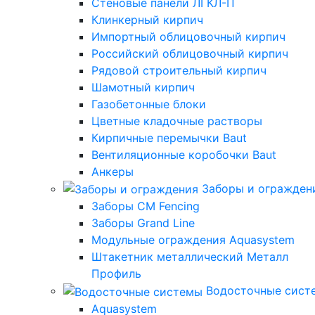
Стеновые панели ЛГКЛ-П
Клинкерный кирпич
Импортный облицовочный кирпич
Российский облицовочный кирпич
Рядовой строительный кирпич
Шамотный кирпич
Газобетонные блоки
Цветные кладочные растворы
Кирпичные перемычки Baut
Вентиляционные коробочки Baut
Анкеры
Заборы и огражден
Заборы CM Fencing
Заборы Grand Line
Модульные ограждения Aquasystem
Штакетник металлический Металл
Профиль
Водосточные сист
Aquasystem