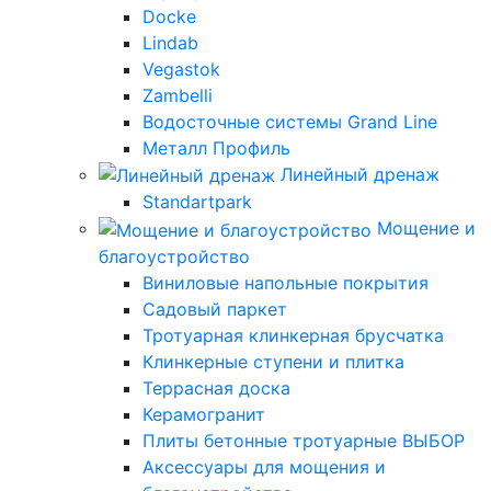
Docke
Lindab
Vegastok
Zambelli
Водосточные системы Grand Line
Металл Профиль
Линейный дренаж
Standartpark
Мощение и
благоустройство
Виниловые напольные покрытия
Садовый паркет
Тротуарная клинкерная брусчатка
Клинкерные ступени и плитка
Террасная доска
Керамогранит
Плиты бетонные тротуарные ВЫБОР
Аксессуары для мощения и