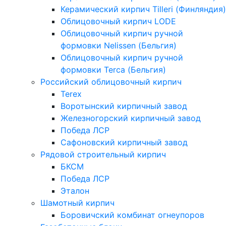
Керамический кирпич Tilleri (Финляндия)
Облицовочный кирпич LODE
Облицовочный кирпич ручной
формовки Nelissen (Бельгия)
Облицовочный кирпич ручной
формовки Terca (Бельгия)
Российский облицовочный кирпич
Terex
Воротынский кирпичный завод
Железногорский кирпичный завод
Победа ЛСР
Сафоновский кирпичный завод
Рядовой строительный кирпич
БКСМ
Победа ЛСР
Эталон
Шамотный кирпич
Боровичский комбинат огнеупоров