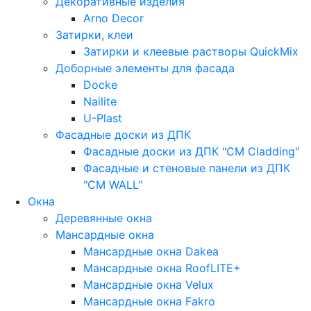
Декоративные изделия
Arno Decor
Затирки, клеи
Затирки и клеевые растворы QuickMix
Доборные элементы для фасада
Docke
Nailite
U-Plast
Фасадные доски из ДПК
Фасадные доски из ДПК "CM Cladding"
Фасадные и стеновые панели из ДПК
"CM WALL"
Окна
Деревянные окна
Мансардные окна
Мансардные окна Dakea
Мансардные окна RoofLITE+
Мансардные окна Velux
Мансардные окна Fakro