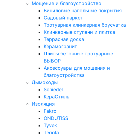
Мощение и благоустройство
Виниловые напольные покрытия
Садовый паркет
Тротуарная клинкерная брусчатка
Клинкерные ступени и плитка
Террасная доска
Керамогранит
Плиты бетонные тротуарные
ВЫБОР
Аксессуары для мощения и
благоустройства
Дымоходы
Schiedel
КераСтиль
Изоляция
Fakro
ONDUTISS
Tyvek
Tegola