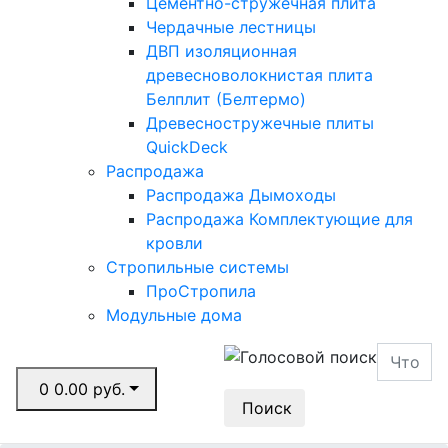
Цементно-стружечная плита
Чердачные лестницы
ДВП изоляционная
древесноволокнистая плита
Белплит (Белтермо)
Древесностружечные плиты
QuickDeck
Распродажа
Распродажа Дымоходы
Распродажа Комплектующие для
кровли
Стропильные системы
ПроСтропила
Модульные дома
0
0.00 руб.
Поиск