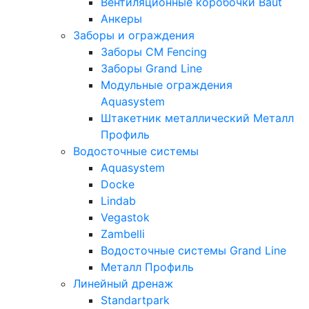
Вентиляционные коробочки Baut
Анкеры
Заборы и ограждения
Заборы CM Fencing
Заборы Grand Line
Модульные ограждения
Aquasystem
Штакетник металлический Металл
Профиль
Водосточные системы
Aquasystem
Docke
Lindab
Vegastok
Zambelli
Водосточные системы Grand Line
Металл Профиль
Линейный дренаж
Standartpark