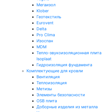
Мегаизол
Klober
Геотекстиль
Eurovent
Delta
Pro Clima
Изоспан
MDM
Тепло-звукоизоляционная плита
Isoplaat
Гидроизоляция фундамента
Комплектующие для кровли
Вентиляция
Теплоизоляция
Метизы
Элементы безопасности
OSB плита
Доборные изделия из металла