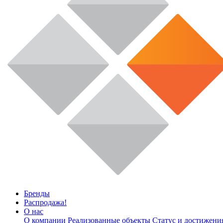
Бренды
Распродажа!
О нас
О компании
Реализованные объекты
Статус и достижени