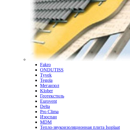
Fakro
ONDUTISS
Tyvek
Tegola
Мегаизол
Klober
Геотекстиль
Eurovent
Delta
Pro Clima
Изоспан
MDM
Тепло-звукоизоляционная плита Isoplaat