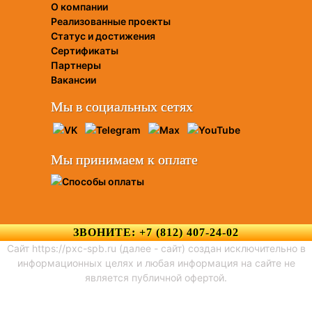
О компании
Реализованные проекты
Статус и достижения
Сертификаты
Партнеры
Вакансии
Мы в социальных сетях
Мы принимаем к оплате
ЗВОНИТЕ: +7 (812) 407-24-02
Сайт https://pxc-spb.ru (далее - сайт) создан исключительно в
информационных целях и любая информация на сайте не
является публичной офертой.