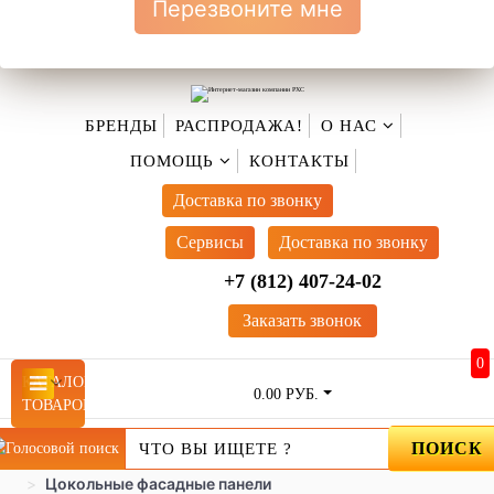
Перезвоните мне
БРЕНДЫ
РАСПРОДАЖА!
О НАС
ПОМОЩЬ
КОНТАКТЫ
Доставка по звонку
Cервисы
Доставка по звонку
+7 (812) 407-24-02
Заказать звонок
0
КАТАЛОГ
(CURRENT)
0.00 РУБ.
ТОВАРОВ
ПОИСК
Фасадные материалы
Цокольные фасадные панели