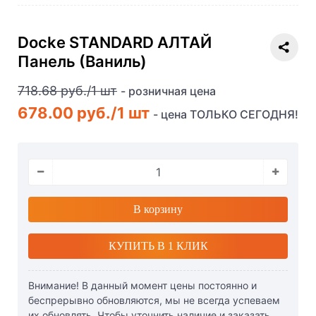
Docke STANDARD АЛТАЙ
Панель (Ваниль)
718.68 руб./
1
шт
- розничная цена
678.00 руб.
/
1
шт
- цена ТОЛЬКО СЕГОДНЯ!
В корзину
КУПИТЬ В 1 КЛИК
Внимание! В данный момент цены постоянно и
беспрерывно обновляются, мы не всегда успеваем
их обновлять. Чтобы уточнить наличие и заказать