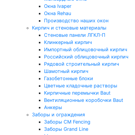
Окна Ivaper
Окна Rehau
Производство наших окон
Кирпич и стеновые материалы
Стеновые панели ЛГКЛ-П
Клинкерный кирпич
Импортный облицовочный кирпич
Российский облицовочный кирпич
Рядовой строительный кирпич
Шамотный кирпич
Газобетонные блоки
Цветные кладочные растворы
Кирпичные перемычки Baut
Вентиляционные коробочки Baut
Анкеры
Заборы и ограждения
Заборы CM Fencing
Заборы Grand Line