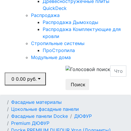
Древесностружечные плиты
QuickDeck
Распродажа
Распродажа Дымоходы
Распродажа Комплектующие для
кровли
Стропильные системы
ПроСтропила
Модульные дома
0
0.00 руб.
Поиск
Фасадные материалы
Цокольные фасадные панели
Фасадные панели Docke
ДЮФУР
Premium ДЮФУР
Docke PREMIUM DUFOUR Угол (Доломиты)