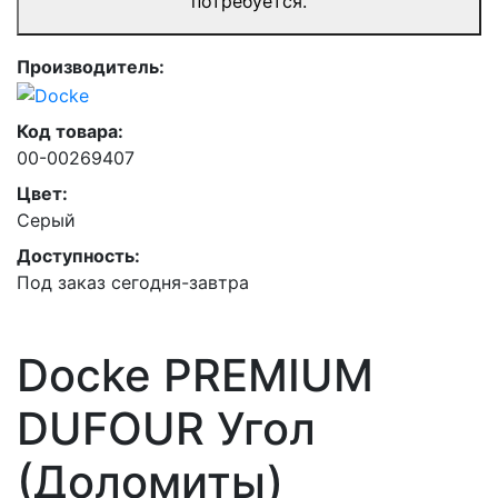
потребуется.
Производитель:
Код товара:
00-00269407
Цвет:
Серый
Доступность:
Под заказ сегодня-завтра
Docke PREMIUM
DUFOUR Угол
(Доломиты)