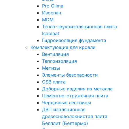
Pro Clima
Изоспан
MDM
Тепло-звукоизоляционная плита
Isoplaat
Гидроизоляция фундамента
Комплектующие для кровли
Вентиляция
Теплоизоляция
Метизы
Элементы безопасности
OSB плита
Доборные изделия из металла
Цементно-стружечная плита
Чердачные лестницы
ДВП изоляционная
древесноволокнистая плита
Белплит (Белтермо)