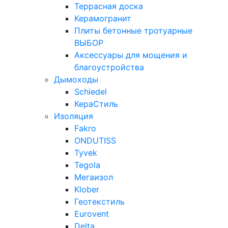
Террасная доска
Керамогранит
Плиты бетонные тротуарные
ВЫБОР
Аксессуары для мощения и
благоустройства
Дымоходы
Schiedel
КераСтиль
Изоляция
Fakro
ONDUTISS
Tyvek
Tegola
Мегаизол
Klober
Геотекстиль
Eurovent
Delta