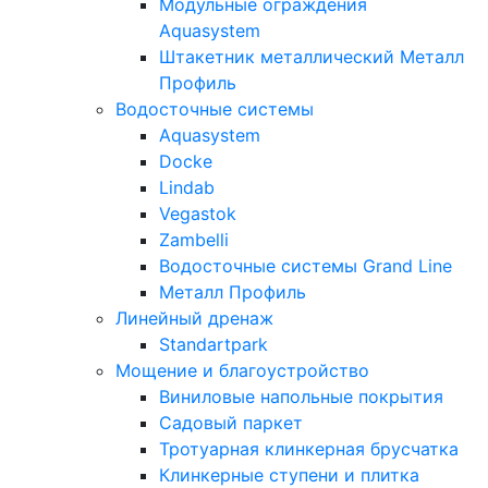
Модульные ограждения
Aquasystem
Штакетник металлический Металл
Профиль
Водосточные системы
Aquasystem
Docke
Lindab
Vegastok
Zambelli
Водосточные системы Grand Line
Металл Профиль
Линейный дренаж
Standartpark
Мощение и благоустройство
Виниловые напольные покрытия
Садовый паркет
Тротуарная клинкерная брусчатка
Клинкерные ступени и плитка