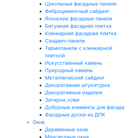
Цокольные фасадные панели
Фиброцементный сайдинг
Японские фасадные панели
Битумная фасадная плитка
Клинкерная фасадная плитка
Сэндвич-панели
Термопанели с клинкерной
плиткой
Искусственный камень
Природный камень
Металлический сайдинг
Декоративная штукатурка
Декоративные изделия
Затирки, клеи
Доборные элементы для фасада
Фасадные доски из ДПК
Окна
Деревянные окна
Мансардные окна