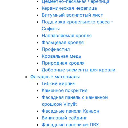
Цементно-песчаная черепица
Керамическая черепица
Битумный волнистый лист
Подшивка кровельного свеса -
Софиты
Наплавляемая кровля
Фальцевая кровля
Профнастил
Кровельная медь
Природная кровля
Доборные элементы для кровли
Фасадные материалы
Гибкий кирпич
Каменное покрытие
Фасадная панель с каменной
крошкой Vinylit
Фасадные панели Каньон
Виниловый сайдинг
Фасадные панели из ПВХ