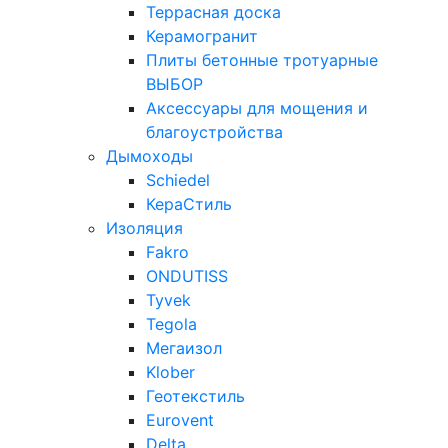
Террасная доска
Керамогранит
Плиты бетонные тротуарные
ВЫБОР
Аксессуары для мощения и
благоустройства
Дымоходы
Schiedel
КераСтиль
Изоляция
Fakro
ONDUTISS
Tyvek
Tegola
Мегаизол
Klober
Геотекстиль
Eurovent
Delta