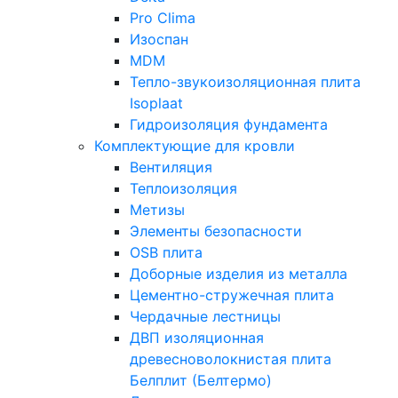
Pro Clima
Изоспан
MDM
Тепло-звукоизоляционная плита
Isoplaat
Гидроизоляция фундамента
Комплектующие для кровли
Вентиляция
Теплоизоляция
Метизы
Элементы безопасности
OSB плита
Доборные изделия из металла
Цементно-стружечная плита
Чердачные лестницы
ДВП изоляционная
древесноволокнистая плита
Белплит (Белтермо)