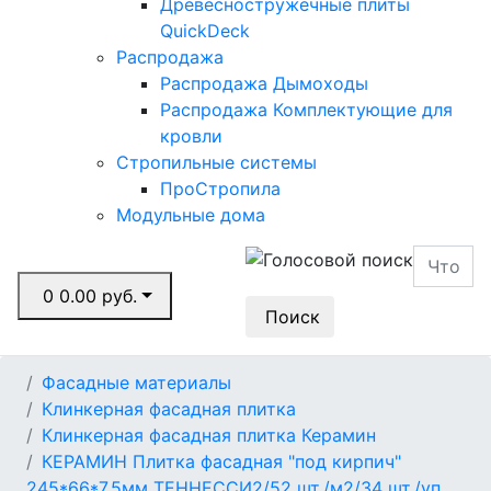
Древесностружечные плиты
QuickDeck
Распродажа
Распродажа Дымоходы
Распродажа Комплектующие для
кровли
Стропильные системы
ПроСтропила
Модульные дома
0
0.00 руб.
Поиск
Фасадные материалы
Клинкерная фасадная плитка
Клинкерная фасадная плитка Керамин
КЕРАМИН Плитка фасадная "под кирпич"
245*66*7,5мм ТЕННЕССИ2/52 шт./м2/34 шт./уп.