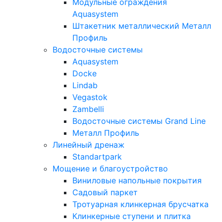
Модульные ограждения
Aquasystem
Штакетник металлический Металл
Профиль
Водосточные системы
Aquasystem
Docke
Lindab
Vegastok
Zambelli
Водосточные системы Grand Line
Металл Профиль
Линейный дренаж
Standartpark
Мощение и благоустройство
Виниловые напольные покрытия
Садовый паркет
Тротуарная клинкерная брусчатка
Клинкерные ступени и плитка