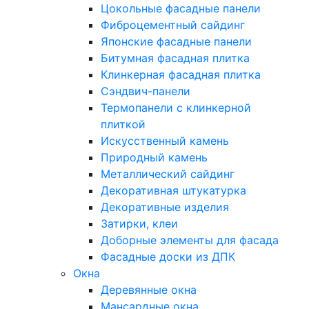
Цокольные фасадные панели
Фиброцементный сайдинг
Японские фасадные панели
Битумная фасадная плитка
Клинкерная фасадная плитка
Сэндвич-панели
Термопанели с клинкерной
плиткой
Искусственный камень
Природный камень
Металлический сайдинг
Декоративная штукатурка
Декоративные изделия
Затирки, клеи
Доборные элементы для фасада
Фасадные доски из ДПК
Окна
Деревянные окна
Мансардные окна