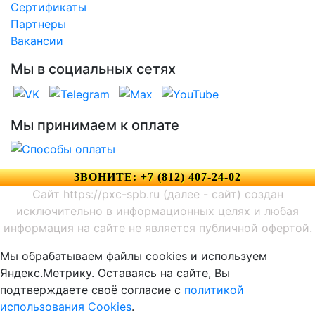
Сертификаты
Партнеры
Вакансии
Мы в социальных сетях
Мы принимаем к оплате
ЗВОНИТЕ: +7 (812) 407-24-02
Сайт https://pxc-spb.ru (далее - сайт) создан
исключительно в информационных целях и любая
информация на сайте не является публичной офертой.
Мы обрабатываем файлы cookies и используем
Яндекс.Метрику. Оставаясь на сайте, Вы
подтверждаете своё согласие с
политикой
использования Cookies
.