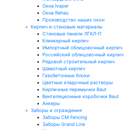
Окна Ivaper
Окна Rehau
Производство наших окон
Кирпич и стеновые материалы
Стеновые панели ЛГКЛ-П
Клинкерный кирпич
Импортный облицовочный кирпич
Российский облицовочный кирпич
Рядовой строительный кирпич
Шамотный кирпич
Газобетонные блоки
Цветные кладочные растворы
Кирпичные перемычки Baut
Вентиляционные коробочки Baut
Анкеры
Заборы и ограждения
Заборы CM Fencing
Заборы Grand Line