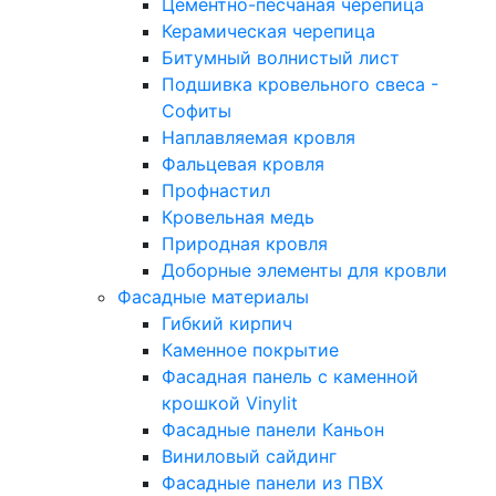
Цементно-песчаная черепица
Керамическая черепица
Битумный волнистый лист
Подшивка кровельного свеса -
Софиты
Наплавляемая кровля
Фальцевая кровля
Профнастил
Кровельная медь
Природная кровля
Доборные элементы для кровли
Фасадные материалы
Гибкий кирпич
Каменное покрытие
Фасадная панель с каменной
крошкой Vinylit
Фасадные панели Каньон
Виниловый сайдинг
Фасадные панели из ПВХ