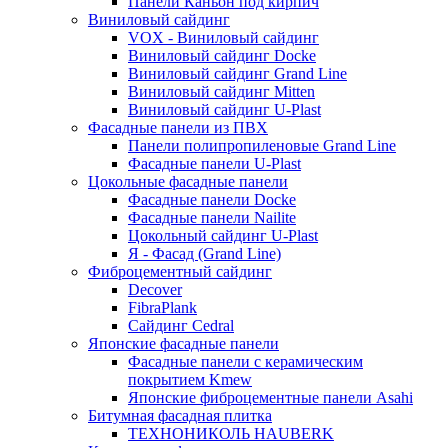
Панели Каньон под кирпич
Виниловый сайдинг
VOX - Виниловый сайдинг
Виниловый сайдинг Docke
Виниловый сайдинг Grand Line
Виниловый сайдинг Mitten
Виниловый сайдинг U-Plast
Фасадные панели из ПВХ
Панели полипропиленовые Grand Line
Фасадные панели U-Plast
Цокольные фасадные панели
Фасадные панели Docke
Фасадные панели Nailite
Цокольный сайдинг U-Plast
Я - Фасад (Grand Line)
Фиброцементный сайдинг
Decover
FibraPlank
Сайдинг Cedral
Японские фасадные панели
Фасадные панели с керамическим
покрытием Kmew
Японские фиброцементные панели Asahi
Битумная фасадная плитка
ТЕХНОНИКОЛЬ HAUBERK