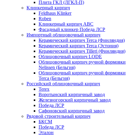
Плита ГКЛ (ЛГКЛ-П)
Клинкерный кирпич
Feldhaus Klinker
Roben
Клинкерный кирпич ABC
Фасадный клинкер Победа ЛСР
Импортный облицовочный кирпич
Керамический кирпич Terca (Финляндия)
Керамический кирпич Terca (Эстония)
Керамический кирпич Tilleri (Финляндия)
Облицовочный кирпич LODE
Облицовочный кирпич ручной формовки
Nelissen (Бельгия)
Облицовочный кирпич ручной формовки
Terca (Бельгия)
Российский облицовочный кирпич
Terex
Воротынский кирпичный завод
Железногорский кирпичный завод
Победа ЛСР
Сафоновский кирпичный завод
Рядовой строительный кирпич
БКСМ
Победа ЛСР
Эталон