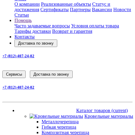
О компании
Реализованные объекты
Статус и
достижения
Сертификаты
Партнеры
Вакансии
Новости
Статьи
Помощь
Часто задаваемые вопросы
Условия оплаты товара
Тарифы доставки
Возврат и гарантия
Контакты
Доставка по звонку
+7 (812) 407-24-02
Заказать звонок
Cервисы
Доставка по звонку
+7 (812) 407-24-02
Заказать звонок
Каталог товаров
(current)
Каталог товаров
(current)
Кровельные материалы
Металлочерепица
Гибкая черепица
Композитная черепица