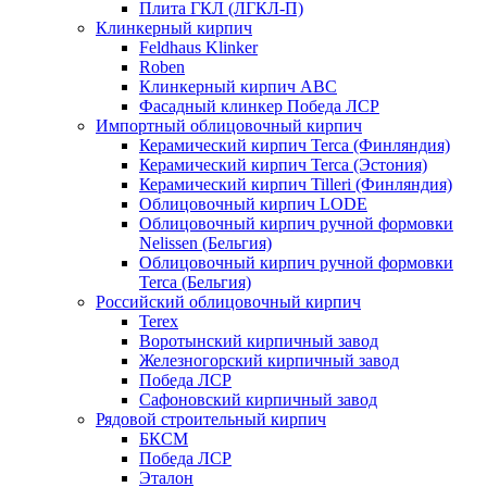
Плита ГКЛ (ЛГКЛ-П)
Клинкерный кирпич
Feldhaus Klinker
Roben
Клинкерный кирпич ABC
Фасадный клинкер Победа ЛСР
Импортный облицовочный кирпич
Керамический кирпич Terca (Финляндия)
Керамический кирпич Terca (Эстония)
Керамический кирпич Tilleri (Финляндия)
Облицовочный кирпич LODE
Облицовочный кирпич ручной формовки
Nelissen (Бельгия)
Облицовочный кирпич ручной формовки
Terca (Бельгия)
Российский облицовочный кирпич
Terex
Воротынский кирпичный завод
Железногорский кирпичный завод
Победа ЛСР
Сафоновский кирпичный завод
Рядовой строительный кирпич
БКСМ
Победа ЛСР
Эталон