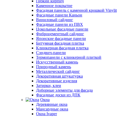
Гибкий кирпич
Каменное покрытие
Фасадная панель с каменной крошкой Vinylit
Фасадные панели Каньон
Виниловый сайдинг
Фасадные панели из ПВХ
Цокольные фасадные панели
Фиброцементный сайдинг
Японские фасадные панели
Битумная фасадная плитка
Клинкерная фасадная плитка
Сэндвич-панели
Термопанели с клинкерной плиткой
Искусственный камень
Природный камень
Металлический сайдинг
Декоративная штукатурка
Декоративные изделия
Затирки, клеи
Доборные элементы для фасада
Фасадные доски из ДПК
Окна
Деревянные окна
Мансардные окна
Окна Ivaper