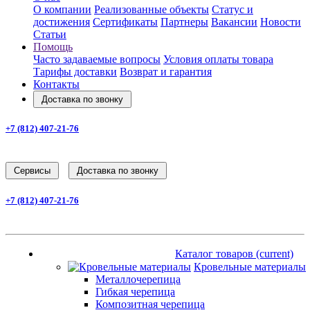
О компании
Реализованные объекты
Статус и
достижения
Сертификаты
Партнеры
Вакансии
Новости
Статьи
Помощь
Часто задаваемые вопросы
Условия оплаты товара
Тарифы доставки
Возврат и гарантия
Контакты
Доставка по звонку
+7 (812) 407-21-76
Заказать звонок
Cервисы
Доставка по звонку
+7 (812) 407-21-76
Заказать звонок
Каталог товаров
(current)
Каталог товаров
(current)
Кровельные материалы
Металлочерепица
Гибкая черепица
Композитная черепица