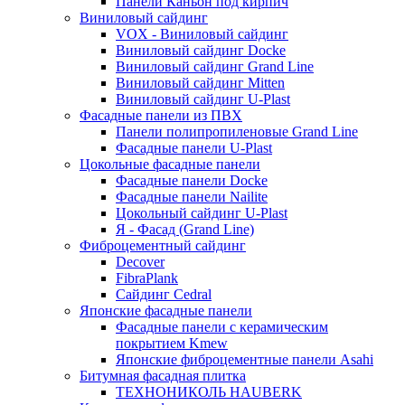
Панели Каньон под кирпич
Виниловый сайдинг
VOX - Виниловый сайдинг
Виниловый сайдинг Docke
Виниловый сайдинг Grand Line
Виниловый сайдинг Mitten
Виниловый сайдинг U-Plast
Фасадные панели из ПВХ
Панели полипропиленовые Grand Line
Фасадные панели U-Plast
Цокольные фасадные панели
Фасадные панели Docke
Фасадные панели Nailite
Цокольный сайдинг U-Plast
Я - Фасад (Grand Line)
Фиброцементный сайдинг
Decover
FibraPlank
Сайдинг Cedral
Японские фасадные панели
Фасадные панели с керамическим
покрытием Kmew
Японские фиброцементные панели Asahi
Битумная фасадная плитка
ТЕХНОНИКОЛЬ HAUBERK