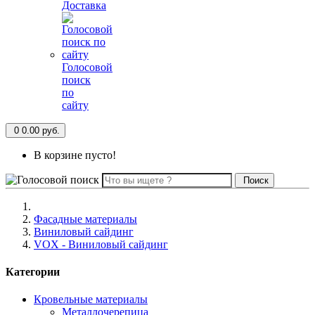
Доставка
Голосовой
поиск
по
сайту
0
0.00 руб.
В корзине пусто!
Поиск
Фасадные материалы
Виниловый сайдинг
VOX - Виниловый сайдинг
Категории
Кровельные материалы
Металлочерепица