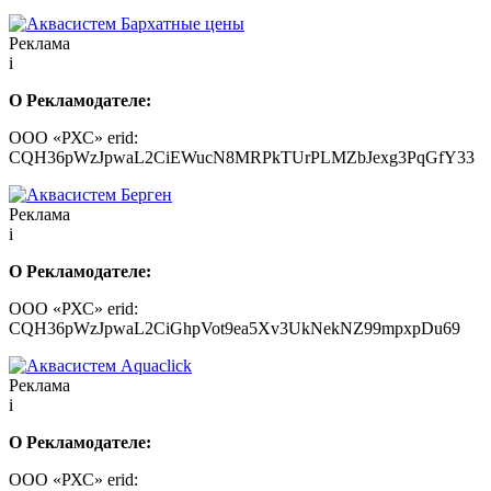
Реклама
i
О Рекламодателе:
ООО «РХС» erid:
CQH36pWzJpwaL2CiEWucN8MRPkTUrPLMZbJexg3PqGfY33
Реклама
i
О Рекламодателе:
ООО «РХС» erid:
CQH36pWzJpwaL2CiGhpVot9ea5Xv3UkNekNZ99mpxpDu69
Реклама
i
О Рекламодателе:
ООО «РХС» erid: