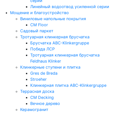
серии
Линейный водоотвод усиленной серии
Мощение и благоустройство
Виниловые напольные покрытия
CM Floor
Садовый паркет
Тротуарная клинкерная брусчатка
Брусчатка АВС-Klinkergruppe
Победа ЛСР
Тротуарная клинкерная брусчатка
Feldhaus Klinker
Клинкерные ступени и плитка
Gres de Breda
Stroeher
Клинкерная плитка ABC-Klinkergruppe
Террасная доска
CM Decking
Вечное дерево
Керамогранит