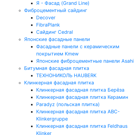
Я - Фасад (Grand Line)
Фиброцементный сайдинг
Decover
FibraPlank
Сайдинг Cedral
Японские фасадные панели
Фасадные панели с керамическим
покрытием Kmew
Японские фиброцементные панели Asahi
Битумная фасадная плитка
ТЕХНОНИКОЛЬ HAUBERK
Клинкерная фасадная плитка
Клинкерная фасадная плитка Берёза
Клинкерная фасадная плитка Керамин
Paradyz (польская плитка)
Клинкерная фасадная плитка ABC-
Klinkergruppe
Клинкерная фасадная плитка Feldhaus
Klinker