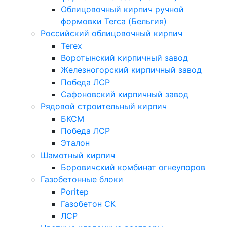
Облицовочный кирпич ручной
формовки Terca (Бельгия)
Российский облицовочный кирпич
Terex
Воротынский кирпичный завод
Железногорский кирпичный завод
Победа ЛСР
Сафоновский кирпичный завод
Рядовой строительный кирпич
БКСМ
Победа ЛСР
Эталон
Шамотный кирпич
Боровичский комбинат огнеупоров
Газобетонные блоки
Poritep
Газобетон СК
ЛСР