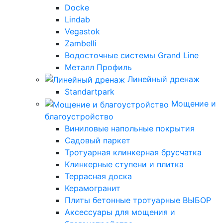
Docke
Lindab
Vegastok
Zambelli
Водосточные системы Grand Line
Металл Профиль
Линейный дренаж
Standartpark
Мощение и
благоустройство
Виниловые напольные покрытия
Садовый паркет
Тротуарная клинкерная брусчатка
Клинкерные ступени и плитка
Террасная доска
Керамогранит
Плиты бетонные тротуарные ВЫБОР
Аксессуары для мощения и