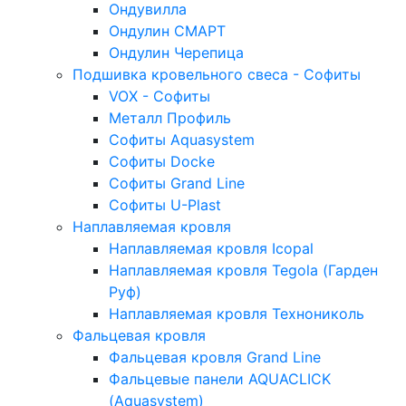
Ондувилла
Ондулин СМАРТ
Ондулин Черепица
Подшивка кровельного свеса - Софиты
VOX - Софиты
Металл Профиль
Софиты Aquasystem
Софиты Docke
Софиты Grand Line
Софиты U-Plast
Наплавляемая кровля
Наплавляемая кровля Icopal
Наплавляемая кровля Tegola (Гарден
Руф)
Наплавляемая кровля Технониколь
Фальцевая кровля
Фальцевая кровля Grand Line
Фальцевые панели AQUACLICK
(Aquasystem)