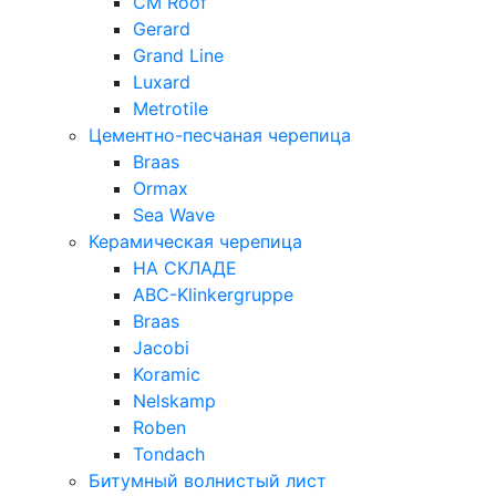
CM Roof
Gerard
Grand Line
Luxard
Metrotile
Цементно-песчаная черепица
Braas
Ormax
Sea Wave
Керамическая черепица
НА СКЛАДЕ
ABC-Klinkergruppe
Braas
Jacobi
Koramic
Nelskamp
Roben
Tondach
Битумный волнистый лист