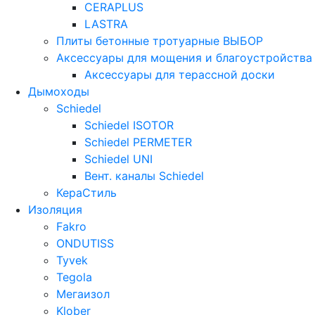
CERAPLUS
LASTRA
Плиты бетонные тротуарные ВЫБОР
Аксессуары для мощения и благоустройства
Аксессуары для терассной доски
Дымоходы
Schiedel
Schiedel ISOTOR
Schiedel PERMETER
Schiedel UNI
Вент. каналы Schiedel
КераСтиль
Изоляция
Fakro
ONDUTISS
Tyvek
Tegola
Мегаизол
Klober