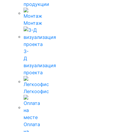
продукции
Монтаж
3-
Д
визуализация
проекта
Легкоофис
Оплата
на