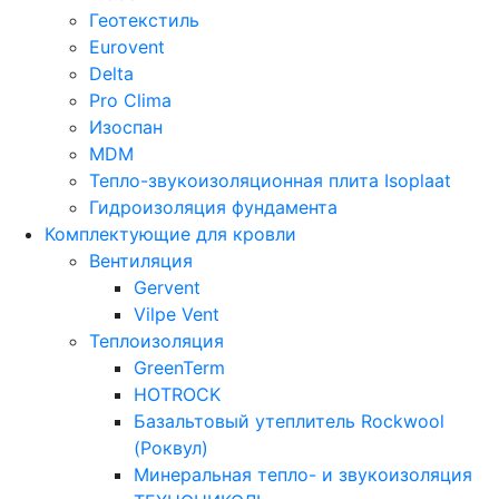
Геотекстиль
Eurovent
Delta
Pro Clima
Изоспан
MDM
Тепло-звукоизоляционная плита Isoplaat
Гидроизоляция фундамента
Комплектующие для кровли
Вентиляция
Gervent
Vilpe Vent
Теплоизоляция
GreenTerm
HOTROCK
Базальтовый утеплитель Rockwool
(Роквул)
Минеральная тепло- и звукоизоляция