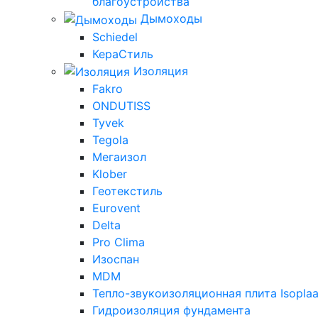
благоустройства
Дымоходы
Schiedel
КераСтиль
Изоляция
Fakro
ONDUTISS
Tyvek
Tegola
Мегаизол
Klober
Геотекстиль
Eurovent
Delta
Pro Clima
Изоспан
MDM
Тепло-звукоизоляционная плита Isoplaa
Гидроизоляция фундамента