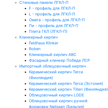
Стеновые панели ЛГКЛ-П
F - профиль для ЛГКЛ-П
L - профиль для ЛГКЛ-П
Омега - профиль для ЛГКЛ-П
Пи - профиль для ЛГКЛ-П
Плита ГКЛ (ЛГКЛ-П)
Клинкерный кирпич
Feldhaus Klinker
Roben
Клинкерный кирпич ABC
Фасадный клинкер Победа ЛСР
Импортный облицовочный кирпич
Керамический кирпич Terca
(Финляндия)
Керамический кирпич Terca (Эстония)
Керамический кирпич Tilleri (Финляндия)
Облицовочный кирпич LODE
Облицовочный кирпич ручной
формовки Nelissen (Бельгия)