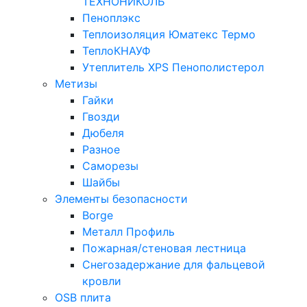
ТЕХНОНИКОЛЬ
Пеноплэкс
Теплоизоляция Юматекс Термо
ТеплоКНАУФ
Утеплитель XPS Пенополистерол
Метизы
Гайки
Гвозди
Дюбеля
Разное
Саморезы
Шайбы
Элементы безопасности
Borge
Металл Профиль
Пожарная/стеновая лестница
Снегозадержание для фальцевой
кровли
OSB плита