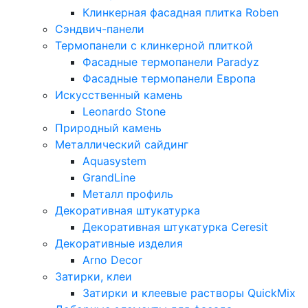
Клинкерная фасадная плитка Roben
Сэндвич-панели
Термопанели с клинкерной плиткой
Фасадные термопанели Paradyz
Фасадные термопанели Европа
Искусственный камень
Leonardo Stone
Природный камень
Металлический сайдинг
Aquasystem
GrandLine
Металл профиль
Декоративная штукатурка
Декоративная штукатурка Ceresit
Декоративные изделия
Arno Decor
Затирки, клеи
Затирки и клеевые растворы QuickMix