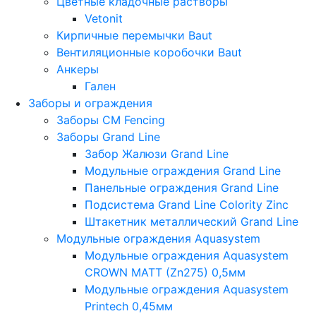
Цветные кладочные растворы
Vetonit
Кирпичные перемычки Baut
Вентиляционные коробочки Baut
Анкеры
Гален
Заборы и ограждения
Заборы CM Fencing
Заборы Grand Line
Забор Жалюзи Grand Line
Модульные ограждения Grand Line
Панельные ограждения Grand Line
Подсистема Grand Line Colority Zinc
Штакетник металлический Grand Line
Модульные ограждения Aquasystem
Модульные ограждения Aquasystem
CROWN MATT (Zn275) 0,5мм
Модульные ограждения Aquasystem
Printech 0,45мм