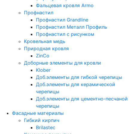
Фальцевая кровля Armo
Профнастил
Профнастил Grandline
Профнастил Металл Профиль
Профнастил с рисунком
Кровельная медь
Природная кровля
ZinCo
Доборные элементы для кровли
Klober
Доб.элементы для гибкой черепицы
Доб.элементы для керамической
черепицы
Доб.элементы для цементно-песчаной
черепицы
Фасадные материалы
Гибкий кирпич
Brilastec