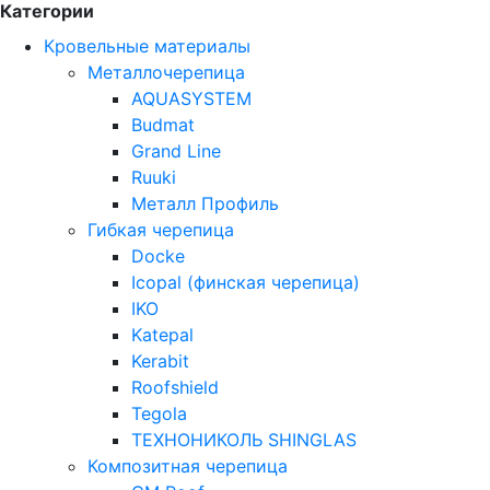
Категории
Кровельные материалы
Металлочерепица
AQUASYSTEM
Budmat
Grand Line
Ruuki
Металл Профиль
Гибкая черепица
Docke
Icopal (финская черепица)
IKO
Katepal
Kerabit
Roofshield
Tegola
ТЕХНОНИКОЛЬ SHINGLAS
Композитная черепица