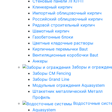
Стеновые панели ЛГКЛ-П
Клинкерный кирпич
Импортный облицовочный кирпич
Российский облицовочный кирпич
Рядовой строительный кирпич
Шамотный кирпич
Газобетонные блоки
Цветные кладочные растворы
Кирпичные перемычки Baut
Вентиляционные коробочки Baut
Анкеры
Заборы и огражден
Заборы CM Fencing
Заборы Grand Line
Модульные ограждения Aquasystem
Штакетник металлический Металл
Профиль
Водосточные сист
Aquasystem