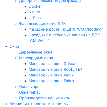
Доборные элементы для фасада
Docke
Nailite
U-Plast
Фасадные доски из ДПК
Фасадные доски из ДПК "CM Cladding"
Фасадные и стеновые панели из ДПК
"CM WALL"
Окна
Деревянные окна
Мансардные окна
Мансардные окна Dakea
Мансардные окна RoofLITE+
Мансардные окна Velux
Мансардные окна Fakro
Окна Ivaper
Окна Rehau
Производство наших окон
Кирпич и стеновые материалы