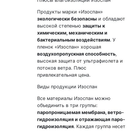
Плюсы влагоизоляции Изоспан
Продукты марки «Изоспан»
экологически безопасны
и обладают
высокой степенью
защиты к
химическим, механическим и
бактериальным воздействиям
. У
пленок «Изоспан» хорошая
воздухопропускная способность
,
высокая защита от ультрафиолета и
потоков ветра. Плюс
привлекательная цена.
Виды продукции Изоспан
Все материалы Изоспан можно
объединить в три группы:
паропроницаемая мембрана, ветро-
гидроизоляция и отражающая паро-
гидроизоляция
. Каждая группа несет