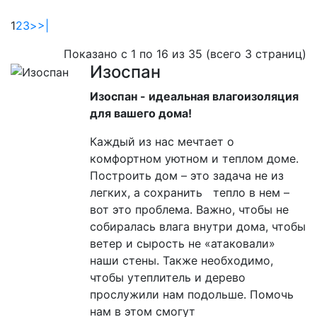
1
2
3
>
>|
Показано с 1 по 16 из 35 (всего 3 страниц)
Изоспан
Изоспан - идеальная влагоизоляция
для вашего дома!
Каждый из нас мечтает о
комфортном уютном и теплом доме.
Построить дом – это задача не из
легких, а сохранить тепло в нем –
вот это проблема. Важно, чтобы не
собиралась влага внутри дома, чтобы
ветер и сырость не «атаковали»
наши стены. Также необходимо,
чтобы утеплитель и дерево
прослужили нам подольше. Помочь
нам в этом смогут