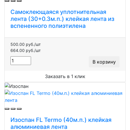
Самоклеющаяся уплотнительная
лента (30+0.3м.п.) клейкая лента из
вспененного полиэтилена
500.00 руб./шт
664.00 руб./шт
В корзину
Заказать в 1 клик
Изоспан FL Termo (40м.п.) клейкая
алюминиевая лента