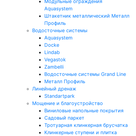
Модульные ограждения
Aquasystem
Штакетник металлический Металл
Профиль
Водосточные системы
Aquasystem
Docke
Lindab
Vegastok
Zambelli
Водосточные системы Grand Line
Металл Профиль
Линейный дренаж
Standartpark
Мощение и благоустройство
Виниловые напольные покрытия
Садовый паркет
Тротуарная клинкерная брусчатка
Клинкерные ступени и плитка