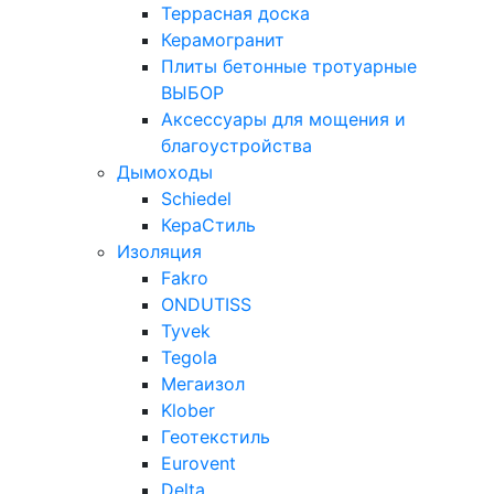
Террасная доска
Керамогранит
Плиты бетонные тротуарные
ВЫБОР
Аксессуары для мощения и
благоустройства
Дымоходы
Schiedel
КераСтиль
Изоляция
Fakro
ONDUTISS
Tyvek
Tegola
Мегаизол
Klober
Геотекстиль
Eurovent
Delta