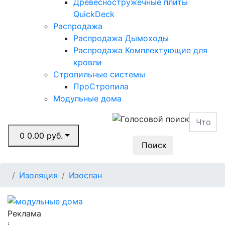
Древесностружечные плиты
QuickDeck
Распродажа
Распродажа Дымоходы
Распродажа Комплектующие для
кровли
Стропильные системы
ПроСтропила
Модульные дома
0
0.00 руб.
Поиск
Изоляция
Изоспан
Реклама