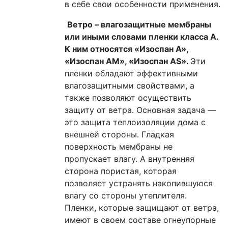
в себе свои особенности применения.
Ветро – влагозащитные мембраны
или иными словами пленки класса А.
К ним относятся
«Изоспан А»,
«Изоспан AM», «Изоспан AS».
Эти
пленки обладают эффективными
влагозащитными свойствами, а
также позволяют осуществить
защиту от ветра. Основная задача —
это защита теплоизоляции дома с
внешней стороны. Гладкая
поверхность мембраны не
пропускает влагу. А внутренняя
сторона пористая, которая
позволяет устранять накопившуюся
влагу со стороны утеплителя.
Пленки, которые защищают от ветра,
имеют в своем составе огнеупорные