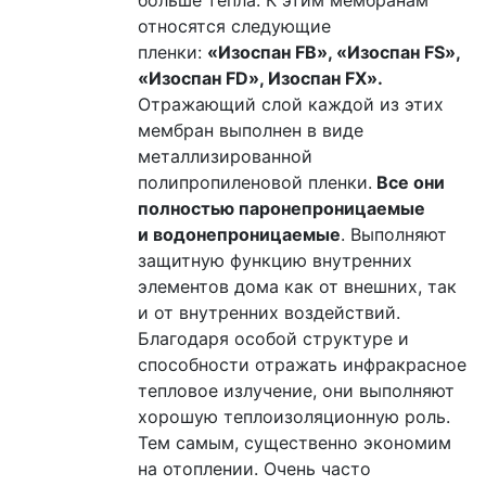
больше тепла. К этим мембранам
относятся следующие
пленки:
«Изоспан FB», «Изоспан FS»,
«Изоспан FD», Изоспан FX».
Отражающий слой каждой из этих
мембран выполнен в виде
металлизированной
полипропиленовой пленки.
Все они
полностью паронепроницаемые
и водонепроницаемые
. Выполняют
защитную функцию внутренних
элементов дома как от внешних, так
и от внутренних воздействий.
Благодаря особой структуре и
способности отражать инфракрасное
тепловое излучение, они выполняют
хорошую теплоизоляционную роль.
Тем самым, существенно экономим
на отоплении. Очень часто