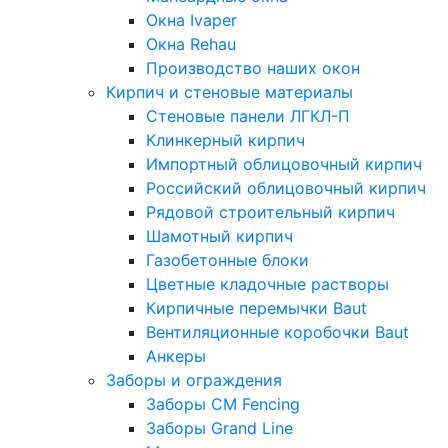
Окна Ivaper
Окна Rehau
Производство наших окон
Кирпич и стеновые материалы
Стеновые панели ЛГКЛ-П
Клинкерный кирпич
Импортный облицовочный кирпич
Российский облицовочный кирпич
Рядовой строительный кирпич
Шамотный кирпич
Газобетонные блоки
Цветные кладочные растворы
Кирпичные перемычки Baut
Вентиляционные коробочки Baut
Анкеры
Заборы и ограждения
Заборы CM Fencing
Заборы Grand Line