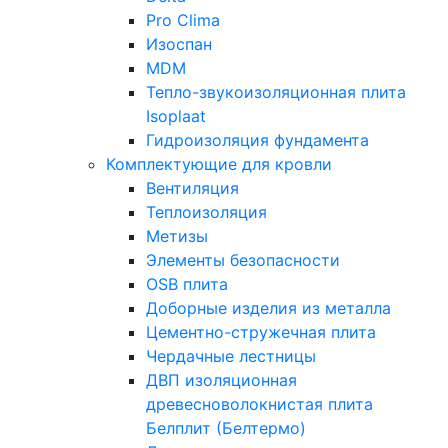
Pro Clima
Изоспан
MDM
Тепло-звукоизоляционная плита
Isoplaat
Гидроизоляция фундамента
Комплектующие для кровли
Вентиляция
Теплоизоляция
Метизы
Элементы безопасности
OSB плита
Доборные изделия из металла
Цементно-стружечная плита
Чердачные лестницы
ДВП изоляционная
древесноволокнистая плита
Белплит (Белтермо)