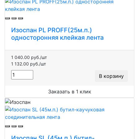
Изоспан PL PROFF(25м.п.)
односторонняя клейкая лента
1 040.00 руб./шт
1 132.00 руб./шт
В корзину
Заказать в 1 клик
Изоспан SL (45м.п.) бутил-