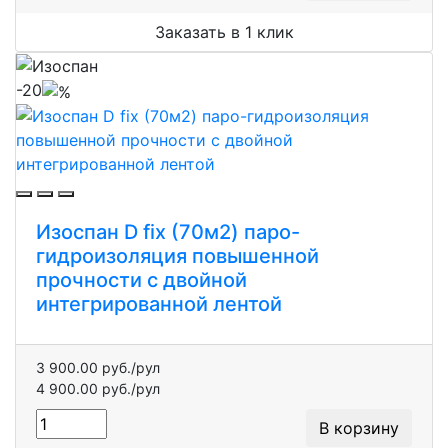
Заказать в 1 клик
-20
Изоспан D fix (70м2) паро-
гидроизоляция повышенной
прочности с двойной
интегрированной лентой
3 900.00 руб./рул
4 900.00 руб./рул
В корзину