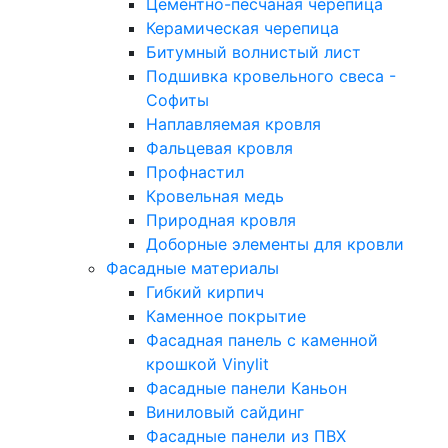
Цементно-песчаная черепица
Керамическая черепица
Битумный волнистый лист
Подшивка кровельного свеса -
Софиты
Наплавляемая кровля
Фальцевая кровля
Профнастил
Кровельная медь
Природная кровля
Доборные элементы для кровли
Фасадные материалы
Гибкий кирпич
Каменное покрытие
Фасадная панель с каменной
крошкой Vinylit
Фасадные панели Каньон
Виниловый сайдинг
Фасадные панели из ПВХ