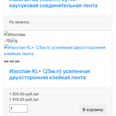
каучуковая соединительная лента
По запросу
-15
Изоспан KL+ (25м.п) усиленная
двухсторонняя клейкая лента
1 200.00 руб./шт
1 419.00 руб./шт
В корзину