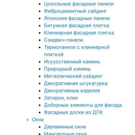
Цокольные фасадные панели
Фиброцементный сайдинг
Японские фасадные панели
Битумная фасадная плитка
Клинкерная фасадная плитка
Сэндвич-панели
Термопанели с клинкерной
плиткой
Искусственный камень
Природный камень
Металлический сайдинг
Декоративная штукатурка
Декоративные изделия
Затирки, клеи
Доборные элементы для фасада
Фасадные доски из ДПК
Окна
Деревянные окна
Мансардные окна