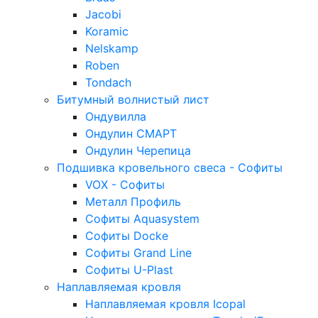
Jacobi
Koramic
Nelskamp
Roben
Tondach
Битумный волнистый лист
Ондувилла
Ондулин СМАРТ
Ондулин Черепица
Подшивка кровельного свеса - Софиты
VOX - Софиты
Металл Профиль
Софиты Aquasystem
Софиты Docke
Софиты Grand Line
Софиты U-Plast
Наплавляемая кровля
Наплавляемая кровля Icopal