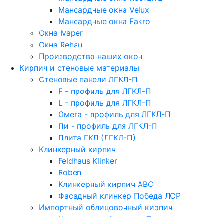
Мансардные окна Velux
Мансардные окна Fakro
Окна Ivaper
Окна Rehau
Производство наших окон
Кирпич и стеновые материалы
Стеновые панели ЛГКЛ-П
F - профиль для ЛГКЛ-П
L - профиль для ЛГКЛ-П
Омега - профиль для ЛГКЛ-П
Пи - профиль для ЛГКЛ-П
Плита ГКЛ (ЛГКЛ-П)
Клинкерный кирпич
Feldhaus Klinker
Roben
Клинкерный кирпич ABC
Фасадный клинкер Победа ЛСР
Импортный облицовочный кирпич