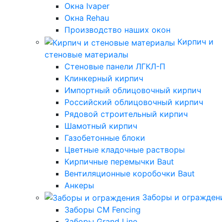
Окна Ivaper
Окна Rehau
Производство наших окон
Кирпич и
стеновые материалы
Стеновые панели ЛГКЛ-П
Клинкерный кирпич
Импортный облицовочный кирпич
Российский облицовочный кирпич
Рядовой строительный кирпич
Шамотный кирпич
Газобетонные блоки
Цветные кладочные растворы
Кирпичные перемычки Baut
Вентиляционные коробочки Baut
Анкеры
Заборы и огражден
Заборы CM Fencing
Заборы Grand Line