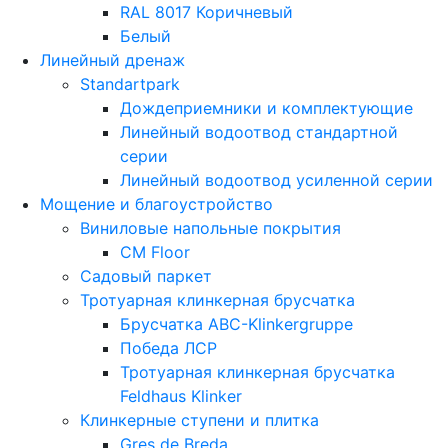
RAL 8017 Коричневый
Белый
Линейный дренаж
Standartpark
Дождеприемники и комплектующие
Линейный водоотвод стандартной
серии
Линейный водоотвод усиленной серии
Мощение и благоустройство
Виниловые напольные покрытия
CM Floor
Садовый паркет
Тротуарная клинкерная брусчатка
Брусчатка АВС-Klinkergruppe
Победа ЛСР
Тротуарная клинкерная брусчатка
Feldhaus Klinker
Клинкерные ступени и плитка
Gres de Breda