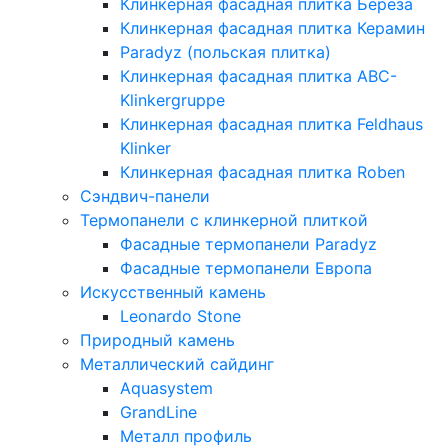
Клинкерная фасадная плитка Берёза
Клинкерная фасадная плитка Керамин
Paradyz (польская плитка)
Клинкерная фасадная плитка ABC-
Klinkergruppe
Клинкерная фасадная плитка Feldhaus
Klinker
Клинкерная фасадная плитка Roben
Сэндвич-панели
Термопанели с клинкерной плиткой
Фасадные термопанели Paradyz
Фасадные термопанели Европа
Искусственный камень
Leonardo Stone
Природный камень
Металлический сайдинг
Aquasystem
GrandLine
Металл профиль