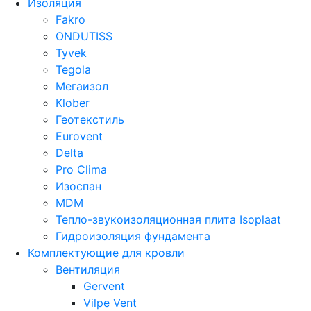
Изоляция
Fakro
ONDUTISS
Tyvek
Tegola
Мегаизол
Klober
Геотекстиль
Eurovent
Delta
Pro Clima
Изоспан
MDM
Тепло-звукоизоляционная плита Isoplaat
Гидроизоляция фундамента
Комплектующие для кровли
Вентиляция
Gervent
Vilpe Vent