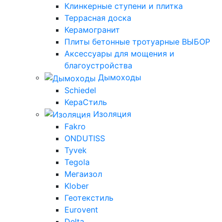
Клинкерные ступени и плитка
Террасная доска
Керамогранит
Плиты бетонные тротуарные ВЫБОР
Аксессуары для мощения и
благоустройства
Дымоходы
Schiedel
КераСтиль
Изоляция
Fakro
ONDUTISS
Tyvek
Tegola
Мегаизол
Klober
Геотекстиль
Eurovent
Delta