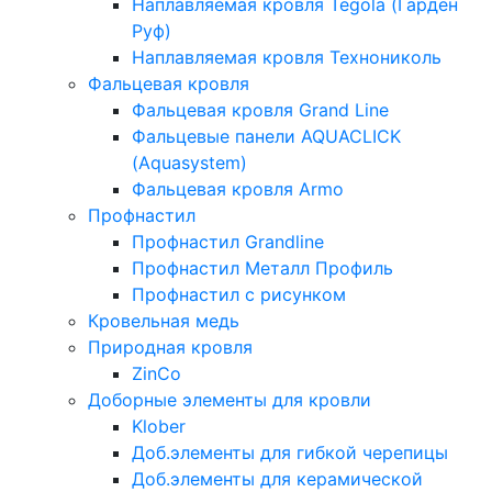
Наплавляемая кровля Tegola (Гарден
Руф)
Наплавляемая кровля Технониколь
Фальцевая кровля
Фальцевая кровля Grand Line
Фальцевые панели AQUACLICK
(Aquasystem)
Фальцевая кровля Armo
Профнастил
Профнастил Grandline
Профнастил Металл Профиль
Профнастил с рисунком
Кровельная медь
Природная кровля
ZinCo
Доборные элементы для кровли
Klober
Доб.элементы для гибкой черепицы
Доб.элементы для керамической