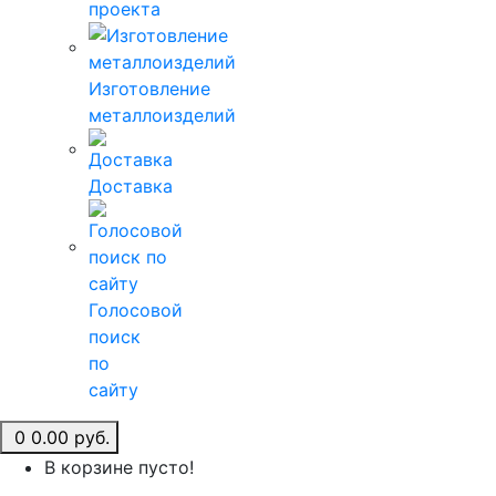
проекта
Изготовление
металлоизделий
Доставка
Голосовой
поиск
по
сайту
0
0.00 руб.
В корзине пусто!