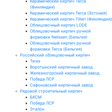
Керамический кирпич Terca
(Финляндия)
Керамический кирпич Terca (Эстония)
Керамический кирпич Tilleri (Финляндия)
Облицовочный кирпич LODE
Облицовочный кирпич ручной
формовки Nelissen (Бельгия)
Облицовочный кирпич ручной
формовки Terca (Бельгия)
Российский облицовочный кирпич
Terex
Воротынский кирпичный завод
Железногорский кирпичный завод
Победа ЛСР
Сафоновский кирпичный завод
Рядовой строительный кирпич
БКСМ
Победа ЛСР
Эталон