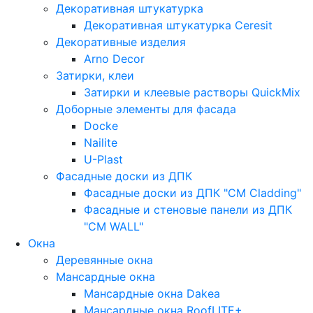
Декоративная штукатурка
Декоративная штукатурка Ceresit
Декоративные изделия
Arno Decor
Затирки, клеи
Затирки и клеевые растворы QuickMix
Доборные элементы для фасада
Docke
Nailite
U-Plast
Фасадные доски из ДПК
Фасадные доски из ДПК "CM Cladding"
Фасадные и стеновые панели из ДПК
"CM WALL"
Окна
Деревянные окна
Мансардные окна
Мансардные окна Dakea
Мансардные окна RoofLITE+