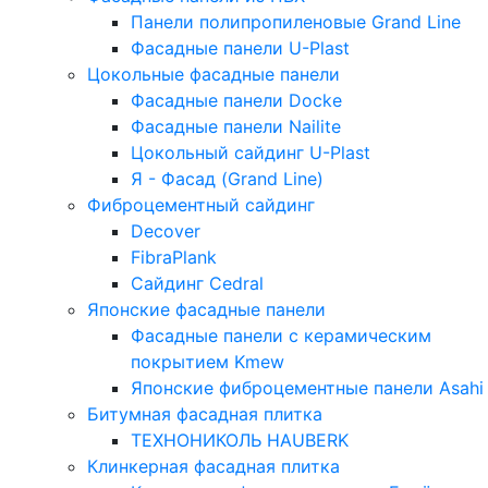
Панели полипропиленовые Grand Line
Фасадные панели U-Plast
Цокольные фасадные панели
Фасадные панели Docke
Фасадные панели Nailite
Цокольный сайдинг U-Plast
Я - Фасад (Grand Line)
Фиброцементный сайдинг
Decover
FibraPlank
Сайдинг Cedral
Японские фасадные панели
Фасадные панели с керамическим
покрытием Kmew
Японские фиброцементные панели Asahi
Битумная фасадная плитка
ТЕХНОНИКОЛЬ HAUBERK
Клинкерная фасадная плитка