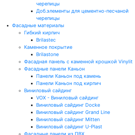
черепицы
Доб.элементы для цементно-песчаной
черепицы
Фасадные материалы
Гибкий кирпич
Brilastec
Каменное покрытие
Brilastone
Фасадная панель с каменной крошкой Vinylit
Фасадные панели Каньон
Панели Каньон под камень
Панели Каньон под кирпич
Виниловый сайдинг
VOX - Виниловый сайдинг
Виниловый сайдинг Docke
Виниловый сайдинг Grand Line
Виниловый сайдинг Mitten
Виниловый сайдинг U-Plast
Фасадные панели из ПВХ