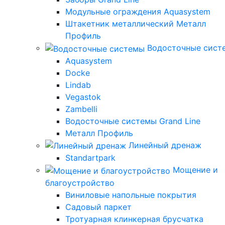
Модульные ограждения Aquasystem
Штакетник металлический Металл
Профиль
Водосточные сист
Aquasystem
Docke
Lindab
Vegastok
Zambelli
Водосточные системы Grand Line
Металл Профиль
Линейный дренаж
Standartpark
Мощение и
благоустройство
Виниловые напольные покрытия
Садовый паркет
Тротуарная клинкерная брусчатка