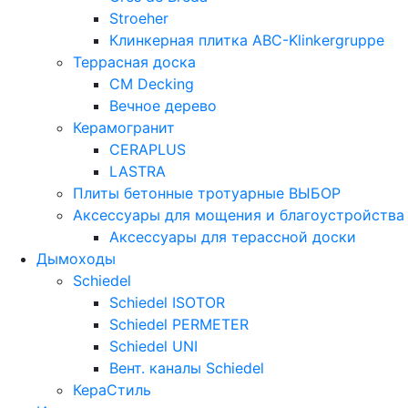
Stroeher
Клинкерная плитка ABC-Klinkergruppe
Террасная доска
CM Decking
Вечное дерево
Керамогранит
CERAPLUS
LASTRA
Плиты бетонные тротуарные ВЫБОР
Аксессуары для мощения и благоустройства
Аксессуары для терассной доски
Дымоходы
Schiedel
Schiedel ISOTOR
Schiedel PERMETER
Schiedel UNI
Вент. каналы Schiedel
КераСтиль