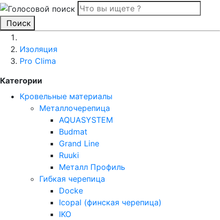
Поиск
Изоляция
Pro Clima
Категории
Кровельные материалы
Металлочерепица
AQUASYSTEM
Budmat
Grand Line
Ruuki
Металл Профиль
Гибкая черепица
Docke
Icopal (финская черепица)
IKO