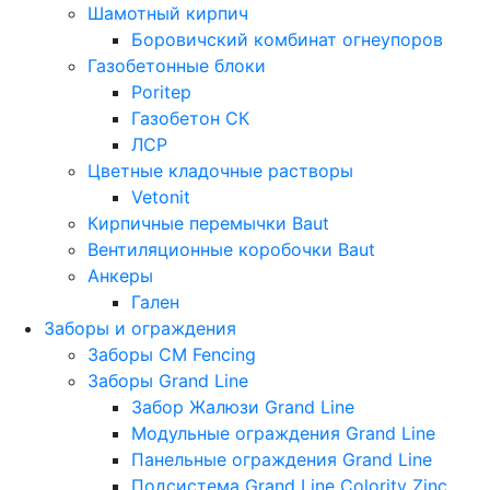
Шамотный кирпич
Боровичский комбинат огнеупоров
Газобетонные блоки
Poritep
Газобетон СК
ЛСР
Цветные кладочные растворы
Vetonit
Кирпичные перемычки Baut
Вентиляционные коробочки Baut
Анкеры
Гален
Заборы и ограждения
Заборы CM Fencing
Заборы Grand Line
Забор Жалюзи Grand Line
Модульные ограждения Grand Line
Панельные ограждения Grand Line
Подсистема Grand Line Colority Zinc