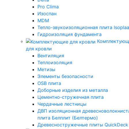
Pro Clima
Изоспан
MDM
Тепло-звукоизоляционная плита Isoplaa
Гидроизоляция фундамента
Комплектующ
для кровли
Вентиляция
Теплоизоляция
Метизы
Элементы безопасности
OSB плита
Доборные изделия из металла
Цементно-стружечная плита
Чердачные лестницы
ДВП изоляционная древесноволокнист
плита Белплит (Белтермо)
Древесностружечные плиты QuickDeck