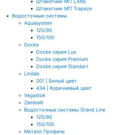
Штакетник МП LANE
Штакетник МП Trapeze
Водосточные системы
Aquasystem
125/90
150/100
Docke
Docke серия Lux
Docke серия Premium
Docke серия Standart
Lindab
001 | Белый цвет
434 | Коричневый цвет
Vegastok
Zambelli
Водосточные системы Grand Line
125/90
150/100
Металл Профиль