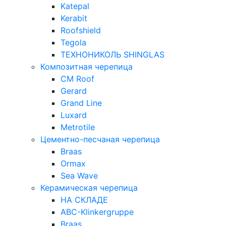
Katepal
Kerabit
Roofshield
Tegola
ТЕХНОНИКОЛЬ SHINGLAS
Композитная черепица
CM Roof
Gerard
Grand Line
Luxard
Metrotile
Цементно-песчаная черепица
Braas
Ormax
Sea Wave
Керамическая черепица
НА СКЛАДЕ
ABC-Klinkergruppe
Braas