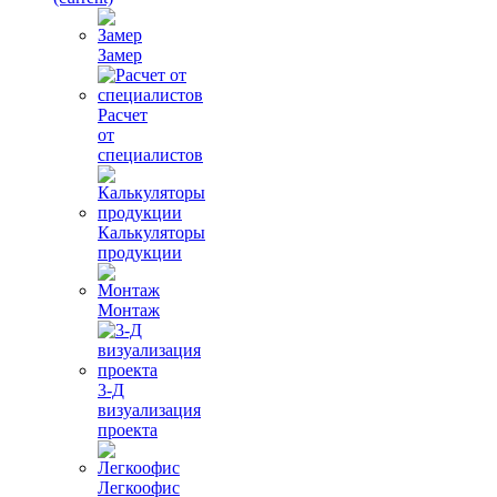
Замер
Расчет
от
специалистов
Калькуляторы
продукции
Монтаж
3-Д
визуализация
проекта
Легкоофис