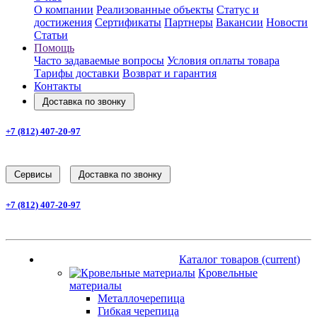
О компании
Реализованные объекты
Статус и
достижения
Сертификаты
Партнеры
Вакансии
Новости
Статьи
Помощь
Часто задаваемые вопросы
Условия оплаты товара
Тарифы доставки
Возврат и гарантия
Контакты
Доставка по звонку
+7 (812) 407-20-97
Заказать звонок
Cервисы
Доставка по звонку
+7 (812) 407-20-97
Заказать звонок
Каталог товаров
(current)
Каталог товаров
(current)
Кровельные
материалы
Металлочерепица
Гибкая черепица