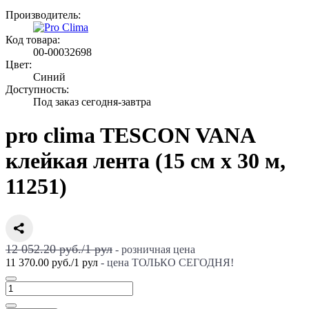
Производитель:
Код товара:
00-00032698
Цвет:
Синий
Доступность:
Под заказ сегодня-завтра
pro clima TESCON VANA
клейкая лента (15 см x 30 м,
11251)
12 052.20 руб./
1
рул
- розничная цена
11 370.00 руб.
/
1
рул
- цена ТОЛЬКО СЕГОДНЯ!