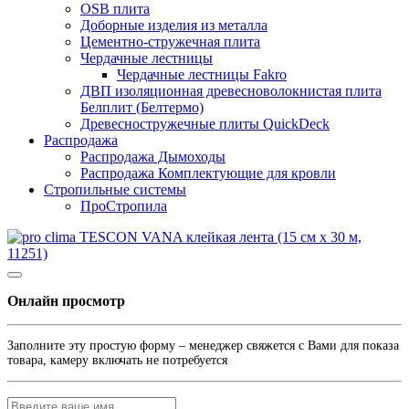
OSB плита
Доборные изделия из металла
Цементно-стружечная плита
Чердачные лестницы
Чердачные лестницы Fakro
ДВП изоляционная древесноволокнистая плита
Белплит (Белтермо)
Древесностружечные плиты QuickDeck
Распродажа
Распродажа Дымоходы
Распродажа Комплектующие для кровли
Стропильные системы
ПроСтропила
Онлайн просмотр
Заполните эту простую форму – менеджер свяжется с Вами для показа
товара, камеру включать не потребуется