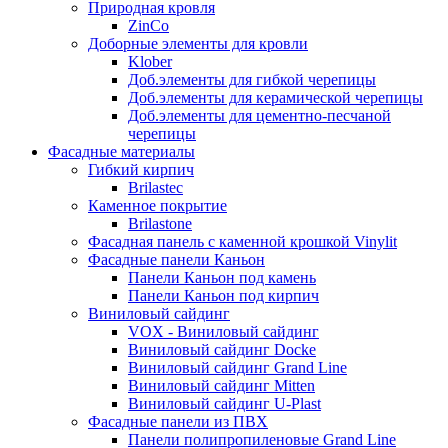
Природная кровля
ZinCo
Доборные элементы для кровли
Klober
Доб.элементы для гибкой черепицы
Доб.элементы для керамической черепицы
Доб.элементы для цементно-песчаной
черепицы
Фасадные материалы
Гибкий кирпич
Brilastec
Каменное покрытие
Brilastone
Фасадная панель с каменной крошкой Vinylit
Фасадные панели Каньон
Панели Каньон под камень
Панели Каньон под кирпич
Виниловый сайдинг
VOX - Виниловый сайдинг
Виниловый сайдинг Docke
Виниловый сайдинг Grand Line
Виниловый сайдинг Mitten
Виниловый сайдинг U-Plast
Фасадные панели из ПВХ
Панели полипропиленовые Grand Line