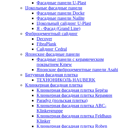
Фасадные панели U-Plast
Цокольные фасадные панели
Фасадные панели Docke
Фасадные панели Nailite
Цокольный сайдинг U-Plast
Я - Фасад (Grand Line)
Фиброцементный сайдинг
Decover
FibraPlank
Сайдинг Cedral
Японские фасадные панели
Фасадные панели с керамическим
покрытием Kmew
Японские фиброцементные панели Asahi
Битумная фасадная плитка
ТЕХНОНИКОЛЬ HAUBERK
Клинкерная фасадная плитка
Клинкерная фасадная плитка Берёза
Клинкерная фасадная плитка Керамин
Paradyz (польская плитка)
Клинкерная фасадная плитка ABC-
Klinkergruppe
Клинкерная фасадная плитка Feldhaus
Klinker
Клинкерная фасадная плитка Roben