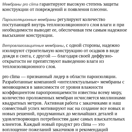
гарантируют высокую степень защиты
Мембраны pro clima
конструкции от повреждений и появления плесени.
регулируют количество
Пароизоляционные мембраны
поступающей внутрь теплоизоляционного слоя влаги и при
необходимости выводят ее, обеспечивая тем самым надежное
высыхание конструкции.
, с одной стороны, надежно
Ветровлагозащитные мембраны
изолируют строительную конструкцию от осадков в виде
дождя и снега, с другой — благодаря своей диффузно-
открытости не препятствуют выведению влаги из
теплоизоляционного слоя.
pro clima — признанный лидер в области пароизоляции.
Разработанные компанией «интеллектуальные» мембраны с
меняющимся в зависимости от уровня влажности
коэффициентом паропроницаемости известны всему миру,
количество проложенных мембран исчисляется миллионами
квадратных метров. Активная работа с заказчиками и наш
совместный успех мотивируют нас на создание все новых и
новых решений, продуманных до мельчайших деталей и
удовлетворяющих потребностям даже самых взыскательных
клиентов. Каждый новый продукт pro clima — это
воплощение пожеланий заказчиков и рекомендаций