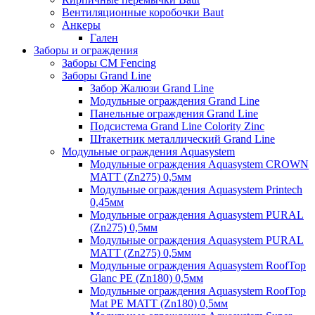
Вентиляционные коробочки Baut
Анкеры
Гален
Заборы и ограждения
Заборы CM Fencing
Заборы Grand Line
Забор Жалюзи Grand Line
Модульные ограждения Grand Line
Панельные ограждения Grand Line
Подсистема Grand Line Colority Zinc
Штакетник металлический Grand Line
Модульные ограждения Aquasystem
Модульные ограждения Aquasystem CROWN
MATT (Zn275) 0,5мм
Модульные ограждения Aquasystem Printech
0,45мм
Модульные ограждения Aquasystem PURAL
(Zn275) 0,5мм
Модульные ограждения Aquasystem PURAL
MATT (Zn275) 0,5мм
Модульные ограждения Aquasystem RoofTop
Glanc PE (Zn180) 0,5мм
Модульные ограждения Aquasystem RoofTop
Mat PE MATT (Zn180) 0,5мм