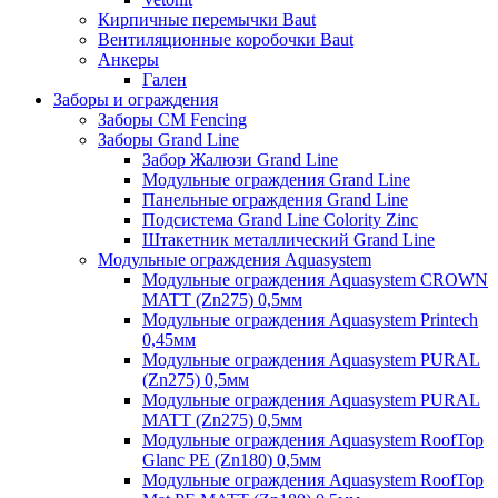
Кирпичные перемычки Baut
Вентиляционные коробочки Baut
Анкеры
Гален
Заборы и ограждения
Заборы CM Fencing
Заборы Grand Line
Забор Жалюзи Grand Line
Модульные ограждения Grand Line
Панельные ограждения Grand Line
Подсистема Grand Line Colority Zinc
Штакетник металлический Grand Line
Модульные ограждения Aquasystem
Модульные ограждения Aquasystem CROWN
MATT (Zn275) 0,5мм
Модульные ограждения Aquasystem Printech
0,45мм
Модульные ограждения Aquasystem PURAL
(Zn275) 0,5мм
Модульные ограждения Aquasystem PURAL
MATT (Zn275) 0,5мм
Модульные ограждения Aquasystem RoofTop
Glanc PE (Zn180) 0,5мм
Модульные ограждения Aquasystem RoofTop