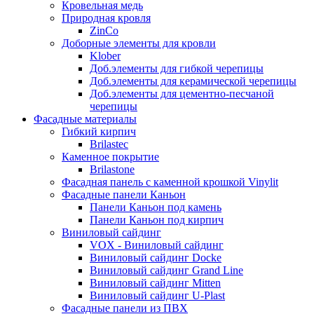
Кровельная медь
Природная кровля
ZinCo
Доборные элементы для кровли
Klober
Доб.элементы для гибкой черепицы
Доб.элементы для керамической черепицы
Доб.элементы для цементно-песчаной
черепицы
Фасадные материалы
Гибкий кирпич
Brilastec
Каменное покрытие
Brilastone
Фасадная панель с каменной крошкой Vinylit
Фасадные панели Каньон
Панели Каньон под камень
Панели Каньон под кирпич
Виниловый сайдинг
VOX - Виниловый сайдинг
Виниловый сайдинг Docke
Виниловый сайдинг Grand Line
Виниловый сайдинг Mitten
Виниловый сайдинг U-Plast
Фасадные панели из ПВХ