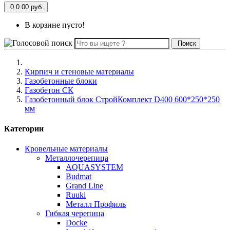
0
0.00 руб.
В корзине пусто!
Поиск
Кирпич и стеновые материалы
Газобетонные блоки
Газобетон СК
Газобетонный блок СтройКомплект D400 600*250*250
мм
Категории
Кровельные материалы
Металлочерепица
AQUASYSTEM
Budmat
Grand Line
Ruuki
Металл Профиль
Гибкая черепица
Docke