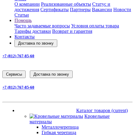
О компании
Реализованные объекты
Статус и
достижения
Сертификаты
Партнеры
Вакансии
Новости
Статьи
Помощь
Часто задаваемые вопросы
Условия оплаты товара
Тарифы доставки
Возврат и гарантия
Контакты
Доставка по звонку
+7 (812) 767-85-60
Заказать звонок
Cервисы
Доставка по звонку
+7 (812) 767-85-60
Заказать звонок
Каталог товаров
(current)
Каталог товаров
(current)
Кровельные
материалы
Металлочерепица
Гибкая черепица