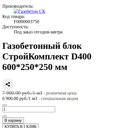
Производитель:
Код товара:
F0000003750
Доступность:
Под заказ сегодня-завтра
Газобетонный блок
СтройКомплект D400
600*250*250 мм
7 900.00 руб.
/
1
м3
- розничная цена
6 900.00 руб.
/
1
м3
- специальная акция
В корзину
КУПИТЬ В 1 КЛИК