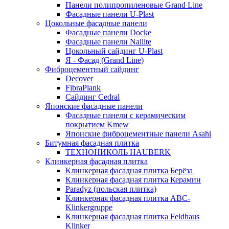
Панели полипропиленовые Grand Line
Фасадные панели U-Plast
Цокольные фасадные панели
Фасадные панели Docke
Фасадные панели Nailite
Цокольный сайдинг U-Plast
Я - Фасад (Grand Line)
Фиброцементный сайдинг
Decover
FibraPlank
Сайдинг Cedral
Японские фасадные панели
Фасадные панели с керамическим
покрытием Kmew
Японские фиброцементные панели Asahi
Битумная фасадная плитка
ТЕХНОНИКОЛЬ HAUBERK
Клинкерная фасадная плитка
Клинкерная фасадная плитка Берёза
Клинкерная фасадная плитка Керамин
Paradyz (польская плитка)
Клинкерная фасадная плитка ABC-
Klinkergruppe
Клинкерная фасадная плитка Feldhaus
Klinker