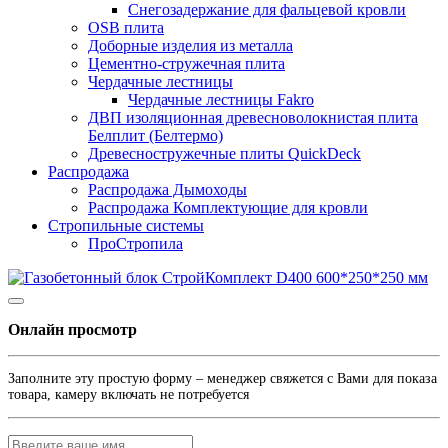
Снегозадержание для фальцевой кровли
OSB плита
Доборные изделия из металла
Цементно-стружечная плита
Чердачные лестницы
Чердачные лестницы Fakro
ДВП изоляционная древесноволокнистая плита
Белплит (Белтермо)
Древесностружечные плиты QuickDeck
Распродажа
Распродажа Дымоходы
Распродажа Комплектующие для кровли
Стропильные системы
ПроСтропила
Онлайн просмотр
Заполните эту простую форму – менеджер свяжется с Вами для показа
товара, камеру включать не потребуется