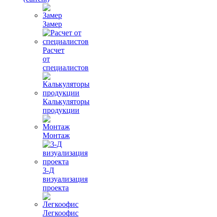
Замер
Расчет
от
специалистов
Калькуляторы
продукции
Монтаж
3-Д
визуализация
проекта
Легкоофис