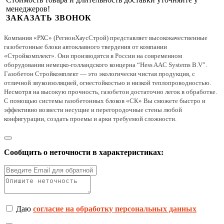
менеджеров!
ЗАКАЗАТЬ ЗВОНОК
Компания «РХС» (РегионХаусСтрой) представляет высококачественные
газобетонные блоки автоклавного твердения от компании
«Стройкомплект». Они производятся в России на современном
оборудовании немецко-голландского концерна “Hess AAC Systems B.V”.
Газобетон Стройкомплект — это экологически чистая продукция, с
отличной звукоизоляцией, огнестойкостью и низкой теплопроводностью.
Несмотря на высокую прочность, газобетон достаточно легок в обработке.
С помощью системы газобетонных блоков «СК» Вы сможете быстро и
эффективно возвести несущие и перегородочные стены любой
конфигурации, создать проемы и арки требуемой сложности.
Сообщить о неточности в характеристиках:
Даю
согласие на обработку персональных данных