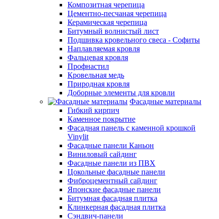
Композитная черепица
Цементно-песчаная черепица
Керамическая черепица
Битумный волнистый лист
Подшивка кровельного свеса - Софиты
Наплавляемая кровля
Фальцевая кровля
Профнастил
Кровельная медь
Природная кровля
Доборные элементы для кровли
Фасадные материалы
Гибкий кирпич
Каменное покрытие
Фасадная панель с каменной крошкой
Vinylit
Фасадные панели Каньон
Виниловый сайдинг
Фасадные панели из ПВХ
Цокольные фасадные панели
Фиброцементный сайдинг
Японские фасадные панели
Битумная фасадная плитка
Клинкерная фасадная плитка
Сэндвич-панели