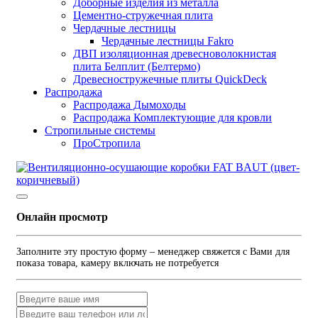
Доборные изделия из металла
Цементно-стружечная плита
Чердачные лестницы
Чердачные лестницы Fakro
ДВП изоляционная древесноволокнистая
плита Белплит (Белтермо)
Древесностружечные плиты QuickDeck
Распродажа
Распродажа Дымоходы
Распродажа Комплектующие для кровли
Стропильные системы
ПроСтропила
Онлайн просмотр
Заполните эту простую форму – менеджер свяжется с Вами для
показа товара, камеру включать не потребуется