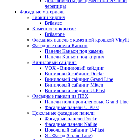
Доб.элементы для цементно-песчаной
черепицы
Фасадные материалы
Гибкий кирпич
Brilastec
Каменное покрытие
Brilastone
Фасадная панель с каменной крошкой Vinylit
Фасадные панели Каньон
Панели Каньон под камень
Панели Каньон под кирпич
Виниловый сайдинг
VOX - Виниловый сайдинг
Виниловый сайдинг Docke
Виниловый сайдинг Grand Line
Виниловый сайдинг Mitten
Виниловый сайдинг U-Plast
Фасадные панели из ПВХ
Панели полипропиленовые Grand Line
Фасадные панели U-Plast
Цокольные фасадные панели
Фасадные панели Docke
Фасадные панели Nailite
Цокольный сайдинг U-Plast
Я - Фасад (Grand Line)