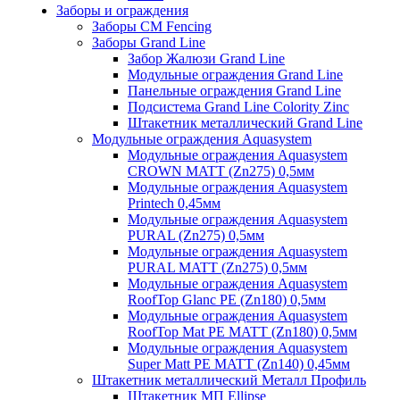
Заборы и ограждения
Заборы CM Fencing
Заборы Grand Line
Забор Жалюзи Grand Line
Модульные ограждения Grand Line
Панельные ограждения Grand Line
Подсистема Grand Line Colority Zinc
Штакетник металлический Grand Line
Модульные ограждения Aquasystem
Модульные ограждения Aquasystem
CROWN MATT (Zn275) 0,5мм
Модульные ограждения Aquasystem
Printech 0,45мм
Модульные ограждения Aquasystem
PURAL (Zn275) 0,5мм
Модульные ограждения Aquasystem
PURAL MATT (Zn275) 0,5мм
Модульные ограждения Aquasystem
RoofTop Glanc PE (Zn180) 0,5мм
Модульные ограждения Aquasystem
RoofTop Mat PE MATT (Zn180) 0,5мм
Модульные ограждения Aquasystem
Super Matt PE MATT (Zn140) 0,45мм
Штакетник металлический Металл Профиль
Штакетник МП Ellipse