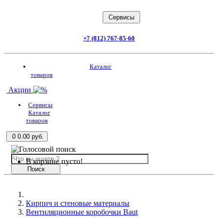
Заказать звонок
Cервисы
+7 (812) 767-85-60
Каталог товаров
Каталог
товаров
Акции
Сервисы
Каталог
товаров
0
0.00 руб.
В корзине пусто!
Поиск
Кирпич и стеновые материалы
Вентиляционные коробочки Baut