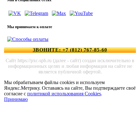
Мы принимаем к оплате
ЗВОНИТЕ: +7 (812) 767-85-60
Сайт https://pxc-spb.ru (далее - сайт) создан исключительно в
информационных целях и любая информация на сайте не
является публичной офертой.
Мы обрабатываем файлы cookies и используем
Яндекс.Метрику. Оставаясь на сайте, Вы подтверждаете своё
согласие с
политикой использования Cookies
.
Принимаю