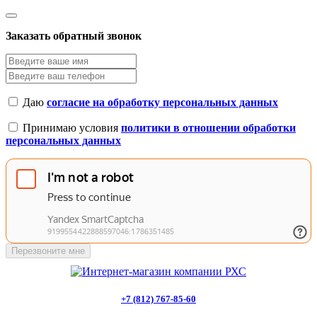
Заказать обратный звонок
Даю
согласие на обработку персональных данных
Принимаю условия
политики в отношении обработки
персональных данных
Перезвоните мне
+7 (812) 767-85-60
Заказать звонок