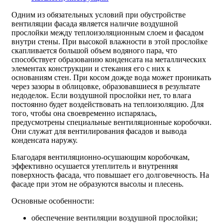
Одним из обязательных условий при обустройстве
вентиляции фасада является наличие воздушной
прослойки между теплоизоляционным слоем и фасадом
внутри стены. При высокой влажности в этой прослойке
скапливается большой объем водяного пара, что
способствует образованию конденсата на металлических
элементах конструкции и стекания его с них к
основаниям стен. При косом дожде вода может проникать
через зазоры в облицовке, образовавшиеся в результате
недоделок. Если воздушной прослойки нет, то влага
постоянно будет воздействовать на теплоизоляцию. Для
того, чтобы она своевременно испарялась,
предусмотрены специальные вентиляционные коробочки.
Они служат для вентилирования фасадов и вывода
конденсата наружу.
Благодаря вентиляционно-осушающим коробочкам,
эффективно осушается утеплитель и внутренняя
поверхность фасада, что повышает его долговечность. На
фасаде при этом не образуются высолы и плесень.
Основные особенности:
обеспечение вентиляции воздушной прослойки;