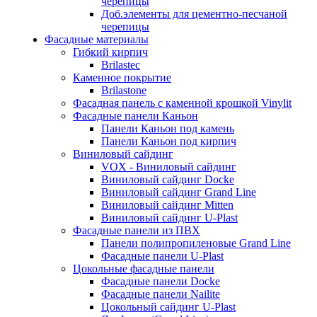
черепицы
Доб.элементы для цементно-песчаной
черепицы
Фасадные материалы
Гибкий кирпич
Brilastec
Каменное покрытие
Brilastone
Фасадная панель с каменной крошкой Vinylit
Фасадные панели Каньон
Панели Каньон под камень
Панели Каньон под кирпич
Виниловый сайдинг
VOX - Виниловый сайдинг
Виниловый сайдинг Docke
Виниловый сайдинг Grand Line
Виниловый сайдинг Mitten
Виниловый сайдинг U-Plast
Фасадные панели из ПВХ
Панели полипропиленовые Grand Line
Фасадные панели U-Plast
Цокольные фасадные панели
Фасадные панели Docke
Фасадные панели Nailite
Цокольный сайдинг U-Plast