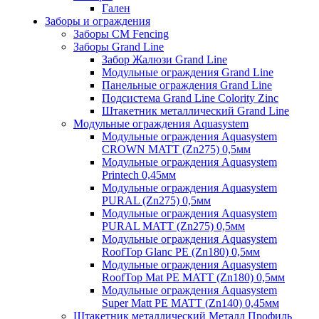
Гален
Заборы и ограждения
Заборы CM Fencing
Заборы Grand Line
Забор Жалюзи Grand Line
Модульные ограждения Grand Line
Панельные ограждения Grand Line
Подсистема Grand Line Colority Zinc
Штакетник металлический Grand Line
Модульные ограждения Aquasystem
Модульные ограждения Aquasystem
CROWN MATT (Zn275) 0,5мм
Модульные ограждения Aquasystem
Printech 0,45мм
Модульные ограждения Aquasystem
PURAL (Zn275) 0,5мм
Модульные ограждения Aquasystem
PURAL MATT (Zn275) 0,5мм
Модульные ограждения Aquasystem
RoofTop Glanc PE (Zn180) 0,5мм
Модульные ограждения Aquasystem
RoofTop Mat PE MATT (Zn180) 0,5мм
Модульные ограждения Aquasystem
Super Matt PE MATT (Zn140) 0,45мм
Штакетник металлический Металл Профиль