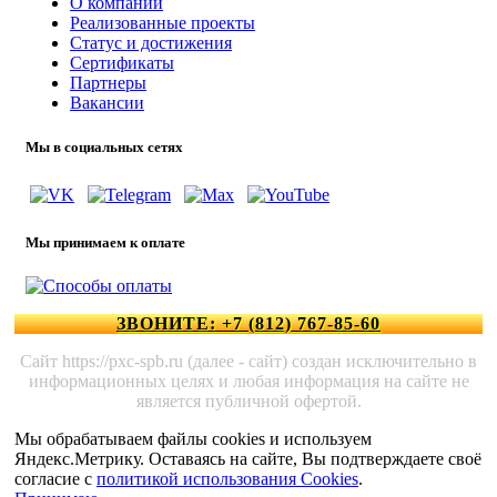
О компании
Реализованные проекты
Статус и достижения
Сертификаты
Партнеры
Вакансии
Мы в социальных сетях
Мы принимаем к оплате
ЗВОНИТЕ: +7 (812) 767-85-60
Сайт https://pxc-spb.ru (далее - сайт) создан исключительно в
информационных целях и любая информация на сайте не
является публичной офертой.
Мы обрабатываем файлы cookies и используем
Яндекс.Метрику. Оставаясь на сайте, Вы подтверждаете своё
согласие с
политикой использования Cookies
.