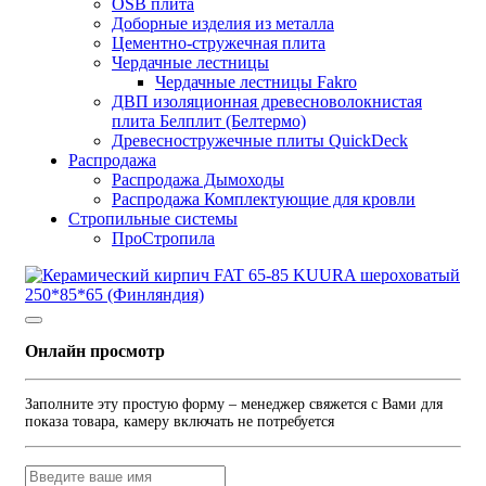
OSB плита
Доборные изделия из металла
Цементно-стружечная плита
Чердачные лестницы
Чердачные лестницы Fakro
ДВП изоляционная древесноволокнистая
плита Белплит (Белтермо)
Древесностружечные плиты QuickDeck
Распродажа
Распродажа Дымоходы
Распродажа Комплектующие для кровли
Стропильные системы
ПроСтропила
Онлайн просмотр
Заполните эту простую форму – менеджер свяжется с Вами для
показа товара, камеру включать не потребуется