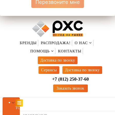
Перезвоните мне
БРЕНДЫ
РАСПРОДАЖА!
О НАС
ПОМОЩЬ
КОНТАКТЫ
Доставка по звонку
Cервисы
Доставка по звонку
+7 (812) 250-37-60
Заказать звонок
КАТАЛОГ
(CURRENT)
ТОВАРОВ