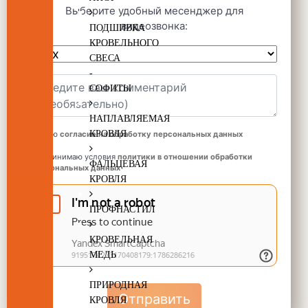
Выберите удобный месенджер для
видеозвонка:
ПОДШИВКА
КРОВЕЛЬНОГО
СВЕСА
-
СОФИТЫ
НАПЛАВЛЯЕМАЯ
КРОВЛЯ
Даю
согласие на обработку персональных данных
Принимаю условия
политики в отношении обработки
ФАЛЬЦЕВАЯ
персональных данных
КРОВЛЯ
ПРОФНАСТИЛ
КРОВЕЛЬНАЯ
МЕДЬ
ПРИРОДНАЯ
Отправить
КРОВЛЯ