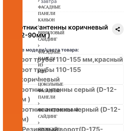
завтра
ФАСАДНЫЕ
ПАНЕЛИ
КАНЬОН
Воротник антенны коричневый
ВИНИЛОВЫЙ
(D-12-90мм )
САЙДИНГ
Другие модели/цвета товара:
ФАСАДНЫЕ
ПАНЕЛИ
ИЗ
ПВХ
ЦОКОЛЬНЫЕ
ФАСАДНЫЕ
ПАНЕЛИ
ФИБРОЦЕМЕНТНЫЙ
САЙДИНГ
ЯПОНСКИЕ