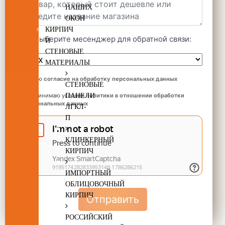
НАШИХ
ОКОН
КИРПИЧ
Выберите месенджер для обратной связи:
И
СТЕНОВЫЕ
МАТЕРИАЛЫ
Даю
согласие на обработку персональных данных
СТЕНОВЫЕ
Принимаю условия
политики в отношении обработки
ПАНЕЛИ
персональных данных
ЛГКЛ-
П
КЛИНКЕРНЫЙ
КИРПИЧ
ИМПОРТНЫЙ
ОБЛИЦОВОЧНЫЙ
КИРПИЧ
Отправить
РОССИЙСКИЙ