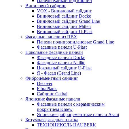
Панели Каньон под кирпич
Виниловый сайдинг
VOX - Виниловый сайдинг
Виниловый сайдинг Docke
Виниловый сайдинг Grand Line
Виниловый сайдинг Mitten
Виниловый сайдинг U-Plast
Фасадные панели из ПВХ
Панели полипропиленовые Grand Line
Фасадные панели U-Plast
Цокольные фасадные панели
Фасадные панели Docke
Фасадные панели Nailite
Цокольный сайдинг U-Plast
Я - Фасад (Grand Line)
Фиброцементный сайдинг
Decover
FibraPlank
Сайдинг Cedral
Японские фасадные панели
Фасадные панели с керамическим
покрытием Kmew
Японские фиброцементные панели Asahi
Битумная фасадная плитка
ТЕХНОНИКОЛЬ HAUBERK