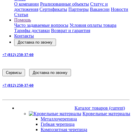
О компании
Реализованные объекты
Статус и
достижения
Сертификаты
Партнеры
Вакансии
Новости
Статьи
Помощь
Часто задаваемые вопросы
Условия оплаты товара
Тарифы доставки
Возврат и гарантия
Контакты
Доставка по звонку
+7 (812) 250-37-60
Заказать звонок
Cервисы
Доставка по звонку
+7 (812) 250-37-60
Заказать звонок
Каталог товаров
(current)
Каталог товаров
(current)
Кровельные материалы
Металлочерепица
Гибкая черепица
Композитная черепица