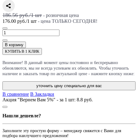
186.56 руб./
1
шт
- розничная цена
176.00 руб.
/
1
шт
- цена ТОЛЬКО СЕГОДНЯ!
В корзину
КУПИТЬ В 1 КЛИК
Внимание! В данный момент цены постоянно и беспрерывно
обновляются, мы не всегда успеваем их обновлять. Чтобы уточнить
наличие и заказать товар по актуальной цене - нажмите кнопку ниже:
уточнить цену специально для вас
В сравнение
В Закладки
Акция "Вернем Вам 5%" - за 1 шт:
8.8 руб.
Нашли дешевле?
Заполните эту простую форму – менеджер свяжется с Вами для
подбора наилучшего предложения!