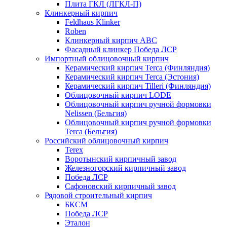
Плита ГКЛ (ЛГКЛ-П)
Клинкерный кирпич
Feldhaus Klinker
Roben
Клинкерный кирпич ABC
Фасадный клинкер Победа ЛСР
Импортный облицовочный кирпич
Керамический кирпич Terca (Финляндия)
Керамический кирпич Terca (Эстония)
Керамический кирпич Tilleri (Финляндия)
Облицовочный кирпич LODE
Облицовочный кирпич ручной формовки
Nelissen (Бельгия)
Облицовочный кирпич ручной формовки
Terca (Бельгия)
Российский облицовочный кирпич
Terex
Воротынский кирпичный завод
Железногорский кирпичный завод
Победа ЛСР
Сафоновский кирпичный завод
Рядовой строительный кирпич
БКСМ
Победа ЛСР
Эталон