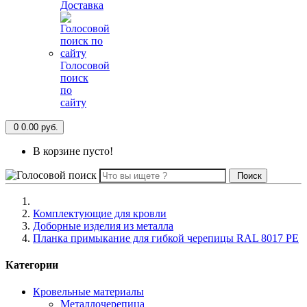
Доставка
Голосовой
поиск
по
сайту
0
0.00 руб.
В корзине пусто!
Поиск
Комплектующие для кровли
Доборные изделия из металла
Планка примыкание для гибкой черепицы RAL 8017 PE
Категории
Кровельные материалы
Металлочерепица