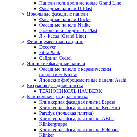
Панели полипропиленовые Grand Line
Фасадные панели U-Plast
Цокольные фасадные панели
Фасадные панели Docke
Фасадные панели Nailite
Цокольный сайдинг U-Plast
Я - Фасад (Grand Line)
Фиброцементный сайдинг
Decover
FibraPlank
Сайдинг Cedral
Японские фасадные панели
Фасадные панели с керамическим
покрытием Kmew
Японские фиброцементные панели Asahi
Битумная фасадная плитка
ТЕХНОНИКОЛЬ HAUBERK
Клинкерная фасадная плитка
Клинкерная фасадная плитка Берёза
Клинкерная фасадная плитка Керамин
Paradyz (польская плитка)
Клинкерная фасадная плитка ABC-
Klinkergruppe
Клинкерная фасадная плитка Feldhaus
Klinker