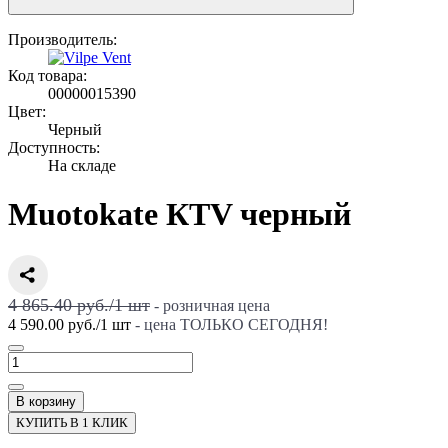
Производитель:
Код товара:
00000015390
Цвет:
Черный
Доступность:
На складе
Muotokate КTV черный
4 865.40 руб./
1
шт
- розничная цена
4 590.00 руб.
/
1
шт
- цена ТОЛЬКО СЕГОДНЯ!
В корзину
КУПИТЬ В 1 КЛИК