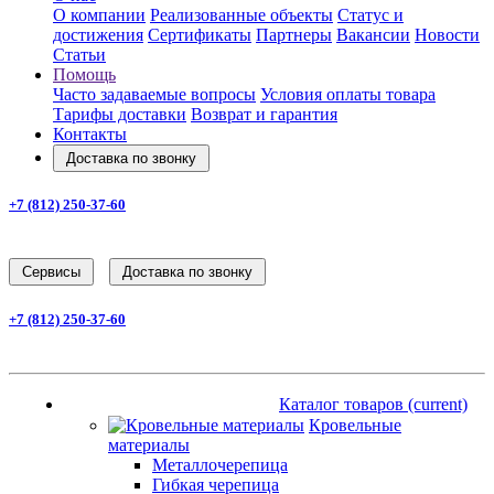
О компании
Реализованные объекты
Статус и
достижения
Сертификаты
Партнеры
Вакансии
Новости
Статьи
Помощь
Часто задаваемые вопросы
Условия оплаты товара
Тарифы доставки
Возврат и гарантия
Контакты
Доставка по звонку
+7 (812) 250-37-60
Заказать звонок
Cервисы
Доставка по звонку
+7 (812) 250-37-60
Заказать звонок
Каталог товаров
(current)
Каталог товаров
(current)
Кровельные
материалы
Металлочерепица
Гибкая черепица