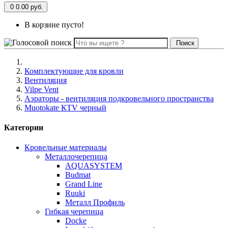
0
0.00 руб.
В корзине пусто!
Поиск
Комплектующие для кровли
Вентиляция
Vilpe Vent
Аэраторы - вентиляция подкровельного пространства
Muotokate КTV черный
Категории
Кровельные материалы
Металлочерепица
AQUASYSTEM
Budmat
Grand Line
Ruuki
Металл Профиль
Гибкая черепица
Docke