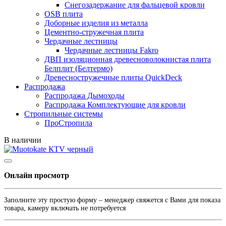
Снегозадержание для фальцевой кровли
OSB плита
Доборные изделия из металла
Цементно-стружечная плита
Чердачные лестницы
Чердачные лестницы Fakro
ДВП изоляционная древесноволокнистая плита
Белплит (Белтермо)
Древесностружечные плиты QuickDeck
Распродажа
Распродажа Дымоходы
Распродажа Комплектующие для кровли
Стропильные системы
ПроСтропила
В наличии
Онлайн просмотр
Заполните эту простую форму – менеджер свяжется с Вами для показа
товара, камеру включать не потребуется