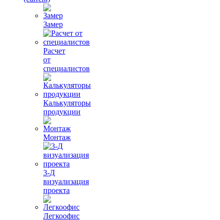
Замер
Расчет
от
специалистов
Калькуляторы
продукции
Монтаж
3-Д
визуализация
проекта
Легкоофис