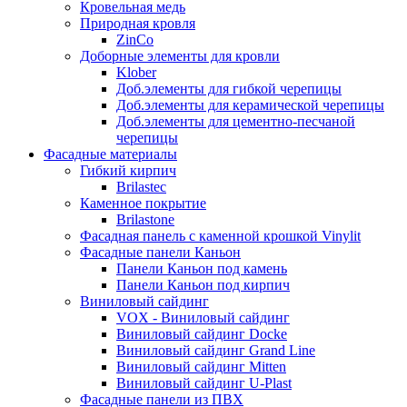
Кровельная медь
Природная кровля
ZinCo
Доборные элементы для кровли
Klober
Доб.элементы для гибкой черепицы
Доб.элементы для керамической черепицы
Доб.элементы для цементно-песчаной
черепицы
Фасадные материалы
Гибкий кирпич
Brilastec
Каменное покрытие
Brilastone
Фасадная панель с каменной крошкой Vinylit
Фасадные панели Каньон
Панели Каньон под камень
Панели Каньон под кирпич
Виниловый сайдинг
VOX - Виниловый сайдинг
Виниловый сайдинг Docke
Виниловый сайдинг Grand Line
Виниловый сайдинг Mitten
Виниловый сайдинг U-Plast
Фасадные панели из ПВХ