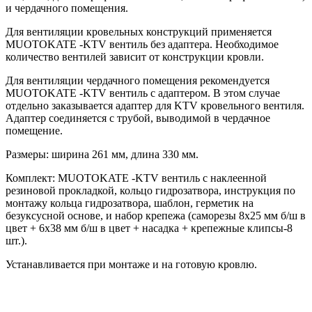
и чердачного помещения.
Для вентиляции кровельных конструкций применяется
MUOTOKATE -KTV вентиль без адаптера. Необходимое
количество вентилей зависит от конструкции кровли.
Для вентиляции чердачного помещения рекомендуется
MUOTOKATE -KTV вентиль с адаптером. В этом случае
отдельно заказывается адаптер для KTV кровельного вентиля.
Адаптер соединяется с трубой, выводимой в чердачное
помещение.
Размеры: ширина 261 мм, длина 330 мм.
Комплект: MUOTOKATE -KTV вентиль с наклеенной
резиновой прокладкой, кольцо гидрозатвора, инструкция по
монтажу кольца гидрозатвора, шаблон, герметик на
безуксусной основе, и набор крепежа (саморезы 8x25 мм б/ш в
цвет + 6х38 мм б/ш в цвет + насадка + крепежные клипсы-8
шт.).
Устанавливается при монтаже и на готовую кровлю.