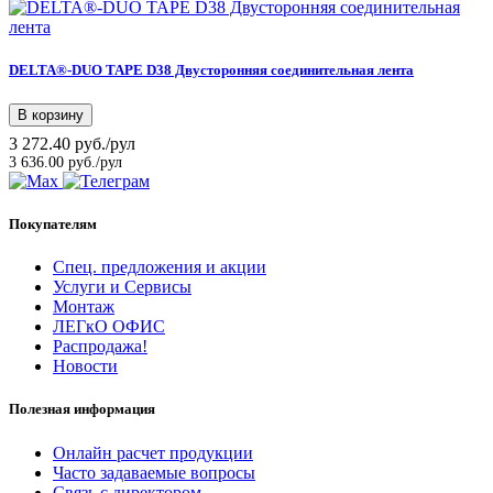
DELTA®-DUO TAPE D38 Двусторонняя соединительная лента
В корзину
3 272.40 руб./рул
3 636.00 руб./рул
Покупателям
Спец. предложения и акции
Услуги и Сервисы
Монтаж
ЛЕГкО ОФИС
Распродажа!
Новости
Полезная информация
Онлайн расчет продукции
Часто задаваемые вопросы
Связь с директором