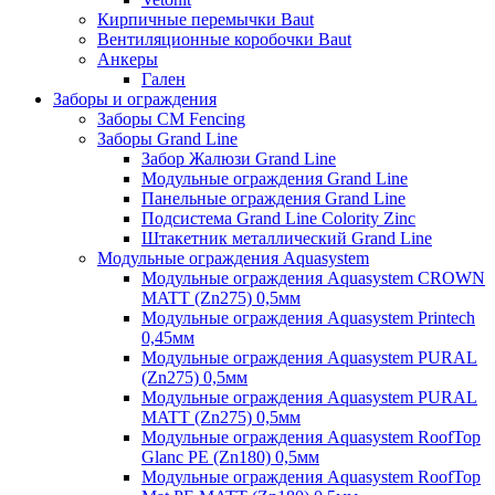
Кирпичные перемычки Baut
Вентиляционные коробочки Baut
Анкеры
Гален
Заборы и ограждения
Заборы CM Fencing
Заборы Grand Line
Забор Жалюзи Grand Line
Модульные ограждения Grand Line
Панельные ограждения Grand Line
Подсистема Grand Line Colority Zinc
Штакетник металлический Grand Line
Модульные ограждения Aquasystem
Модульные ограждения Aquasystem CROWN
MATT (Zn275) 0,5мм
Модульные ограждения Aquasystem Printech
0,45мм
Модульные ограждения Aquasystem PURAL
(Zn275) 0,5мм
Модульные ограждения Aquasystem PURAL
MATT (Zn275) 0,5мм
Модульные ограждения Aquasystem RoofTop
Glanc PE (Zn180) 0,5мм
Модульные ограждения Aquasystem RoofTop