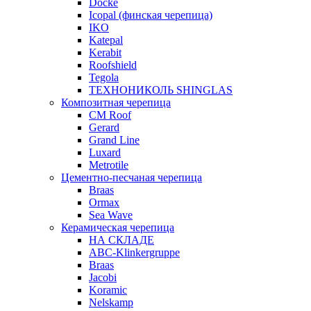
Docke
Icopal (финская черепица)
IKO
Katepal
Kerabit
Roofshield
Tegola
ТЕХНОНИКОЛЬ SHINGLAS
Композитная черепица
CM Roof
Gerard
Grand Line
Luxard
Metrotile
Цементно-песчаная черепица
Braas
Ormax
Sea Wave
Керамическая черепица
НА СКЛАДЕ
ABC-Klinkergruppe
Braas
Jacobi
Koramic
Nelskamp