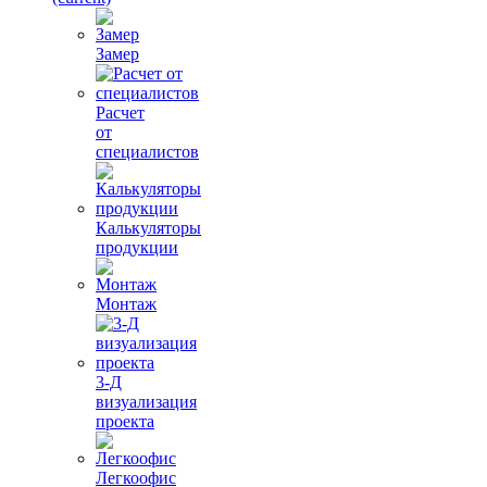
Замер
Расчет
от
специалистов
Калькуляторы
продукции
Монтаж
3-Д
визуализация
проекта
Легкоофис