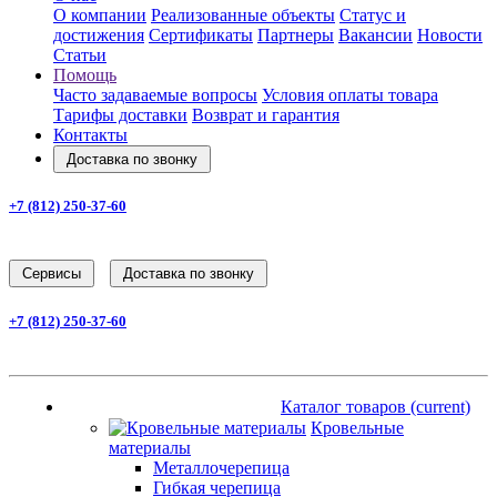
О компании
Реализованные объекты
Статус и
достижения
Сертификаты
Партнеры
Вакансии
Новости
Статьи
Помощь
Часто задаваемые вопросы
Условия оплаты товара
Тарифы доставки
Возврат и гарантия
Контакты
Доставка по звонку
+7 (812) 250-37-60
Заказать звонок
Cервисы
Доставка по звонку
+7 (812) 250-37-60
Заказать звонок
Каталог товаров
(current)
Каталог товаров
(current)
Кровельные
материалы
Металлочерепица
Гибкая черепица