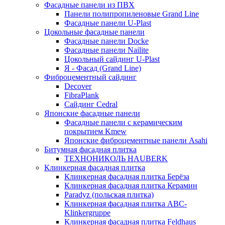
Фасадные панели из ПВХ
Панели полипропиленовые Grand Line
Фасадные панели U-Plast
Цокольные фасадные панели
Фасадные панели Docke
Фасадные панели Nailite
Цокольный сайдинг U-Plast
Я - Фасад (Grand Line)
Фиброцементный сайдинг
Decover
FibraPlank
Сайдинг Cedral
Японские фасадные панели
Фасадные панели с керамическим
покрытием Kmew
Японские фиброцементные панели Asahi
Битумная фасадная плитка
ТЕХНОНИКОЛЬ HAUBERK
Клинкерная фасадная плитка
Клинкерная фасадная плитка Берёза
Клинкерная фасадная плитка Керамин
Paradyz (польская плитка)
Клинкерная фасадная плитка ABC-
Klinkergruppe
Клинкерная фасадная плитка Feldhaus