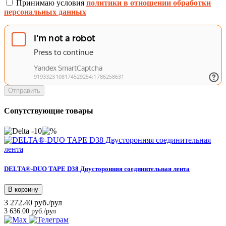
Принимаю условия
политики в отношении обработки
персональных данных
Отправить
Сопутствующие товары
-10
DELTA®-DUO TAPE D38 Двусторонняя соединительная лента
В корзину
3 272.40 руб./рул
3 636.00 руб./рул