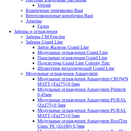
Vetonit
Кирпичные перемычки Baut
Вентиляционные коробочки Baut
Анкеры
Гален
Заборы и ограждения
Заборы CM Fencing
Заборы Grand Line
Забор Жалюзи Grand Line
Модульные ограждения Grand Line
Панельные ограждения Grand Line
Подсистема Grand Line Colority Zinc
Штакетник металлический Grand Line
Модульные ограждения Aquasystem
Модульные ограждения Aquasystem CROWN
MATT (Zn275) 0,5мм
Модульные ограждения Aquasystem Printech
0,45мм
Модульные ограждения Aquasystem PURAL
(Zn275) 0,5мм
Модульные ограждения Aquasystem PURAL
MATT (Zn275) 0,5мм
Модульные ограждения Aquasystem RoofTop
Glanc PE (Zn180) 0,5мм