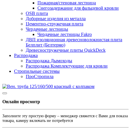
Пожарная/стеновая лестница
Снегозадержание для фальцевой кровли
OSB плита
Доборные изделия из металла
Цементно-стружечная плита
Чердачные лестницы
Чердачные лестницы Fakro
ДВП изоляционная древесноволокнистая плита
Белплит (Белтермо)
Древесностружечные плиты QuickDeck
Распродажа
Распродажа Дымоходы
Распродажа Комплектующие для кровли
Стропильные системы
ПроСтропила
Онлайн просмотр
Заполните эту простую форму – менеджер свяжется с Вами для показа
товара, камеру включать не потребуется