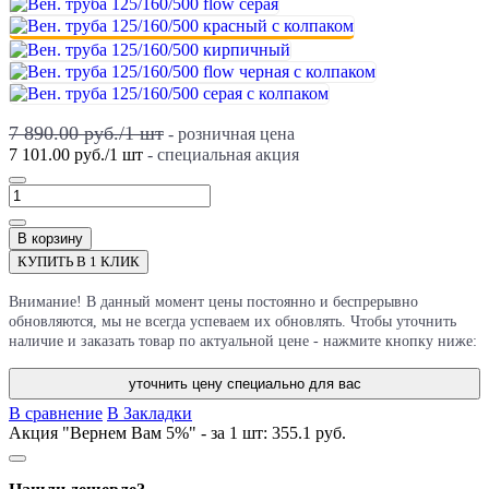
7 890.00 руб.
/
1
шт
- розничная цена
7 101.00 руб.
/
1
шт
- специальная акция
В корзину
КУПИТЬ В 1 КЛИК
Внимание! В данный момент цены постоянно и беспрерывно
обновляются, мы не всегда успеваем их обновлять. Чтобы уточнить
наличие и заказать товар по актуальной цене - нажмите кнопку ниже:
уточнить цену специально для вас
В сравнение
В Закладки
Акция "Вернем Вам 5%" - за 1 шт:
355.1 руб.