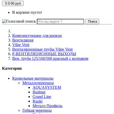
0
0.00 руб.
В корзине пусто!
Поиск
Комплектующие для кровли
Вентиляция
Vilpe Vent
Вентиляционные трубы Vilpe Vent
P-ВЕНТИЛЯЦИОННЫЕ ВЫХОДЫ
Вен. труба 125/160/500 красный с колпаком
Категории
Кровельные материалы
Металлочерепица
AQUASYSTEM
Budmat
Grand Line
Ruuki
Металл Профиль
Гибкая черепица