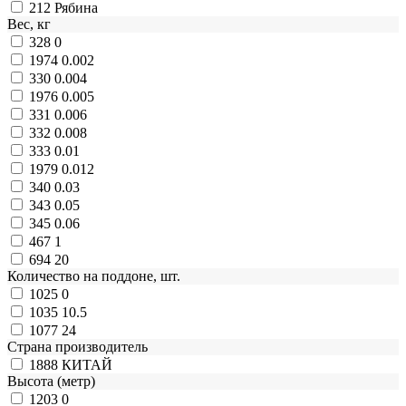
212
Рябина
Вес, кг
328
0
1974
0.002
330
0.004
1976
0.005
331
0.006
332
0.008
333
0.01
1979
0.012
340
0.03
343
0.05
345
0.06
467
1
694
20
Количество на поддоне, шт.
1025
0
1035
10.5
1077
24
Страна производитель
1888
КИТАЙ
Высота (метр)
1203
0