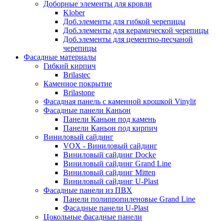
Доборные элементы для кровли
Klober
Доб.элементы для гибкой черепицы
Доб.элементы для керамической черепицы
Доб.элементы для цементно-песчаной
черепицы
Фасадные материалы
Гибкий кирпич
Brilastec
Каменное покрытие
Brilastone
Фасадная панель с каменной крошкой Vinylit
Фасадные панели Каньон
Панели Каньон под камень
Панели Каньон под кирпич
Виниловый сайдинг
VOX - Виниловый сайдинг
Виниловый сайдинг Docke
Виниловый сайдинг Grand Line
Виниловый сайдинг Mitten
Виниловый сайдинг U-Plast
Фасадные панели из ПВХ
Панели полипропиленовые Grand Line
Фасадные панели U-Plast
Цокольные фасадные панели