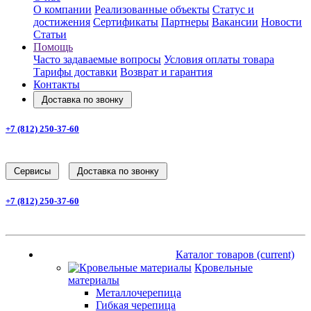
О компании
Реализованные объекты
Статус и
достижения
Сертификаты
Партнеры
Вакансии
Новости
Статьи
Помощь
Часто задаваемые вопросы
Условия оплаты товара
Тарифы доставки
Возврат и гарантия
Контакты
Доставка по звонку
+7 (812) 250-37-60
Заказать звонок
Cервисы
Доставка по звонку
+7 (812) 250-37-60
Заказать звонок
Каталог товаров
(current)
Каталог товаров
(current)
Кровельные
материалы
Металлочерепица
Гибкая черепица