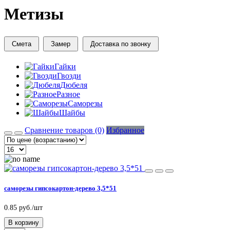
Метизы
Смета
Замер
Доставка по звонку
Гайки
Гвозди
Дюбеля
Разное
Саморезы
Шайбы
Сравнение товаров (0)
Избранное
саморезы гипсокартон-дерево 3,5*51
0.85 руб./шт
В корзину