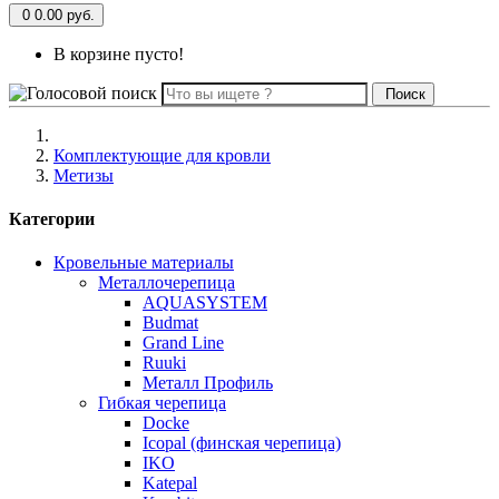
0
0.00 руб.
В корзине пусто!
Поиск
Комплектующие для кровли
Метизы
Категории
Кровельные материалы
Металлочерепица
AQUASYSTEM
Budmat
Grand Line
Ruuki
Металл Профиль
Гибкая черепица
Docke
Icopal (финская черепица)
IKO
Katepal