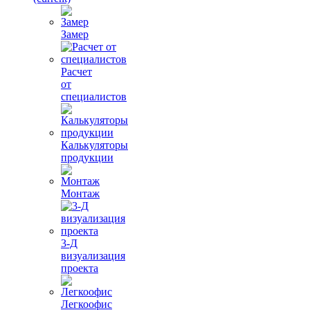
Замер
Расчет
от
специалистов
Калькуляторы
продукции
Монтаж
3-Д
визуализация
проекта
Легкоофис