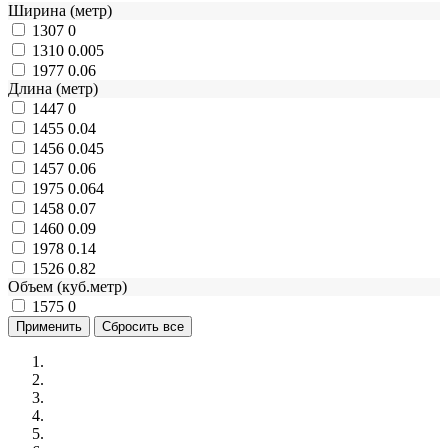
Ширина (метр)
1307
0
1310
0.005
1977
0.06
Длина (метр)
1447
0
1455
0.04
1456
0.045
1457
0.06
1975
0.064
1458
0.07
1460
0.09
1978
0.14
1526
0.82
Объем (куб.метр)
1575
0