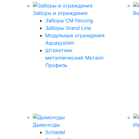
Заборы и ограждения
В
Заборы CM Fencing
Заборы Grand Line
Модульные ограждения
Aquasystem
Штакетник
металлический Металл
Профиль
Дымоходы
И
Schiedel