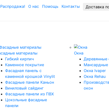
Распродажа!
О нас
Помощь
Контакты
Доставка п
асадные материалы
Окна
Гибкий кирпич
Деревянные 
Каменное покрытие
Мансардные
Фасадная панель с
Окна Ivaper
каменной крошкой Vinylit
Окна Rehau
Фасадные панели Каньон
Производст
Виниловый сайдинг
окон
Фасадные панели из ПВХ
Цокольные фасадные
панели