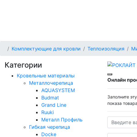
Комплектующие для кровли
Теплоизоляция
Ми
Категории
Кровельные материалы
Онлайн про
Металлочерепица
AQUASYSTEM
Заполните эт
Budmat
показа товар
Grand Line
Ruuki
Металл Профиль
Гибкая черепица
Docke