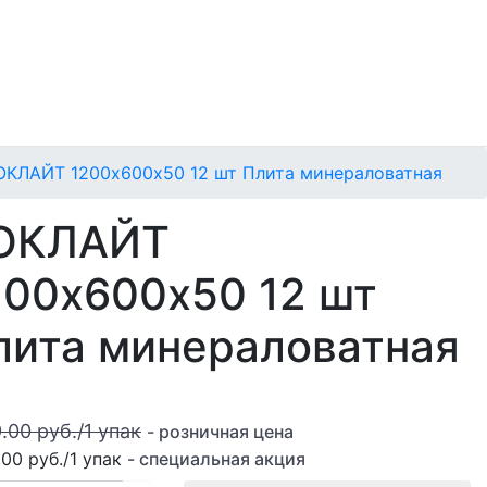
ОКЛАЙТ 1200х600х50 12 шт Плита минераловатная
ОКЛАЙТ
200х600х50 12 шт
лита минераловатная
9.00 руб.
/
1
упак
- розничная цена
.00 руб.
/
1
упак
- специальная акция