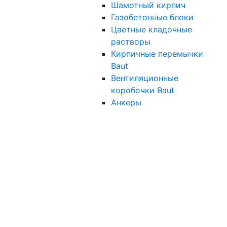
Шамотный кирпич
Газобетонные блоки
Цветные кладочные
растворы
Кирпичные перемычки
Baut
Вентиляционные
коробочки Baut
Анкеры