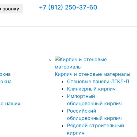
+7 (812) 250-37-60
о звонку
Заказать звонок
окна
Кирпич и стеновые материалы
 окна
Стеновые панели ЛГКЛ-П
Клинкерный кирпич
Импортный
во наших
облицовочный кирпич
Российский
облицовочный кирпич
Рядовой строительный
кирпич