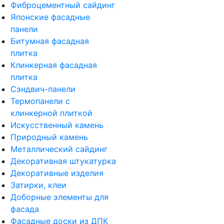
Фиброцементный сайдинг
Японские фасадные
панели
Битумная фасадная
плитка
Клинкерная фасадная
плитка
Сэндвич-панели
Термопанели с
клинкерной плиткой
Искусственный камень
Природный камень
Металлический сайдинг
Декоративная штукатурка
Декоративные изделия
Затирки, клеи
Доборные элементы для
фасада
Фасадные доски из ДПК