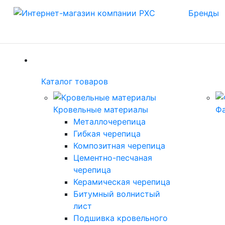
Бренды
(current)
Каталог товаров
Каталог товаров
(current)
Кровельные материалы
Ф
Металлочерепица
Гибкая черепица
Композитная черепица
Цементно-песчаная
черепица
Керамическая черепица
Битумный волнистый
лист
Подшивка кровельного