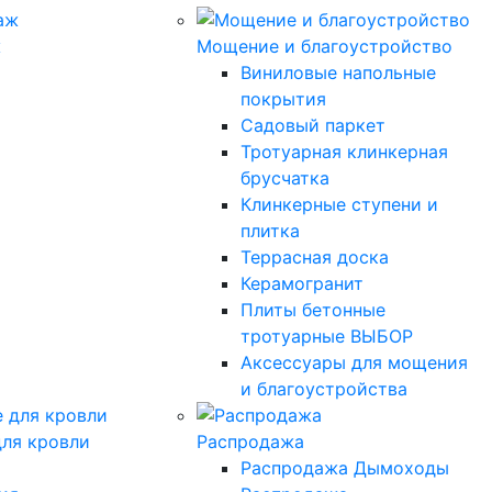
ж
Мощение и благоустройство
Виниловые напольные
покрытия
Садовый паркет
Тротуарная клинкерная
брусчатка
Клинкерные ступени и
плитка
Террасная доска
Керамогранит
Плиты бетонные
тротуарные ВЫБОР
Аксессуары для мощения
и благоустройства
ля кровли
Распродажа
Распродажа Дымоходы