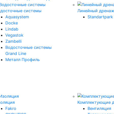
одосточные системы
Линейный дрена
Aquasystem
Standartpark
Docke
Lindab
Vegastok
Zambelli
Водосточные системы
Grand Line
Металл Профиль
золяция
Комплектующие д
Fakro
Вентиляция