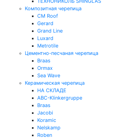
ТЕХНОНИКОЛЬ SHINGLAS
Композитная черепица
CM Roof
Gerard
Grand Line
Luxard
Metrotile
Цементно-песчаная черепица
Braas
Ormax
Sea Wave
Керамическая черепица
НА СКЛАДЕ
ABC-Klinkergruppe
Braas
Jacobi
Koramic
Nelskamp
Roben