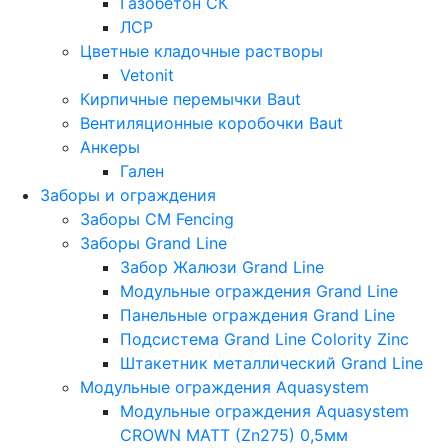
Газобетон СК
ЛСР
Цветные кладочные растворы
Vetonit
Кирпичные перемычки Baut
Вентиляционные коробочки Baut
Анкеры
Гален
Заборы и ограждения
Заборы CM Fencing
Заборы Grand Line
Забор Жалюзи Grand Line
Модульные ограждения Grand Line
Панельные ограждения Grand Line
Подсистема Grand Line Colority Zinc
Штакетник металлический Grand Line
Модульные ограждения Aquasystem
Модульные ограждения Aquasystem
CROWN MATT (Zn275) 0,5мм