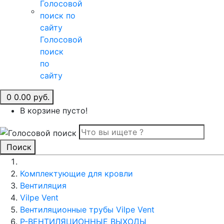
Голосовой
поиск
по
сайту
0
0.00 руб.
В корзине пусто!
Поиск
Комплектующие для кровли
Вентиляция
Vilpe Vent
Вентиляционные трубы Vilpe Vent
P-ВЕНТИЛЯЦИОННЫЕ ВЫХОДЫ