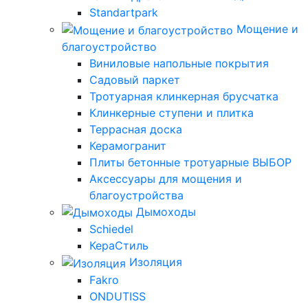
Standartpark
Мощение и
благоустройство
Виниловые напольные покрытия
Садовый паркет
Тротуарная клинкерная брусчатка
Клинкерные ступени и плитка
Террасная доска
Керамогранит
Плиты бетонные тротуарные ВЫБОР
Аксессуары для мощения и
благоустройства
Дымоходы
Schiedel
КераСтиль
Изоляция
Fakro
ONDUTISS