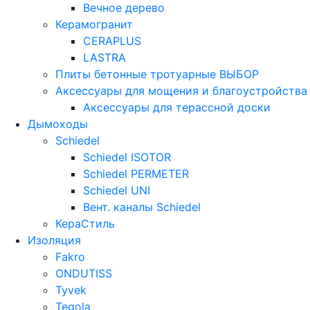
Вечное дерево
Керамогранит
CERAPLUS
LASTRA
Плиты бетонные тротуарные ВЫБОР
Аксессуары для мощения и благоустройства
Аксессуары для терассной доски
Дымоходы
Schiedel
Schiedel ISOTOR
Schiedel PERMETER
Schiedel UNI
Вент. каналы Schiedel
КераСтиль
Изоляция
Fakro
ONDUTISS
Tyvek
Tegola