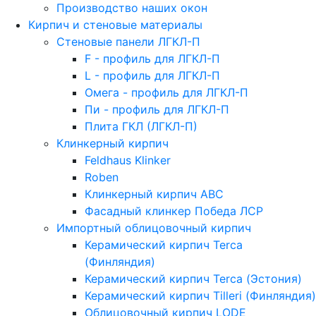
Производство наших окон
Кирпич и стеновые материалы
Стеновые панели ЛГКЛ-П
F - профиль для ЛГКЛ-П
L - профиль для ЛГКЛ-П
Омега - профиль для ЛГКЛ-П
Пи - профиль для ЛГКЛ-П
Плита ГКЛ (ЛГКЛ-П)
Клинкерный кирпич
Feldhaus Klinker
Roben
Клинкерный кирпич ABC
Фасадный клинкер Победа ЛСР
Импортный облицовочный кирпич
Керамический кирпич Terca
(Финляндия)
Керамический кирпич Terca (Эстония)
Керамический кирпич Tilleri (Финляндия)
Облицовочный кирпич LODE