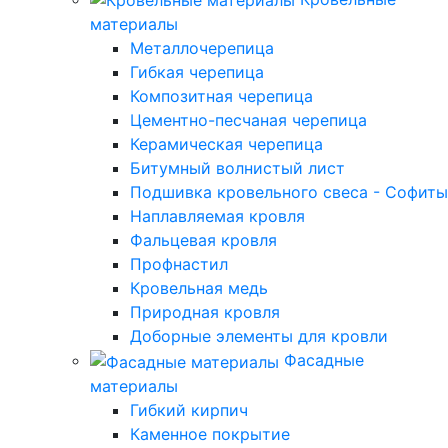
материалы
Металлочерепица
Гибкая черепица
Композитная черепица
Цементно-песчаная черепица
Керамическая черепица
Битумный волнистый лист
Подшивка кровельного свеса - Софиты
Наплавляемая кровля
Фальцевая кровля
Профнастил
Кровельная медь
Природная кровля
Доборные элементы для кровли
Фасадные
материалы
Гибкий кирпич
Каменное покрытие