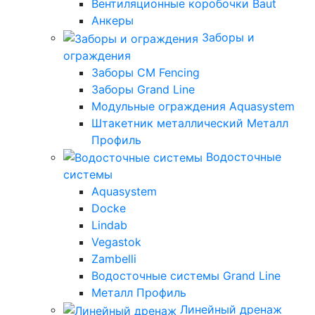
Вентиляционные коробочки Baut
Анкеры
Заборы и
ограждения
Заборы CM Fencing
Заборы Grand Line
Модульные ограждения Aquasystem
Штакетник металлический Металл
Профиль
Водосточные
системы
Aquasystem
Docke
Lindab
Vegastok
Zambelli
Водосточные системы Grand Line
Металл Профиль
Линейный дренаж