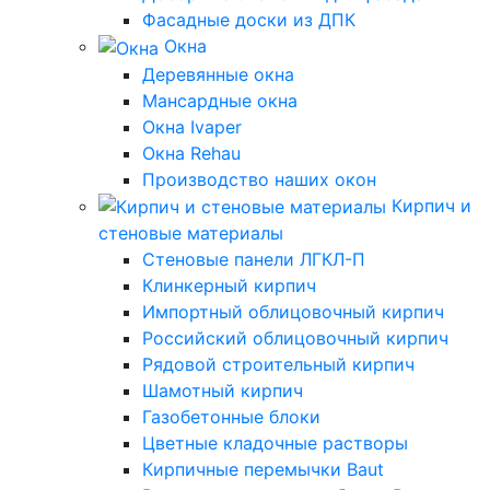
Фасадные доски из ДПК
Окна
Деревянные окна
Мансардные окна
Окна Ivaper
Окна Rehau
Производство наших окон
Кирпич и
стеновые материалы
Стеновые панели ЛГКЛ-П
Клинкерный кирпич
Импортный облицовочный кирпич
Российский облицовочный кирпич
Рядовой строительный кирпич
Шамотный кирпич
Газобетонные блоки
Цветные кладочные растворы
Кирпичные перемычки Baut