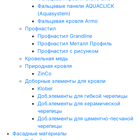
Фальцевые панели AQUACLICK
(Aquasystem)
Фальцевая кровля Armo
Профнастил
Профнастил Grandline
Профнастил Металл Профиль
Профнастил с рисунком
Кровельная медь
Природная кровля
ZinCo
Доборные элементы для кровли
Klober
Доб.элементы для гибкой черепицы
Доб.элементы для керамической
черепицы
Доб.элементы для цементно-песчаной
черепицы
Фасадные материалы