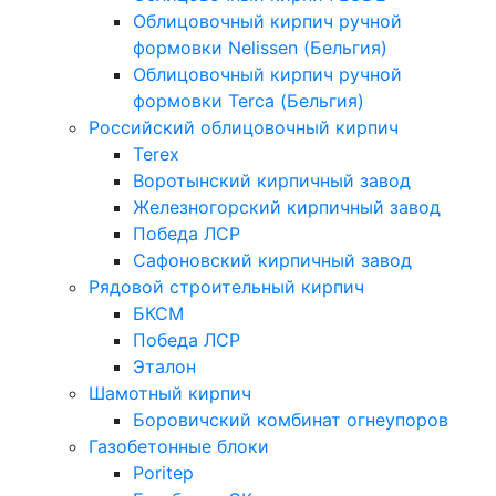
Облицовочный кирпич ручной
формовки Nelissen (Бельгия)
Облицовочный кирпич ручной
формовки Terca (Бельгия)
Российский облицовочный кирпич
Terex
Воротынский кирпичный завод
Железногорский кирпичный завод
Победа ЛСР
Сафоновский кирпичный завод
Рядовой строительный кирпич
БКСМ
Победа ЛСР
Эталон
Шамотный кирпич
Боровичский комбинат огнеупоров
Газобетонные блоки
Poritep