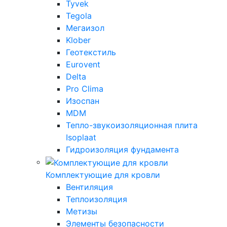
Tyvek
Tegola
Мегаизол
Klober
Геотекстиль
Eurovent
Delta
Pro Clima
Изоспан
MDM
Тепло-звукоизоляционная плита
Isoplaat
Гидроизоляция фундамента
Комплектующие для кровли
Вентиляция
Теплоизоляция
Метизы
Элементы безопасности