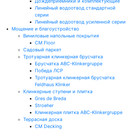
Дождеприемники и комплектующие
Линейный водоотвод стандартной
серии
Линейный водоотвод усиленной серии
Мощение и благоустройство
Виниловые напольные покрытия
CM Floor
Садовый паркет
Тротуарная клинкерная брусчатка
Брусчатка АВС-Klinkergruppe
Победа ЛСР
Тротуарная клинкерная брусчатка
Feldhaus Klinker
Клинкерные ступени и плитка
Gres de Breda
Stroeher
Клинкерная плитка ABC-Klinkergruppe
Террасная доска
CM Decking