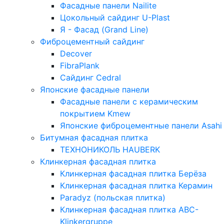
Фасадные панели Nailite
Цокольный сайдинг U-Plast
Я - Фасад (Grand Line)
Фиброцементный сайдинг
Decover
FibraPlank
Сайдинг Cedral
Японские фасадные панели
Фасадные панели с керамическим
покрытием Kmew
Японские фиброцементные панели Asahi
Битумная фасадная плитка
ТЕХНОНИКОЛЬ HAUBERK
Клинкерная фасадная плитка
Клинкерная фасадная плитка Берёза
Клинкерная фасадная плитка Керамин
Paradyz (польская плитка)
Клинкерная фасадная плитка ABC-
Klinkergruppe