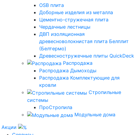
OSB плита
Доборные изделия из металла
Цементно-стружечная плита
Чердачные лестницы
ДВП изоляционная
древесноволокнистая плита Белплит
(Белтермо)
Древесностружечные плиты QuickDeck
Распродажа
Распродажа Дымоходы
Распродажа Комплектующие для
кровли
Стропильные
системы
ПроСтропила
Модульные дома
Акции
Сервисы