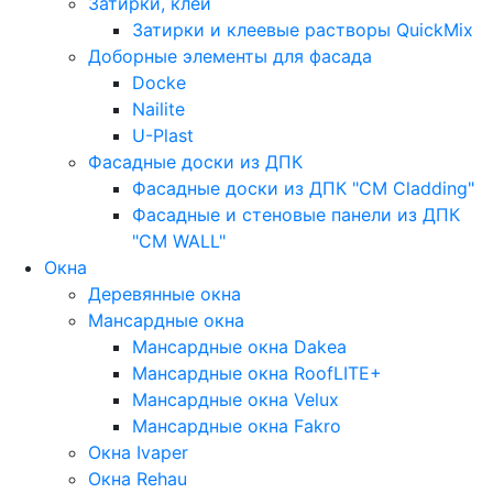
Затирки, клеи
Затирки и клеевые растворы QuickMix
Доборные элементы для фасада
Docke
Nailite
U-Plast
Фасадные доски из ДПК
Фасадные доски из ДПК "CM Cladding"
Фасадные и стеновые панели из ДПК
"CM WALL"
Окна
Деревянные окна
Мансардные окна
Мансардные окна Dakea
Мансардные окна RoofLITE+
Мансардные окна Velux
Мансардные окна Fakro
Окна Ivaper
Окна Rehau