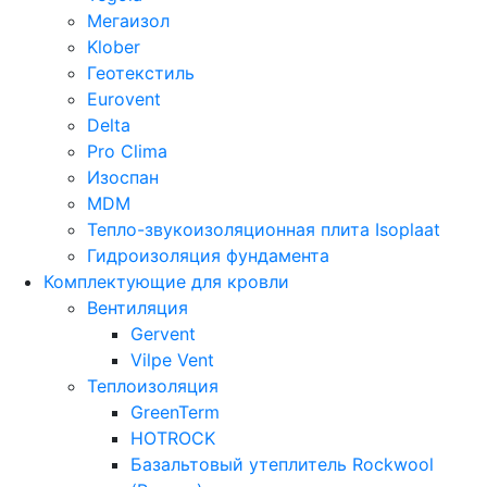
Мегаизол
Klober
Геотекстиль
Eurovent
Delta
Pro Clima
Изоспан
MDM
Тепло-звукоизоляционная плита Isoplaat
Гидроизоляция фундамента
Комплектующие для кровли
Вентиляция
Gervent
Vilpe Vent
Теплоизоляция
GreenTerm
HOTROCK
Базальтовый утеплитель Rockwool