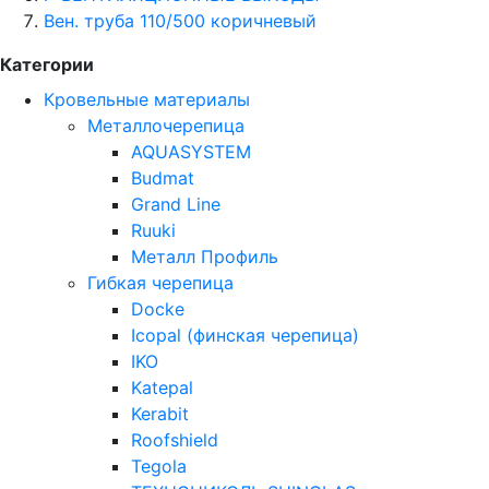
Вен. труба 110/500 коричневый
Категории
Кровельные материалы
Металлочерепица
AQUASYSTEM
Budmat
Grand Line
Ruuki
Металл Профиль
Гибкая черепица
Docke
Icopal (финская черепица)
IKO
Katepal
Kerabit
Roofshield
Tegola