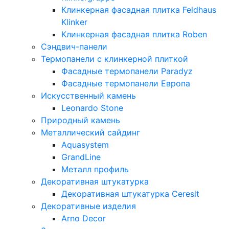
Клинкерная фасадная плитка Feldhaus
Klinker
Клинкерная фасадная плитка Roben
Сэндвич-панели
Термопанели с клинкерной плиткой
Фасадные термопанели Paradyz
Фасадные термопанели Европа
Искусственный камень
Leonardo Stone
Природный камень
Металлический сайдинг
Aquasystem
GrandLine
Металл профиль
Декоративная штукатурка
Декоративная штукатурка Ceresit
Декоративные изделия
Arno Decor