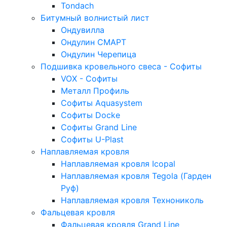
Tondach
Битумный волнистый лист
Ондувилла
Ондулин СМАРТ
Ондулин Черепица
Подшивка кровельного свеса - Софиты
VOX - Софиты
Металл Профиль
Софиты Aquasystem
Софиты Docke
Софиты Grand Line
Софиты U-Plast
Наплавляемая кровля
Наплавляемая кровля Icopal
Наплавляемая кровля Tegola (Гарден
Руф)
Наплавляемая кровля Технониколь
Фальцевая кровля
Фальцевая кровля Grand Line