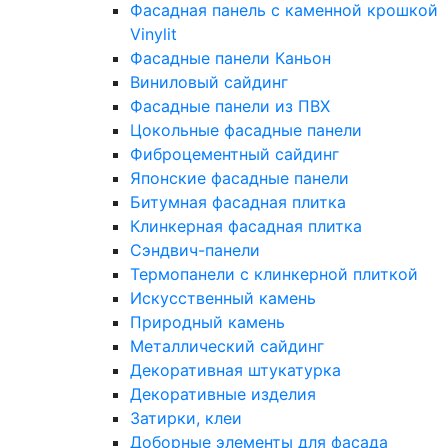
Фасадная панель с каменной крошкой
Vinylit
Фасадные панели Каньон
Виниловый сайдинг
Фасадные панели из ПВХ
Цокольные фасадные панели
Фиброцементный сайдинг
Японские фасадные панели
Битумная фасадная плитка
Клинкерная фасадная плитка
Сэндвич-панели
Термопанели с клинкерной плиткой
Искусственный камень
Природный камень
Металлический сайдинг
Декоративная штукатурка
Декоративные изделия
Затирки, клеи
Доборные элементы для фасада