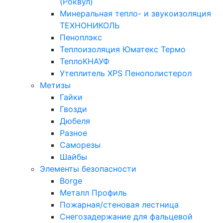
(Роквул)
Минеральная тепло- и звукоизоляция
ТЕХНОНИКОЛЬ
Пеноплэкс
Теплоизоляция Юматекс Термо
ТеплоКНАУФ
Утеплитель XPS Пенополистерол
Метизы
Гайки
Гвозди
Дюбеля
Разное
Саморезы
Шайбы
Элементы безопасности
Borge
Металл Профиль
Пожарная/стеновая лестница
Снегозадержание для фальцевой