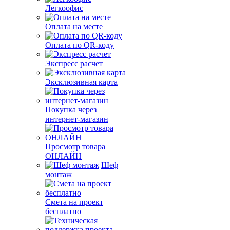
Легкоофис
Оплата на месте
Оплата по QR-коду
Экспресс расчет
Эксклюзивная карта
Покупка через
интернет-магазин
Просмотр товара
ОНЛАЙН
Шеф
монтаж
Смета на проект
бесплатно