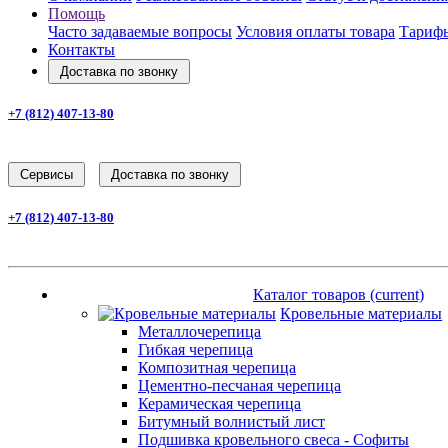
Помощь
Часто задаваемые вопросы
Условия оплаты товара
Тарифы
Контакты
Доставка по звонку
+7 (812) 407-13-80
Заказать звонок
Cервисы
Доставка по звонку
+7 (812) 407-13-80
Заказать звонок
Каталог товаров
(current)
Каталог товаров
(current)
Кровельные материалы
Металлочерепица
Гибкая черепица
Композитная черепица
Цементно-песчаная черепица
Керамическая черепица
Битумный волнистый лист
Подшивка кровельного свеса - Софиты