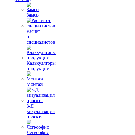
Замер
Расчет
от
специалистов
Калькуляторы
продукции
Монтаж
3-Д
визуализация
проекта
Легкоофис