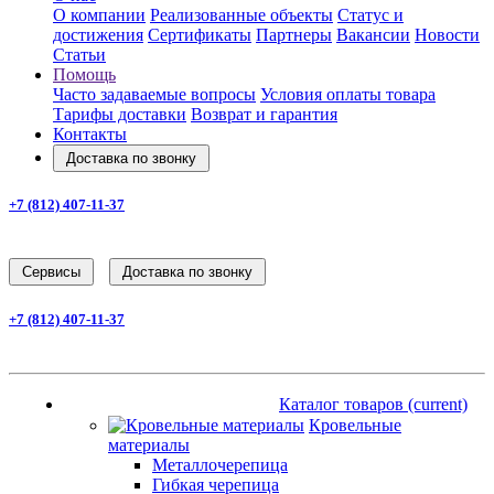
О компании
Реализованные объекты
Статус и
достижения
Сертификаты
Партнеры
Вакансии
Новости
Статьи
Помощь
Часто задаваемые вопросы
Условия оплаты товара
Тарифы доставки
Возврат и гарантия
Контакты
Доставка по звонку
+7 (812) 407-11-37
Заказать звонок
Cервисы
Доставка по звонку
+7 (812) 407-11-37
Заказать звонок
Каталог товаров
(current)
Каталог товаров
(current)
Кровельные
материалы
Металлочерепица
Гибкая черепица