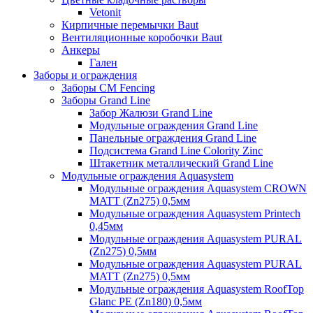
Vetonit
Кирпичные перемычки Baut
Вентиляционные коробочки Baut
Анкеры
Гален
Заборы и ограждения
Заборы CM Fencing
Заборы Grand Line
Забор Жалюзи Grand Line
Модульные ограждения Grand Line
Панельные ограждения Grand Line
Подсистема Grand Line Colority Zinc
Штакетник металлический Grand Line
Модульные ограждения Aquasystem
Модульные ограждения Aquasystem CROWN
MATT (Zn275) 0,5мм
Модульные ограждения Aquasystem Printech
0,45мм
Модульные ограждения Aquasystem PURAL
(Zn275) 0,5мм
Модульные ограждения Aquasystem PURAL
MATT (Zn275) 0,5мм
Модульные ограждения Aquasystem RoofTop
Glanc PE (Zn180) 0,5мм