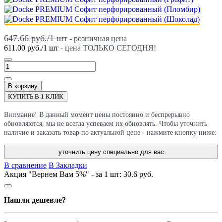
647.66 руб./
1
шт
- розничная цена
611.00 руб.
/
1
шт
- цена ТОЛЬКО СЕГОДНЯ!
В корзину
КУПИТЬ В 1 КЛИК
Внимание! В данный момент цены постоянно и беспрерывно
обновляются, мы не всегда успеваем их обновлять. Чтобы уточнить
наличие и заказать товар по актуальной цене - нажмите кнопку ниже:
уточнить цену специально для вас
В сравнение
В Закладки
Акция "Вернем Вам 5%" - за 1 шт:
30.6 руб.
Нашли дешевле?