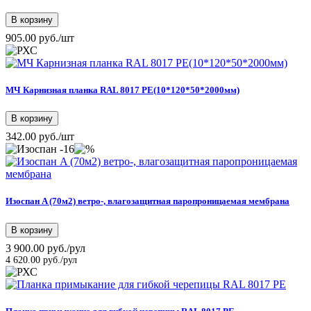
В корзину
905.00 руб./шт
МЧ Карнизная планка RAL 8017 РЕ(10*120*50*2000мм)
В корзину
342.00 руб./шт
-16
Изоспан A (70м2) ветро-, влагозащитная паропроницаемая мембрана
В корзину
3 900.00 руб./рул
4 620.00 руб./рул