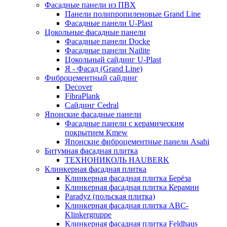
Фасадные панели из ПВХ
Панели полипропиленовые Grand Line
Фасадные панели U-Plast
Цокольные фасадные панели
Фасадные панели Docke
Фасадные панели Nailite
Цокольный сайдинг U-Plast
Я - Фасад (Grand Line)
Фиброцементный сайдинг
Decover
FibraPlank
Сайдинг Cedral
Японские фасадные панели
Фасадные панели с керамическим
покрытием Kmew
Японские фиброцементные панели Asahi
Битумная фасадная плитка
ТЕХНОНИКОЛЬ HAUBERK
Клинкерная фасадная плитка
Клинкерная фасадная плитка Берёза
Клинкерная фасадная плитка Керамин
Paradyz (польская плитка)
Клинкерная фасадная плитка ABC-
Klinkergruppe
Клинкерная фасадная плитка Feldhaus