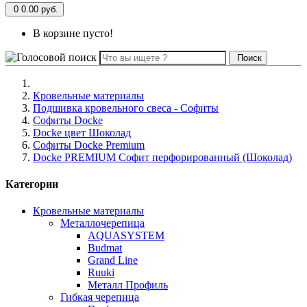
0
0.00 руб.
В корзине пусто!
Поиск
Кровельные материалы
Подшивка кровельного свеса - Софиты
Софиты Docke
Docke цвет Шоколад
Софиты Docke Premium
Docke PREMIUM Софит перфорированный (Шоколад)
Категории
Кровельные материалы
Металлочерепица
AQUASYSTEM
Budmat
Grand Line
Ruuki
Металл Профиль
Гибкая черепица