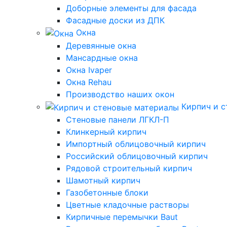
Доборные элементы для фасада
Фасадные доски из ДПК
Окна
Деревянные окна
Мансардные окна
Окна Ivaper
Окна Rehau
Производство наших окон
Кирпич и 
Стеновые панели ЛГКЛ-П
Клинкерный кирпич
Импортный облицовочный кирпич
Российский облицовочный кирпич
Рядовой строительный кирпич
Шамотный кирпич
Газобетонные блоки
Цветные кладочные растворы
Кирпичные перемычки Baut