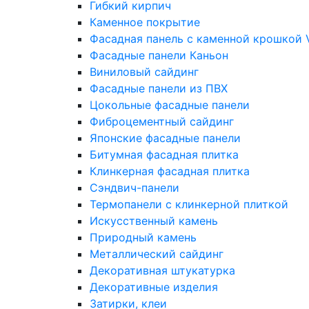
Гибкий кирпич
Каменное покрытие
Фасадная панель с каменной крошкой Vi
Фасадные панели Каньон
Виниловый сайдинг
Фасадные панели из ПВХ
Цокольные фасадные панели
Фиброцементный сайдинг
Японские фасадные панели
Битумная фасадная плитка
Клинкерная фасадная плитка
Сэндвич-панели
Термопанели с клинкерной плиткой
Искусственный камень
Природный камень
Металлический сайдинг
Декоративная штукатурка
Декоративные изделия
Затирки, клеи