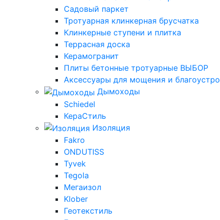
Садовый паркет
Тротуарная клинкерная брусчатка
Клинкерные ступени и плитка
Террасная доска
Керамогранит
Плиты бетонные тротуарные ВЫБОР
Аксессуары для мощения и благоустр
Дымоходы
Schiedel
КераСтиль
Изоляция
Fakro
ONDUTISS
Tyvek
Tegola
Мегаизол
Klober
Геотекстиль