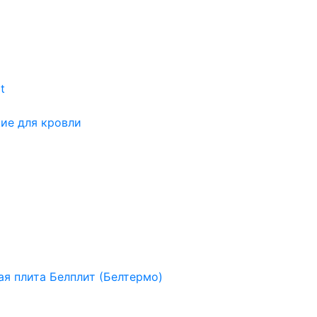
t
ие для кровли
я плита Белплит (Белтермо)