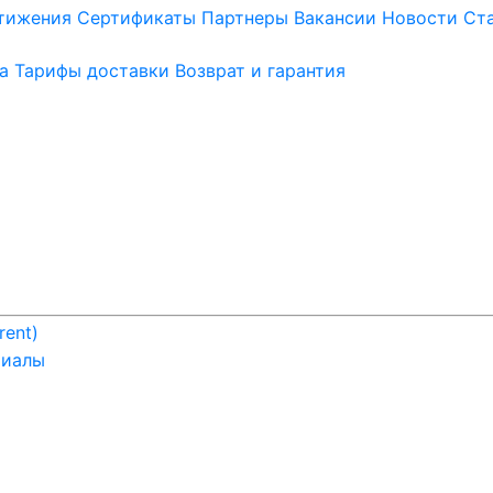
стижения
Сертификаты
Партнеры
Вакансии
Новости
Ст
а
Тарифы доставки
Возврат и гарантия
rent)
риалы