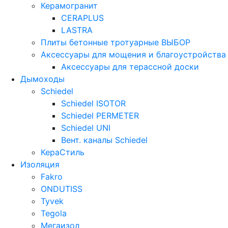
Керамогранит
CERAPLUS
LASTRA
Плиты бетонные тротуарные ВЫБОР
Аксессуары для мощения и благоустройства
Аксессуары для терассной доски
Дымоходы
Schiedel
Schiedel ISOTOR
Schiedel PERMETER
Schiedel UNI
Вент. каналы Schiedel
КераСтиль
Изоляция
Fakro
ONDUTISS
Tyvek
Tegola
Мегаизол