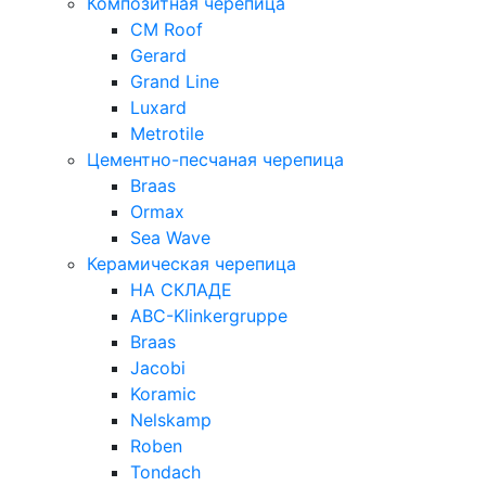
Композитная черепица
CM Roof
Gerard
Grand Line
Luxard
Metrotile
Цементно-песчаная черепица
Braas
Ormax
Sea Wave
Керамическая черепица
НА СКЛАДЕ
ABC-Klinkergruppe
Braas
Jacobi
Koramic
Nelskamp
Roben
Tondach