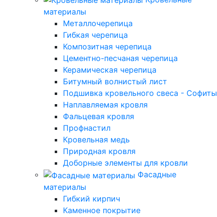
материалы
Металлочерепица
Гибкая черепица
Композитная черепица
Цементно-песчаная черепица
Керамическая черепица
Битумный волнистый лист
Подшивка кровельного свеса - Софиты
Наплавляемая кровля
Фальцевая кровля
Профнастил
Кровельная медь
Природная кровля
Доборные элементы для кровли
Фасадные
материалы
Гибкий кирпич
Каменное покрытие