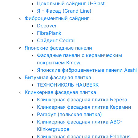
Цокольный сайдинг U-Plast
Я - Фасад (Grand Line)
Фиброцементный сайдинг
Decover
FibraPlank
Сайдинг Cedral
Японские фасадные панели
Фасадные панели с керамическим
покрытием Kmew
Японские фиброцементные панели Asahi
Битумная фасадная плитка
ТЕХНОНИКОЛЬ HAUBERK
Клинкерная фасадная плитка
Клинкерная фасадная плитка Берёза
Клинкерная фасадная плитка Керамин
Paradyz (польская плитка)
Клинкерная фасадная плитка ABC-
Klinkergruppe
Клинкерная фасадная плитка Feldhaus