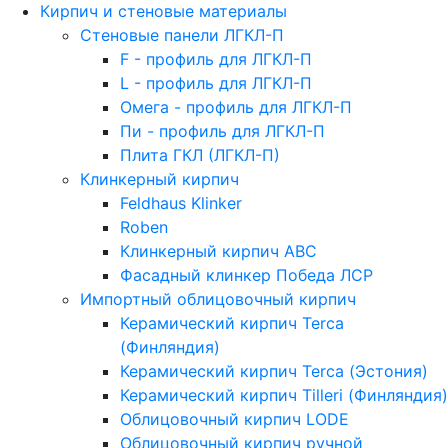
Кирпич и стеновые материалы
Стеновые панели ЛГКЛ-П
F - профиль для ЛГКЛ-П
L - профиль для ЛГКЛ-П
Омега - профиль для ЛГКЛ-П
Пи - профиль для ЛГКЛ-П
Плита ГКЛ (ЛГКЛ-П)
Клинкерный кирпич
Feldhaus Klinker
Roben
Клинкерный кирпич ABC
Фасадный клинкер Победа ЛСР
Импортный облицовочный кирпич
Керамический кирпич Terca
(Финляндия)
Керамический кирпич Terca (Эстония)
Керамический кирпич Tilleri (Финляндия)
Облицовочный кирпич LODE
Облицовочный кирпич ручной