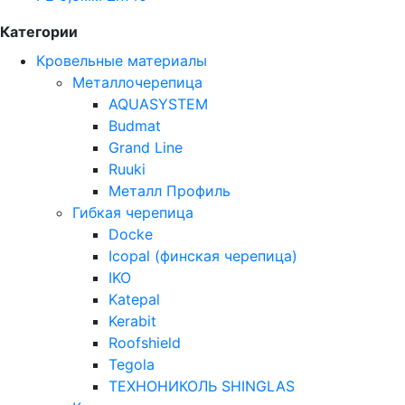
Категории
Кровельные материалы
Металлочерепица
AQUASYSTEM
Budmat
Grand Line
Ruuki
Металл Профиль
Гибкая черепица
Docke
Icopal (финская черепица)
IKO
Katepal
Kerabit
Roofshield
Tegola
ТЕХНОНИКОЛЬ SHINGLAS