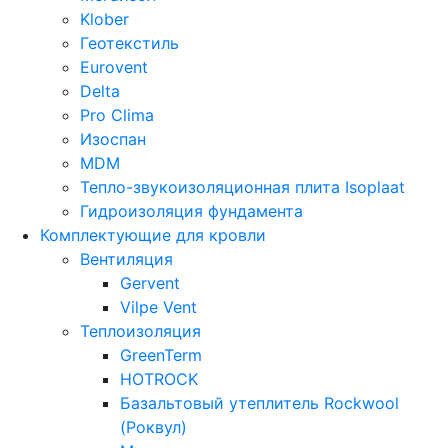
Klober
Геотекстиль
Eurovent
Delta
Pro Clima
Изоспан
MDM
Тепло-звукоизоляционная плита Isoplaat
Гидроизоляция фундамента
Комплектующие для кровли
Вентиляция
Gervent
Vilpe Vent
Теплоизоляция
GreenTerm
HOTROCK
Базальтовый утеплитель Rockwool
(Роквул)