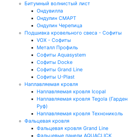
Битумный волнистый лист
Ондувилла
Ондулин СМАРТ
Ондулин Черепица
Подшивка кровельного свеса - Софиты
VOX - Софиты
Металл Профиль
Софиты Aquasystem
Софиты Docke
Софиты Grand Line
Софиты U-Plast
Наплавляемая кровля
Наплавляемая кровля Icopal
Наплавляемая кровля Tegola (Гарден
Руф)
Наплавляемая кровля Технониколь
Фальцевая кровля
Фальцевая кровля Grand Line
Фальцевые панели AQUACLICK