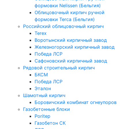
формовки Nelissen (Бельгия)
Облицовочный кирпич ручной
формовки Terca (Бельгия)
Российский облицовочный кирпич
Terex
Воротынский кирпичный завод
Железногорский кирпичный завод
Победа ЛСР
Сафоновский кирпичный завод
Рядовой строительный кирпич
БКСМ
Победа ЛСР
Эталон
Шамотный кирпич
Боровичский комбинат огнеупоров
Газобетонные блоки
Poritep
Газобетон СК