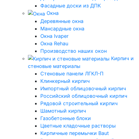
Фасадные доски из ДПК
Окна
Деревянные окна
Мансардные окна
Окна Ivaper
Окна Rehau
Производство наших окон
Кирпич и
стеновые материалы
Стеновые панели ЛГКЛ-П
Клинкерный кирпич
Импортный облицовочный кирпич
Российский облицовочный кирпич
Рядовой строительный кирпич
Шамотный кирпич
Газобетонные блоки
Цветные кладочные растворы
Кирпичные перемычки Baut