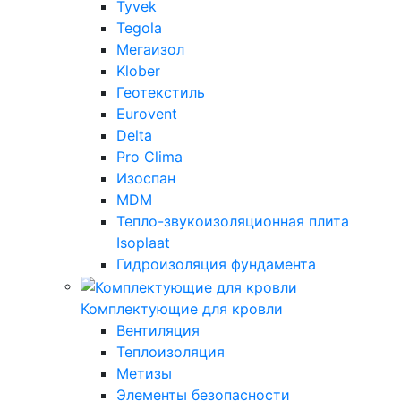
Tyvek
Tegola
Мегаизол
Klober
Геотекстиль
Eurovent
Delta
Pro Clima
Изоспан
MDM
Тепло-звукоизоляционная плита
Isoplaat
Гидроизоляция фундамента
Комплектующие для кровли
Вентиляция
Теплоизоляция
Метизы
Элементы безопасности