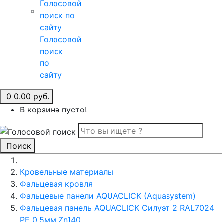
Голосовой
поиск
по
сайту
0
0.00 руб.
В корзине пусто!
Поиск
Кровельные материалы
Фальцевая кровля
Фальцевые панели AQUACLICK (Aquasystem)
Фальцевая панель AQUACLICK Силуэт 2 RAL7024
PE 0,5мм Zn140