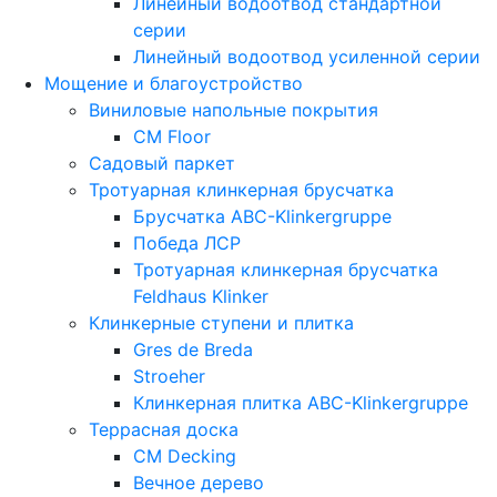
Линейный водоотвод стандартной
серии
Линейный водоотвод усиленной серии
Мощение и благоустройство
Виниловые напольные покрытия
CM Floor
Садовый паркет
Тротуарная клинкерная брусчатка
Брусчатка АВС-Klinkergruppe
Победа ЛСР
Тротуарная клинкерная брусчатка
Feldhaus Klinker
Клинкерные ступени и плитка
Gres de Breda
Stroeher
Клинкерная плитка ABC-Klinkergruppe
Террасная доска
CM Decking
Вечное дерево