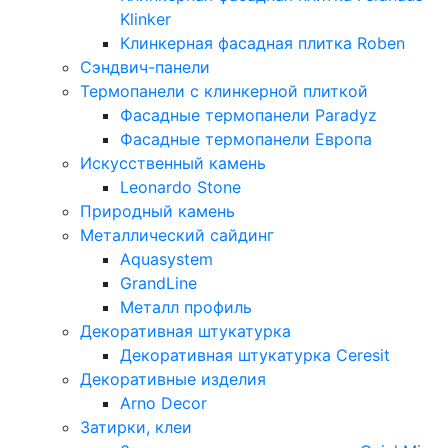
Klinker
Клинкерная фасадная плитка Roben
Сэндвич-панели
Термопанели с клинкерной плиткой
Фасадные термопанели Paradyz
Фасадные термопанели Европа
Искусственный камень
Leonardo Stone
Природный камень
Металлический сайдинг
Aquasystem
GrandLine
Металл профиль
Декоративная штукатурка
Декоративная штукатурка Ceresit
Декоративные изделия
Arno Decor
Затирки, клеи