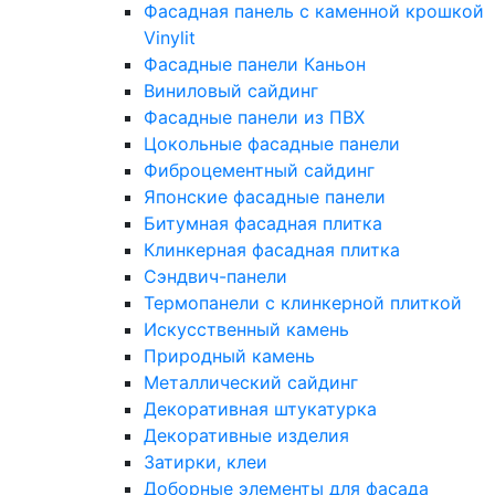
Фасадная панель с каменной крошкой
Vinylit
Фасадные панели Каньон
Виниловый сайдинг
Фасадные панели из ПВХ
Цокольные фасадные панели
Фиброцементный сайдинг
Японские фасадные панели
Битумная фасадная плитка
Клинкерная фасадная плитка
Сэндвич-панели
Термопанели с клинкерной плиткой
Искусственный камень
Природный камень
Металлический сайдинг
Декоративная штукатурка
Декоративные изделия
Затирки, клеи
Доборные элементы для фасада