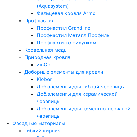
(Aquasystem)
Фальцевая кровля Armo
Профнастил
Профнастил Grandline
Профнастил Металл Профиль
Профнастил с рисунком
Кровельная медь
Природная кровля
ZinCo
Доборные элементы для кровли
Klober
Доб.элементы для гибкой черепицы
Доб.элементы для керамической
черепицы
Доб.элементы для цементно-песчаной
черепицы
Фасадные материалы
Гибкий кирпич