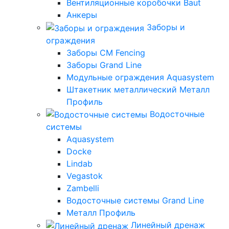
Вентиляционные коробочки Baut
Анкеры
Заборы и
ограждения
Заборы CM Fencing
Заборы Grand Line
Модульные ограждения Aquasystem
Штакетник металлический Металл
Профиль
Водосточные
системы
Aquasystem
Docke
Lindab
Vegastok
Zambelli
Водосточные системы Grand Line
Металл Профиль
Линейный дренаж