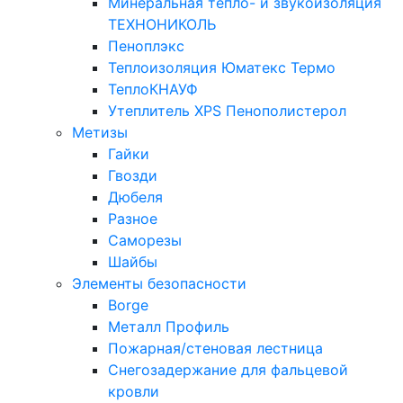
Минеральная тепло- и звукоизоляция
ТЕХНОНИКОЛЬ
Пеноплэкс
Теплоизоляция Юматекс Термо
ТеплоКНАУФ
Утеплитель XPS Пенополистерол
Метизы
Гайки
Гвозди
Дюбеля
Разное
Саморезы
Шайбы
Элементы безопасности
Borge
Металл Профиль
Пожарная/стеновая лестница
Снегозадержание для фальцевой
кровли