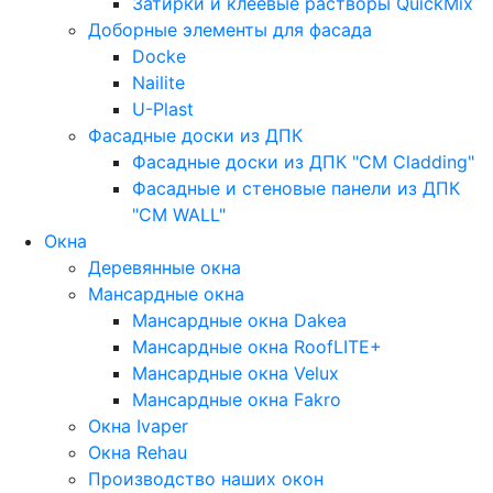
Затирки и клеевые растворы QuickMix
Доборные элементы для фасада
Docke
Nailite
U-Plast
Фасадные доски из ДПК
Фасадные доски из ДПК "CM Cladding"
Фасадные и стеновые панели из ДПК
"CM WALL"
Окна
Деревянные окна
Мансардные окна
Мансардные окна Dakea
Мансардные окна RoofLITE+
Мансардные окна Velux
Мансардные окна Fakro
Окна Ivaper
Окна Rehau
Производство наших окон