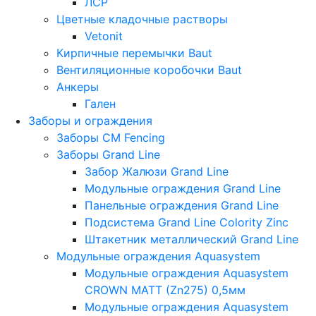
ЛСР
Цветные кладочные растворы
Vetonit
Кирпичные перемычки Baut
Вентиляционные коробочки Baut
Анкеры
Гален
Заборы и ограждения
Заборы CM Fencing
Заборы Grand Line
Забор Жалюзи Grand Line
Модульные ограждения Grand Line
Панельные ограждения Grand Line
Подсистема Grand Line Colority Zinc
Штакетник металлический Grand Line
Модульные ограждения Aquasystem
Модульные ограждения Aquasystem
CROWN MATT (Zn275) 0,5мм
Модульные ограждения Aquasystem