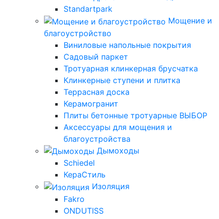
Standartpark
Мощение и
благоустройство
Виниловые напольные покрытия
Садовый паркет
Тротуарная клинкерная брусчатка
Клинкерные ступени и плитка
Террасная доска
Керамогранит
Плиты бетонные тротуарные ВЫБОР
Аксессуары для мощения и
благоустройства
Дымоходы
Schiedel
КераСтиль
Изоляция
Fakro
ONDUTISS