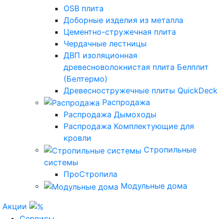
OSB плита
Доборные изделия из металла
Цементно-стружечная плита
Чердачные лестницы
ДВП изоляционная
древесноволокнистая плита Белплит
(Белтермо)
Древесностружечные плиты QuickDeck
Распродажа
Распродажа Дымоходы
Распродажа Комплектующие для
кровли
Стропильные
системы
ПроСтропила
Модульные дома
Акции
Сервисы