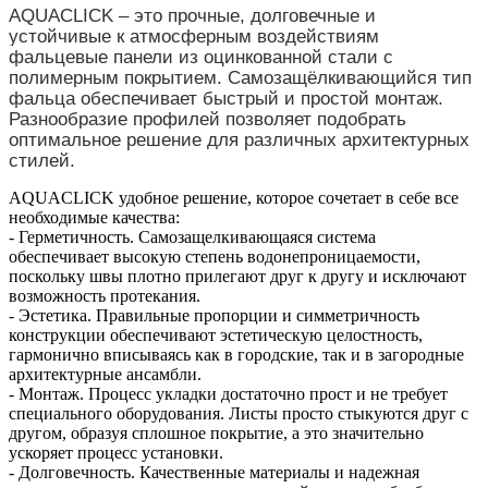
AQUACLICK – это прочные, долговечные и
устойчивые к атмосферным воздействиям
фальцевые панели из оцинкованной стали с
полимерным покрытием. Самозащёлкивающийся тип
фальца обеспечивает быстрый и простой монтаж.
Разнообразие профилей позволяет подобрать
оптимальное решение для различных архитектурных
стилей.
AQUACLICK удобное решение, которое сочетает в себе все
необходимые качества:
- Герметичность. Самозащелкивающаяся система
обеспечивает высокую степень водонепроницаемости,
поскольку швы плотно прилегают друг к другу и исключают
возможность протекания.
- Эстетика. Правильные пропорции и симметричность
конструкции обеспечивают эстетическую целостность,
гармонично вписываясь как в городские, так и в загородные
архитектурные ансамбли.
- Монтаж. Процесс укладки достаточно прост и не требует
специального оборудования. Листы просто стыкуются друг с
другом, образуя сплошное покрытие, а это значительно
ускоряет процесс установки.
- Долговечность. Качественные материалы и надежная