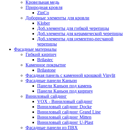
Кровельная медь
Природная кровля
ZinCo
Доборные элементы для кровли
Klober
Доб.элементы для гибкой черепицы
Доб.элементы для керамической черепицы
Доб.элементы для цементно-песчаной
черепицы
Фасадные материалы
Гибкий кирпич
Brilastec
Каменное покрытие
Brilastone
Фасадная панель с каменной крошкой Vinylit
Фасадные панели Каньон
Панели Каньон под камень
Панели Каньон под кирпич
Виниловый сайдинг
VOX - Виниловый сайдинг
Виниловый сайдинг Docke
Виниловый сайдинг Grand Line
Виниловый сайдинг Mitten
Виниловый сайдинг U-Plast
Фасадные панели из ПВХ