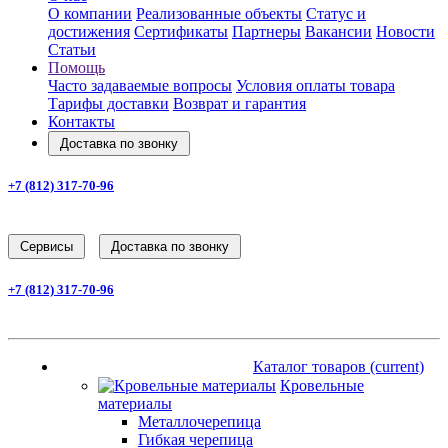
О компании
Реализованные объекты
Статус и
достижения
Сертификаты
Партнеры
Вакансии
Новости
Статьи
Помощь
Часто задаваемые вопросы
Условия оплаты товара
Тарифы доставки
Возврат и гарантия
Контакты
Доставка по звонку
+7 (812) 317-70-96
Заказать звонок
Cервисы
Доставка по звонку
+7 (812) 317-70-96
Заказать звонок
Каталог товаров
(current)
Каталог товаров
(current)
Кровельные
материалы
Металлочерепица
Гибкая черепица