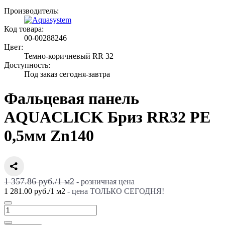
Производитель:
Код товара:
00-00288246
Цвет:
Темно-коричневый RR 32
Доступность:
Под заказ сегодня-завтра
Фальцевая панель
AQUACLICK Бриз RR32 PE
0,5мм Zn140
1 357.86 руб./
1
м2
- розничная цена
1 281.00 руб.
/
1
м2
- цена ТОЛЬКО СЕГОДНЯ!