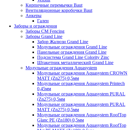
Кирпичные перемычки Baut
Вентиляционные коробочки Baut
Анкеры
Гален
Заборы и ограждения
Заборы CM Fencing
Заборы Grand Line
Забор Жалюзи Grand Line
Модульные ограждения Grand Line
Панельные ограждения Grand Line
Подсистема Grand Line Colority Zinc
Штакетник металлический Grand Line
Модульные ограждения Aquasystem
Модульные ограждения Aquasystem CROWN
MATT (Zn275) 0,5мм
Модульные ограждения Aquasystem Printech
0,45мм
Модульные ограждения Aquasystem PURAL
(Zn275) 0,5мм
Модульные ограждения Aquasystem PURAL
MATT (Zn275) 0,5мм
Модульные ограждения Aquasystem RoofTop
Glanc PE (Zn180) 0,5мм
Модульные ограждения Aquasystem RoofTop