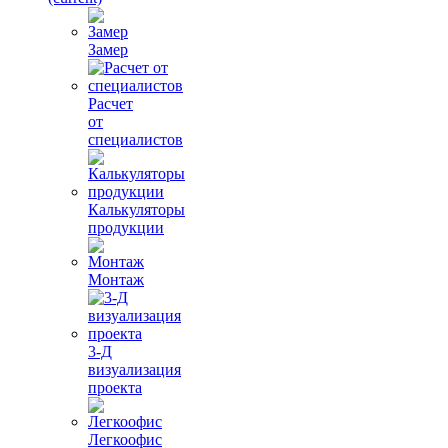
Замер
Расчет
от
специалистов
Калькуляторы
продукции
Монтаж
3-Д
визуализация
проекта
Легкоофис