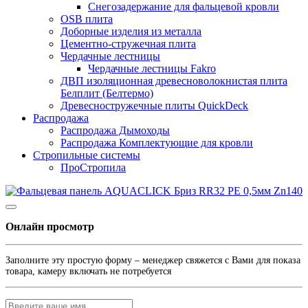
Снегозадержание для фальцевой кровли
OSB плита
Доборные изделия из металла
Цементно-стружечная плита
Чердачные лестницы
Чердачные лестницы Fakro
ДВП изоляционная древесноволокнистая плита
Белплит (Белтермо)
Древесностружечные плиты QuickDeck
Распродажа
Распродажа Дымоходы
Распродажа Комплектующие для кровли
Стропильные системы
ПроСтропила
Онлайн просмотр
Заполните эту простую форму – менеджер свяжется с Вами для показа
товара, камеру включать не потребуется