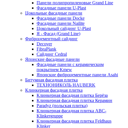
Панели полипропиленовые Grand Line
Фасадные панели U-Plast
Цокольные фасадные панели
Фасадные панели Docke
Фасадные панели Nailite
Цокольный сайдинг U-Plast
Я - Фасад (Grand Line)
Фиброцементный сайдинг
Decover
FibraPlank
Сайдинг Cedral
Японские фасадные панели
Фасадные панели с керамическим
покрытием Kmew
Японские фиброцементные панели Asahi
Битумная фасадная плитка
ТЕХНОНИКОЛЬ HAUBERK
Клинкерная фасадная плитка
Клинкерная фасадная плитка Берёза
Клинкерная фасадная плитка Керамин
Paradyz (польская плитка)
Клинкерная фасадная плитка ABC-
Klinkergruppe
Клинкерная фасадная плитка Feldhaus
Klinker