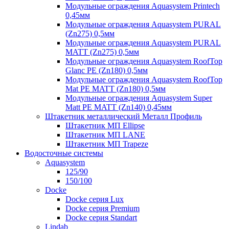
Модульные ограждения Aquasystem Printech
0,45мм
Модульные ограждения Aquasystem PURAL
(Zn275) 0,5мм
Модульные ограждения Aquasystem PURAL
MATT (Zn275) 0,5мм
Модульные ограждения Aquasystem RoofTop
Glanc PE (Zn180) 0,5мм
Модульные ограждения Aquasystem RoofTop
Mat PE MATT (Zn180) 0,5мм
Модульные ограждения Aquasystem Super
Matt PE MATT (Zn140) 0,45мм
Штакетник металлический Металл Профиль
Штакетник МП Ellipse
Штакетник МП LANE
Штакетник МП Trapeze
Водосточные системы
Aquasystem
125/90
150/100
Docke
Docke серия Lux
Docke серия Premium
Docke серия Standart
Lindab