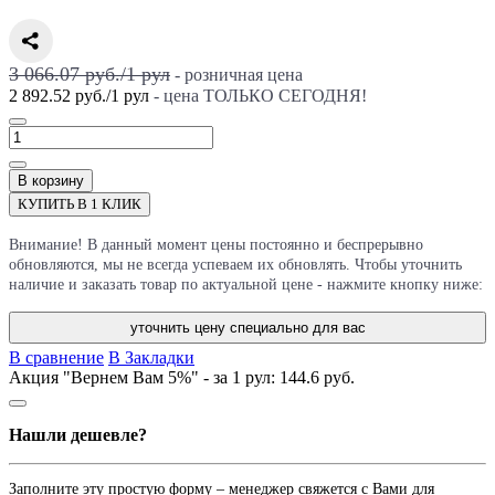
3 066.07 руб./
1
рул
- розничная цена
2 892.52 руб.
/
1
рул
- цена ТОЛЬКО СЕГОДНЯ!
В корзину
КУПИТЬ В 1 КЛИК
Внимание! В данный момент цены постоянно и беспрерывно
обновляются, мы не всегда успеваем их обновлять. Чтобы уточнить
наличие и заказать товар по актуальной цене - нажмите кнопку ниже:
уточнить цену специально для вас
В сравнение
В Закладки
Акция "Вернем Вам 5%" - за 1 рул:
144.6 руб.
Нашли дешевле?
Заполните эту простую форму – менеджер свяжется с Вами для