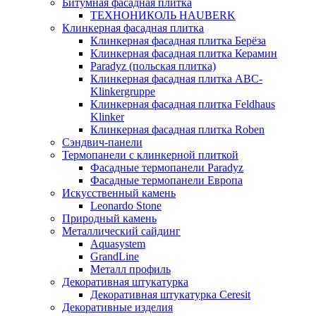
Битумная фасадная плитка
ТЕХНОНИКОЛЬ HAUBERK
Клинкерная фасадная плитка
Клинкерная фасадная плитка Берёза
Клинкерная фасадная плитка Керамин
Paradyz (польская плитка)
Клинкерная фасадная плитка ABC-
Klinkergruppe
Клинкерная фасадная плитка Feldhaus
Klinker
Клинкерная фасадная плитка Roben
Сэндвич-панели
Термопанели с клинкерной плиткой
Фасадные термопанели Paradyz
Фасадные термопанели Европа
Искусственный камень
Leonardo Stone
Природный камень
Металлический сайдинг
Aquasystem
GrandLine
Металл профиль
Декоративная штукатурка
Декоративная штукатурка Ceresit
Декоративные изделия