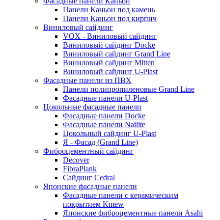
Фасадные панели Каньон
Панели Каньон под камень
Панели Каньон под кирпич
Виниловый сайдинг
VOX - Виниловый сайдинг
Виниловый сайдинг Docke
Виниловый сайдинг Grand Line
Виниловый сайдинг Mitten
Виниловый сайдинг U-Plast
Фасадные панели из ПВХ
Панели полипропиленовые Grand Line
Фасадные панели U-Plast
Цокольные фасадные панели
Фасадные панели Docke
Фасадные панели Nailite
Цокольный сайдинг U-Plast
Я - Фасад (Grand Line)
Фиброцементный сайдинг
Decover
FibraPlank
Сайдинг Cedral
Японские фасадные панели
Фасадные панели с керамическим
покрытием Kmew
Японские фиброцементные панели Asahi