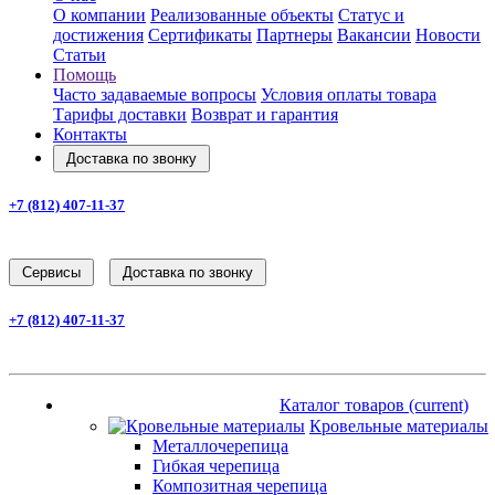
О компании
Реализованные объекты
Статус и
достижения
Сертификаты
Партнеры
Вакансии
Новости
Статьи
Помощь
Часто задаваемые вопросы
Условия оплаты товара
Тарифы доставки
Возврат и гарантия
Контакты
Доставка по звонку
+7 (812) 407-11-37
Заказать звонок
Cервисы
Доставка по звонку
+7 (812) 407-11-37
Заказать звонок
Каталог товаров
(current)
Каталог товаров
(current)
Кровельные материалы
Металлочерепица
Гибкая черепица
Композитная черепица