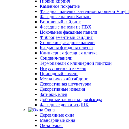
Гибкий кирпич
Каменное покрытие
Фасадная панель с каменной крошкой Vinylit
Фасадные панели Каньон
Виниловый сайдинг
Фасадные панели из ПВХ
Цокольные фасадные панели
Фиброцементный сайдинг
Японские фасадные панели
Битумная фасадная плитка
Клинкерная фасадная плитка
Сэндвич-панели
Термопанели с клинкерной плиткой
Искусственный камень
Природный камень
Металлический сайдинг
Декоративная штукатурка
Декоративные изделия
Затирки, клеи
Доборные элементы для фасада
Фасадные доски из ДПК
Окна
Деревянные окна
Мансардные окна
Окна Ivaper