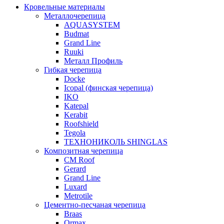
Кровельные материалы
Металлочерепица
AQUASYSTEM
Budmat
Grand Line
Ruuki
Металл Профиль
Гибкая черепица
Docke
Icopal (финская черепица)
IKO
Katepal
Kerabit
Roofshield
Tegola
ТЕХНОНИКОЛЬ SHINGLAS
Композитная черепица
CM Roof
Gerard
Grand Line
Luxard
Metrotile
Цементно-песчаная черепица
Braas
Ormax