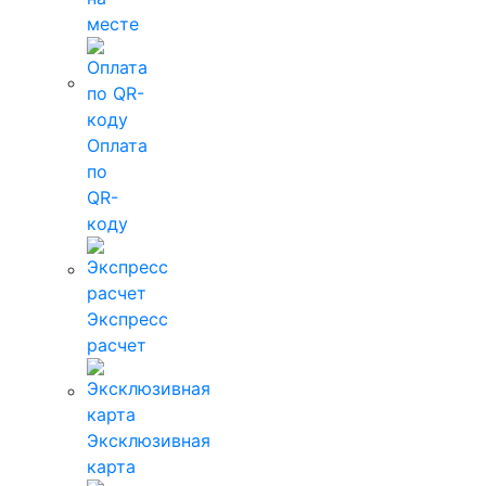
месте
Оплата
по
QR-
коду
Экспресс
расчет
Эксклюзивная
карта