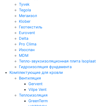
Tyvek
Tegola
Мегаизол
Klober
Геотекстиль
Eurovent
Delta
Pro Clima
Изоспан
MDM
Тепло-звукоизоляционная плита Isoplaat
Гидроизоляция фундамента
Комплектующие для кровли
Вентиляция
Gervent
Vilpe Vent
Теплоизоляция
GreenTerm