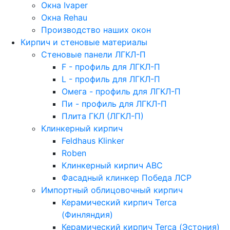
Окна Ivaper
Окна Rehau
Производство наших окон
Кирпич и стеновые материалы
Стеновые панели ЛГКЛ-П
F - профиль для ЛГКЛ-П
L - профиль для ЛГКЛ-П
Омега - профиль для ЛГКЛ-П
Пи - профиль для ЛГКЛ-П
Плита ГКЛ (ЛГКЛ-П)
Клинкерный кирпич
Feldhaus Klinker
Roben
Клинкерный кирпич ABC
Фасадный клинкер Победа ЛСР
Импортный облицовочный кирпич
Керамический кирпич Terca
(Финляндия)
Керамический кирпич Terca (Эстония)