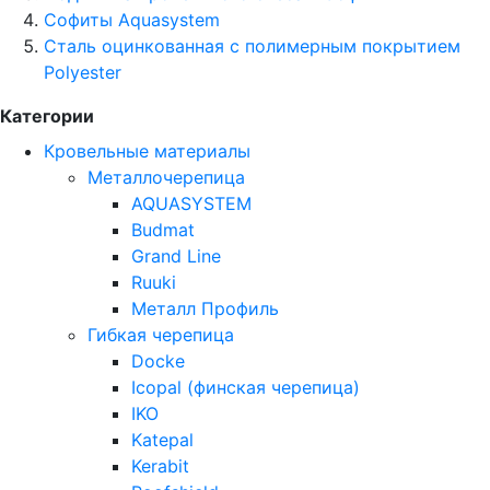
Софиты Aquasystem
Сталь оцинкованная с полимерным покрытием
Polyester
Категории
Кровельные материалы
Металлочерепица
AQUASYSTEM
Budmat
Grand Line
Ruuki
Металл Профиль
Гибкая черепица
Docke
Icopal (финская черепица)
IKO
Katepal
Kerabit