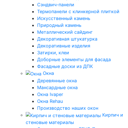
Сэндвич-панели
Термопанели с клинкерной плиткой
Искусственный камень
Природный камень
Металлический сайдинг
Декоративная штукатурка
Декоративные изделия
Затирки, клеи
Доборные элементы для фасада
Фасадные доски из ДПК
Окна
Деревянные окна
Мансардные окна
Окна Ivaper
Окна Rehau
Производство наших окон
Кирпич и
стеновые материалы