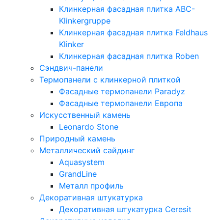
Клинкерная фасадная плитка ABC-
Klinkergruppe
Клинкерная фасадная плитка Feldhaus
Klinker
Клинкерная фасадная плитка Roben
Сэндвич-панели
Термопанели с клинкерной плиткой
Фасадные термопанели Paradyz
Фасадные термопанели Европа
Искусственный камень
Leonardo Stone
Природный камень
Металлический сайдинг
Aquasystem
GrandLine
Металл профиль
Декоративная штукатурка
Декоративная штукатурка Ceresit