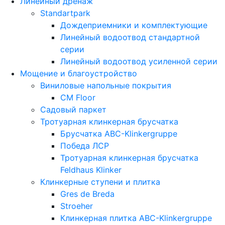
Линейный дренаж
Standartpark
Дождеприемники и комплектующие
Линейный водоотвод стандартной
серии
Линейный водоотвод усиленной серии
Мощение и благоустройство
Виниловые напольные покрытия
CM Floor
Садовый паркет
Тротуарная клинкерная брусчатка
Брусчатка АВС-Klinkergruppe
Победа ЛСР
Тротуарная клинкерная брусчатка
Feldhaus Klinker
Клинкерные ступени и плитка
Gres de Breda
Stroeher
Клинкерная плитка ABC-Klinkergruppe