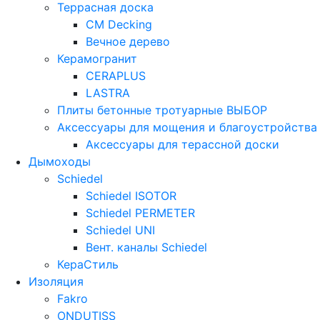
Террасная доска
CM Decking
Вечное дерево
Керамогранит
CERAPLUS
LASTRA
Плиты бетонные тротуарные ВЫБОР
Аксессуары для мощения и благоустройства
Аксессуары для терассной доски
Дымоходы
Schiedel
Schiedel ISOTOR
Schiedel PERMETER
Schiedel UNI
Вент. каналы Schiedel
КераСтиль
Изоляция
Fakro
ONDUTISS