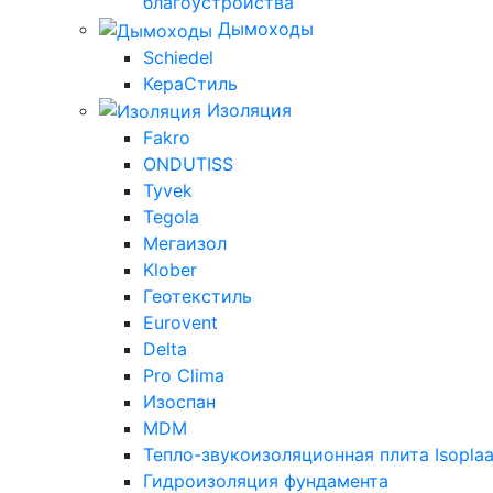
благоустройства
Дымоходы
Schiedel
КераСтиль
Изоляция
Fakro
ONDUTISS
Tyvek
Tegola
Мегаизол
Klober
Геотекстиль
Eurovent
Delta
Pro Clima
Изоспан
MDM
Тепло-звукоизоляционная плита Isoplaa
Гидроизоляция фундамента