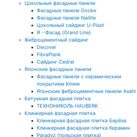
Цокольные фасадные панели
Фасадные панели Docke
Фасадные панели Nailite
Цокольный сайдинг U-Plast
Я - Фасад (Grand Line)
Фиброцементный сайдинг
Decover
FibraPlank
Сайдинг Cedral
Японские фасадные панели
Фасадные панели с керамическим
покрытием Kmew
Японские фиброцементные панели Asahi
Битумная фасадная плитка
ТЕХНОНИКОЛЬ HAUBERK
Клинкерная фасадная плитка
Клинкерная фасадная плитка Берёза
Клинкерная фасадная плитка Керамин
Paradyz (польская плитка)