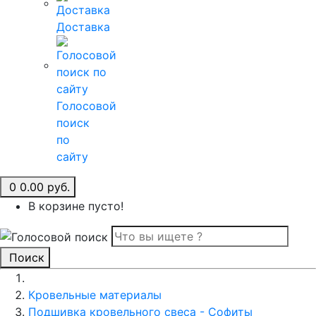
Доставка
Голосовой
поиск
по
сайту
0
0.00 руб.
В корзине пусто!
Поиск
Кровельные материалы
Подшивка кровельного свеса - Софиты