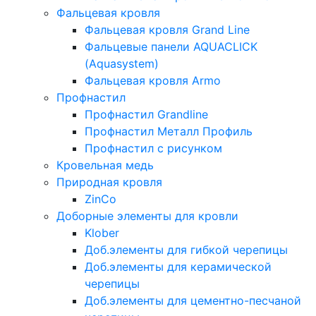
Фальцевая кровля
Фальцевая кровля Grand Line
Фальцевые панели AQUACLICK
(Aquasystem)
Фальцевая кровля Armo
Профнастил
Профнастил Grandline
Профнастил Металл Профиль
Профнастил с рисунком
Кровельная медь
Природная кровля
ZinCo
Доборные элементы для кровли
Klober
Доб.элементы для гибкой черепицы
Доб.элементы для керамической
черепицы
Доб.элементы для цементно-песчаной