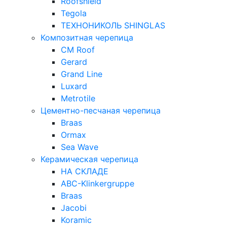
Roofshield
Tegola
ТЕХНОНИКОЛЬ SHINGLAS
Композитная черепица
CM Roof
Gerard
Grand Line
Luxard
Metrotile
Цементно-песчаная черепица
Braas
Ormax
Sea Wave
Керамическая черепица
НА СКЛАДЕ
ABC-Klinkergruppe
Braas
Jacobi
Koramic