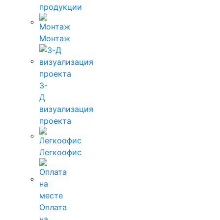
продукции
Монтаж
3-
Д
визуализация
проекта
Легкоофис
Оплата
на