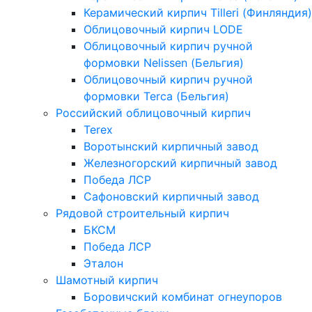
Керамический кирпич Tilleri (Финляндия)
Облицовочный кирпич LODE
Облицовочный кирпич ручной
формовки Nelissen (Бельгия)
Облицовочный кирпич ручной
формовки Terca (Бельгия)
Российский облицовочный кирпич
Terex
Воротынский кирпичный завод
Железногорский кирпичный завод
Победа ЛСР
Сафоновский кирпичный завод
Рядовой строительный кирпич
БКСМ
Победа ЛСР
Эталон
Шамотный кирпич
Боровичский комбинат огнеупоров