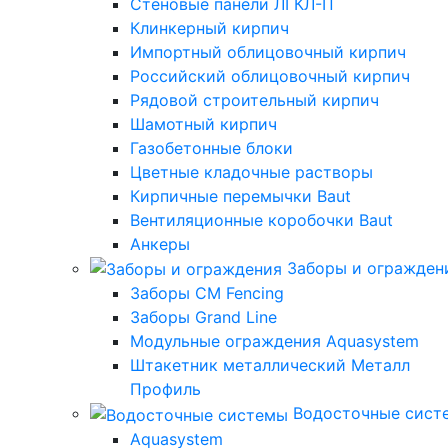
Стеновые панели ЛГКЛ-П
Клинкерный кирпич
Импортный облицовочный кирпич
Российский облицовочный кирпич
Рядовой строительный кирпич
Шамотный кирпич
Газобетонные блоки
Цветные кладочные растворы
Кирпичные перемычки Baut
Вентиляционные коробочки Baut
Анкеры
Заборы и огражден
Заборы CM Fencing
Заборы Grand Line
Модульные ограждения Aquasystem
Штакетник металлический Металл
Профиль
Водосточные сист
Aquasystem