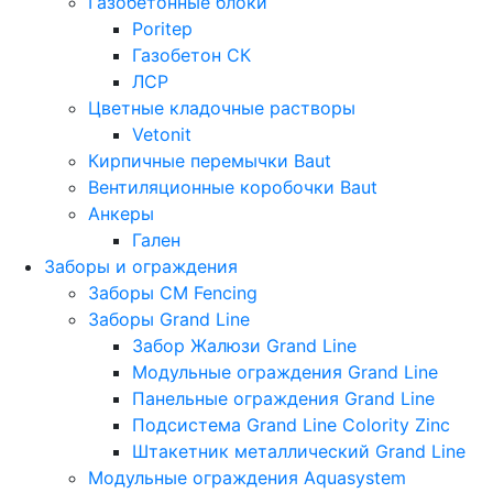
Газобетонные блоки
Poritep
Газобетон СК
ЛСР
Цветные кладочные растворы
Vetonit
Кирпичные перемычки Baut
Вентиляционные коробочки Baut
Анкеры
Гален
Заборы и ограждения
Заборы CM Fencing
Заборы Grand Line
Забор Жалюзи Grand Line
Модульные ограждения Grand Line
Панельные ограждения Grand Line
Подсистема Grand Line Colority Zinc
Штакетник металлический Grand Line
Модульные ограждения Aquasystem