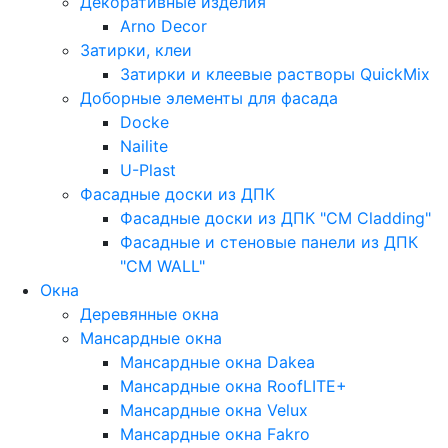
Декоративные изделия
Arno Decor
Затирки, клеи
Затирки и клеевые растворы QuickMix
Доборные элементы для фасада
Docke
Nailite
U-Plast
Фасадные доски из ДПК
Фасадные доски из ДПК "CM Cladding"
Фасадные и стеновые панели из ДПК
"CM WALL"
Окна
Деревянные окна
Мансардные окна
Мансардные окна Dakea
Мансардные окна RoofLITE+
Мансардные окна Velux
Мансардные окна Fakro