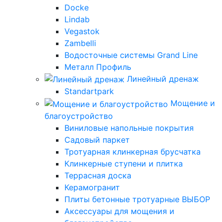
Docke
Lindab
Vegastok
Zambelli
Водосточные системы Grand Line
Металл Профиль
Линейный дренаж
Standartpark
Мощение и
благоустройство
Виниловые напольные покрытия
Садовый паркет
Тротуарная клинкерная брусчатка
Клинкерные ступени и плитка
Террасная доска
Керамогранит
Плиты бетонные тротуарные ВЫБОР
Аксессуары для мощения и