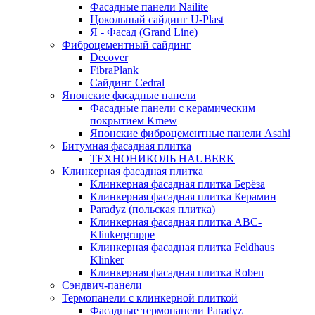
Фасадные панели Nailite
Цокольный сайдинг U-Plast
Я - Фасад (Grand Line)
Фиброцементный сайдинг
Decover
FibraPlank
Сайдинг Cedral
Японские фасадные панели
Фасадные панели с керамическим
покрытием Kmew
Японские фиброцементные панели Asahi
Битумная фасадная плитка
ТЕХНОНИКОЛЬ HAUBERK
Клинкерная фасадная плитка
Клинкерная фасадная плитка Берёза
Клинкерная фасадная плитка Керамин
Paradyz (польская плитка)
Клинкерная фасадная плитка ABC-
Klinkergruppe
Клинкерная фасадная плитка Feldhaus
Klinker
Клинкерная фасадная плитка Roben
Сэндвич-панели
Термопанели с клинкерной плиткой
Фасадные термопанели Paradyz