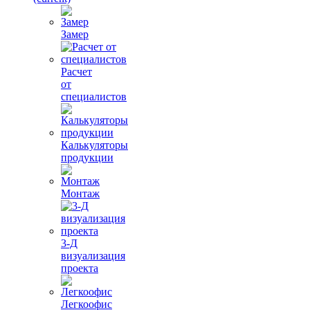
Замер
Расчет
от
специалистов
Калькуляторы
продукции
Монтаж
3-Д
визуализация
проекта
Легкоофис