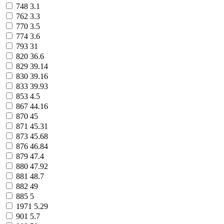
748
3.1
762
3.3
770
3.5
774
3.6
793
31
820
36.6
829
39.14
830
39.16
833
39.93
853
4.5
867
44.16
870
45
871
45.31
873
45.68
876
46.84
879
47.4
880
47.92
881
48.7
882
49
885
5
1971
5.29
901
5.7