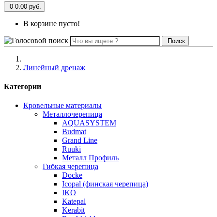
0
0.00 руб.
В корзине пусто!
Поиск
Линейный дренаж
Категории
Кровельные материалы
Металлочерепица
AQUASYSTEM
Budmat
Grand Line
Ruuki
Металл Профиль
Гибкая черепица
Docke
Icopal (финская черепица)
IKO
Katepal
Kerabit