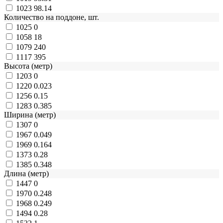
1023
98.14
Количество на поддоне, шт.
1025
0
1058
18
1079
240
1117
395
Высота (метр)
1203
0
1220
0.023
1256
0.15
1283
0.385
Ширина (метр)
1307
0
1967
0.049
1969
0.164
1373
0.28
1385
0.348
Длина (метр)
1447
0
1970
0.248
1968
0.249
1494
0.28