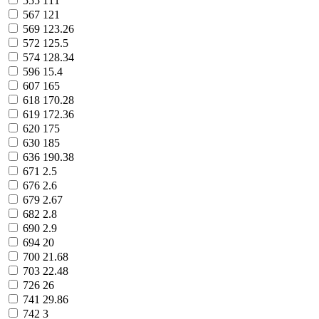
555
111
567
121
569
123.26
572
125.5
574
128.34
596
15.4
607
165
618
170.28
619
172.36
620
175
630
185
636
190.38
671
2.5
676
2.6
679
2.67
682
2.8
690
2.9
694
20
700
21.68
703
22.48
726
26
741
29.86
742
3