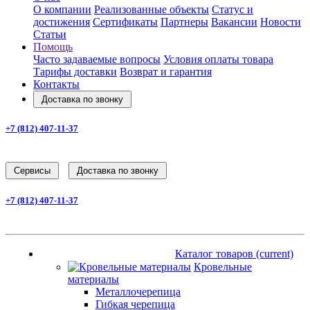
О компании
Реализованные объекты
Статус и
достижения
Сертификаты
Партнеры
Вакансии
Новости
Статьи
Помощь
Часто задаваемые вопросы
Условия оплаты товара
Тарифы доставки
Возврат и гарантия
Контакты
Доставка по звонку
+7 (812) 407-11-37
Заказать звонок
Cервисы
Доставка по звонку
+7 (812) 407-11-37
Заказать звонок
Каталог товаров
(current)
Каталог товаров
(current)
Кровельные
материалы
Металлочерепица
Гибкая черепица