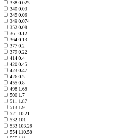
338
0.025
340
0.03
345
0.06
349
0.074
352
0.08
361
0.12
364
0.13
377
0.2
379
0.22
414
0.4
420
0.45
423
0.47
426
0.5
455
0.8
498
1.68
500
1.7
511
1.87
513
1.9
521
10.21
532
101
533
103.26
554
110.58