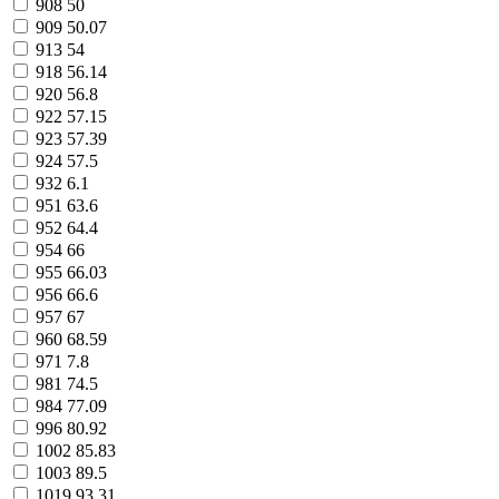
908
50
909
50.07
913
54
918
56.14
920
56.8
922
57.15
923
57.39
924
57.5
932
6.1
951
63.6
952
64.4
954
66
955
66.03
956
66.6
957
67
960
68.59
971
7.8
981
74.5
984
77.09
996
80.92
1002
85.83
1003
89.5
1019
93.31