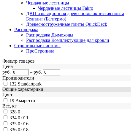
Чердачные лестницы
Чердачные лестницы Fakro
ДВП изоляционная древесноволокнистая плита
Белплит (Белтермо)
Древесностружечные плиты QuickDeck
Распродажа
Распродажа Дымоходы
Распродажа Комплектующие для кровли
Стропильные системы
ПроСтропила
Фильтр товаров
Цена
руб.
–
руб.
Производители
132
Standartpark
Общие характерики
Цвет
19
Амаретто
Вес, кг
328
0
334
0.011
335
0.016
336
0.018