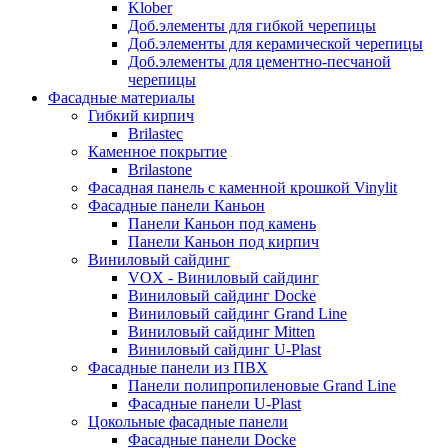
Klober
Доб.элементы для гибкой черепицы
Доб.элементы для керамической черепицы
Доб.элементы для цементно-песчаной
черепицы
Фасадные материалы
Гибкий кирпич
Brilastec
Каменное покрытие
Brilastone
Фасадная панель с каменной крошкой Vinylit
Фасадные панели Каньон
Панели Каньон под камень
Панели Каньон под кирпич
Виниловый сайдинг
VOX - Виниловый сайдинг
Виниловый сайдинг Docke
Виниловый сайдинг Grand Line
Виниловый сайдинг Mitten
Виниловый сайдинг U-Plast
Фасадные панели из ПВХ
Панели полипропиленовые Grand Line
Фасадные панели U-Plast
Цокольные фасадные панели
Фасадные панели Docke