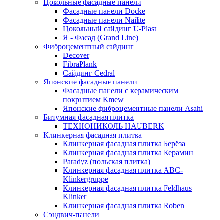
Цокольные фасадные панели
Фасадные панели Docke
Фасадные панели Nailite
Цокольный сайдинг U-Plast
Я - Фасад (Grand Line)
Фиброцементный сайдинг
Decover
FibraPlank
Сайдинг Cedral
Японские фасадные панели
Фасадные панели с керамическим
покрытием Kmew
Японские фиброцементные панели Asahi
Битумная фасадная плитка
ТЕХНОНИКОЛЬ HAUBERK
Клинкерная фасадная плитка
Клинкерная фасадная плитка Берёза
Клинкерная фасадная плитка Керамин
Paradyz (польская плитка)
Клинкерная фасадная плитка ABC-
Klinkergruppe
Клинкерная фасадная плитка Feldhaus
Klinker
Клинкерная фасадная плитка Roben
Сэндвич-панели