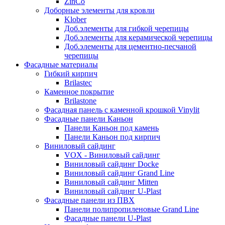
ZinCo
Доборные элементы для кровли
Klober
Доб.элементы для гибкой черепицы
Доб.элементы для керамической черепицы
Доб.элементы для цементно-песчаной
черепицы
Фасадные материалы
Гибкий кирпич
Brilastec
Каменное покрытие
Brilastone
Фасадная панель с каменной крошкой Vinylit
Фасадные панели Каньон
Панели Каньон под камень
Панели Каньон под кирпич
Виниловый сайдинг
VOX - Виниловый сайдинг
Виниловый сайдинг Docke
Виниловый сайдинг Grand Line
Виниловый сайдинг Mitten
Виниловый сайдинг U-Plast
Фасадные панели из ПВХ
Панели полипропиленовые Grand Line
Фасадные панели U-Plast