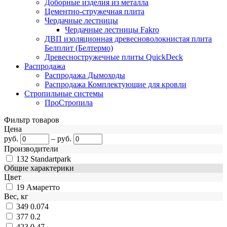
Доборные изделия из металла
Цементно-стружечная плита
Чердачные лестницы
Чердачные лестницы Fakro
ДВП изоляционная древесноволокнистая плита
Белплит (Белтермо)
Древесностружечные плиты QuickDeck
Распродажа
Распродажа Дымоходы
Распродажа Комплектующие для кровли
Стропильные системы
ПроСтропила
Фильтр товаров
Цена
руб.
–
руб.
Производители
132
Standartpark
Общие характерики
Цвет
19
Амаретто
Вес, кг
349
0.074
377
0.2
423
0.47