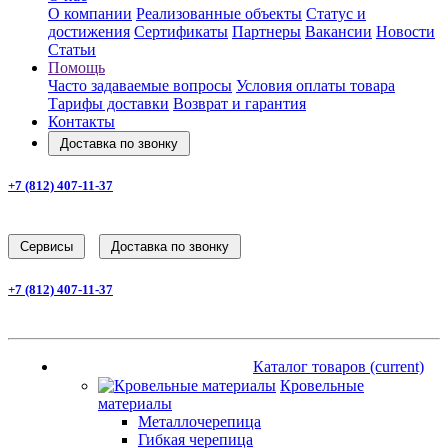
О компании
Реализованные объекты
Статус и
достижения
Сертификаты
Партнеры
Вакансии
Новости
Статьи
Помощь
Часто задаваемые вопросы
Условия оплаты товара
Тарифы доставки
Возврат и гарантия
Контакты
Доставка по звонку
+7 (812) 407-11-37
Заказать звонок
Cервисы
Доставка по звонку
+7 (812) 407-11-37
Заказать звонок
Каталог товаров
(current)
Каталог товаров
(current)
Кровельные
материалы
Металлочерепица
Гибкая черепица