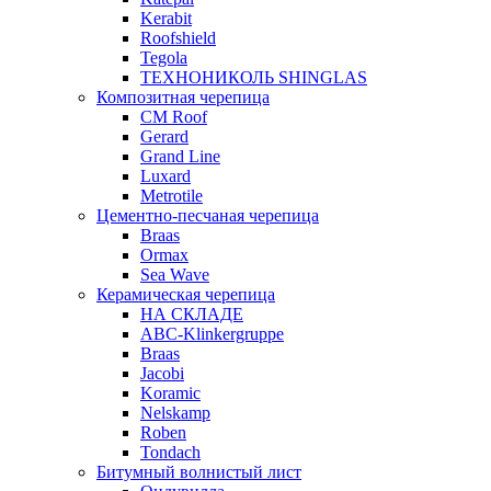
Kerabit
Roofshield
Tegola
ТЕХНОНИКОЛЬ SHINGLAS
Композитная черепица
CM Roof
Gerard
Grand Line
Luxard
Metrotile
Цементно-песчаная черепица
Braas
Ormax
Sea Wave
Керамическая черепица
НА СКЛАДЕ
ABC-Klinkergruppe
Braas
Jacobi
Koramic
Nelskamp
Roben
Tondach
Битумный волнистый лист