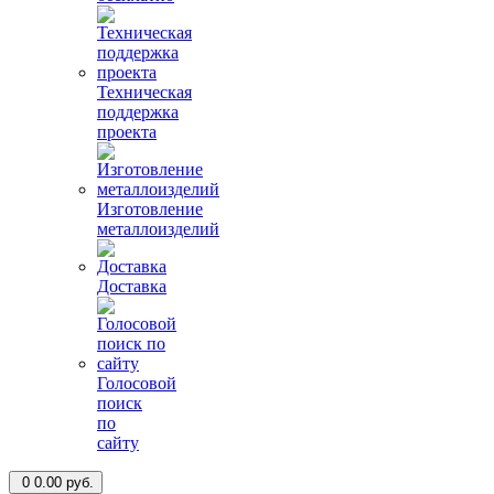
Техническая
поддержка
проекта
Изготовление
металлоизделий
Доставка
Голосовой
поиск
по
сайту
0
0.00 руб.