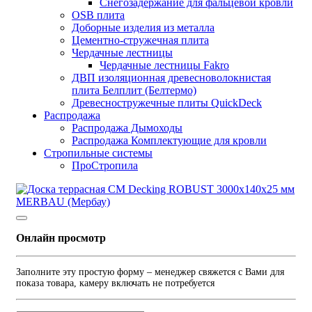
Снегозадержание для фальцевой кровли
OSB плита
Доборные изделия из металла
Цементно-стружечная плита
Чердачные лестницы
Чердачные лестницы Fakro
ДВП изоляционная древесноволокнистая
плита Белплит (Белтермо)
Древесностружечные плиты QuickDeck
Распродажа
Распродажа Дымоходы
Распродажа Комплектующие для кровли
Стропильные системы
ПроСтропила
Онлайн просмотр
Заполните эту простую форму – менеджер свяжется с Вами для
показа товара, камеру включать не потребуется