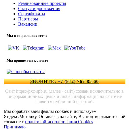
Реализованные проекты
Статус и достижения
Сертификаты
Партнеры
Вакансии
Мы в социальных сетях
Мы принимаем к оплате
ЗВОНИТЕ: +7 (812) 767-85-60
Сайт https://pxc-spb.ru (далее - сайт) создан исключительно в
информационных целях и любая информация на сайте не
является публичной офертой.
Мы обрабатываем файлы cookies и используем
Яндекс.Метрику. Оставаясь на сайте, Вы подтверждаете своё
согласие с
политикой использования Cookies
.
Принимаю