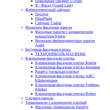
Цокольный сайдинг U-Plast
Я - Фасад (Grand Line)
Фиброцементный сайдинг
Decover
FibraPlank
Сайдинг Cedral
Японские фасадные панели
Фасадные панели с керамическим
покрытием Kmew
Японские фиброцементные панели
Asahi
Битумная фасадная плитка
ТЕХНОНИКОЛЬ HAUBERK
Клинкерная фасадная плитка
Клинкерная фасадная плитка Берёза
Клинкерная фасадная плитка Керамин
Paradyz (польская плитка)
Клинкерная фасадная плитка ABC-
Klinkergruppe
Клинкерная фасадная плитка Feldhaus
Klinker
Клинкерная фасадная плитка Roben
Сэндвич-панели
Термопанели с клинкерной плиткой
Фасадные термопанели Paradyz