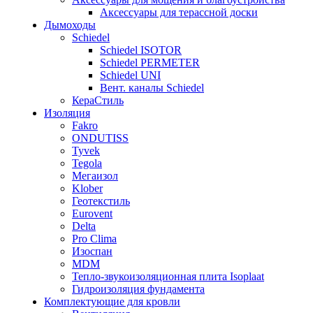
Аксессуары для терассной доски
Дымоходы
Schiedel
Schiedel ISOTOR
Schiedel PERMETER
Schiedel UNI
Вент. каналы Schiedel
КераСтиль
Изоляция
Fakro
ONDUTISS
Tyvek
Tegola
Мегаизол
Klober
Геотекстиль
Eurovent
Delta
Pro Clima
Изоспан
MDM
Тепло-звукоизоляционная плита Isoplaat
Гидроизоляция фундамента
Комплектующие для кровли