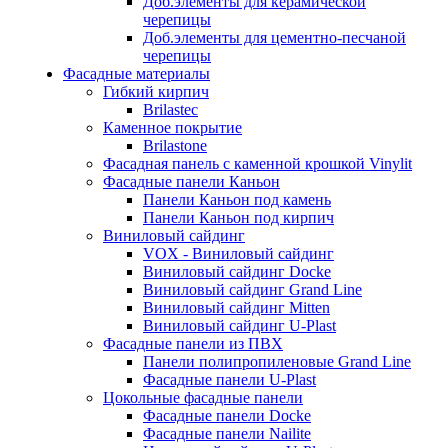
Доб.элементы для керамической
черепицы
Доб.элементы для цементно-песчаной
черепицы
Фасадные материалы
Гибкий кирпич
Brilastec
Каменное покрытие
Brilastone
Фасадная панель с каменной крошкой Vinylit
Фасадные панели Каньон
Панели Каньон под камень
Панели Каньон под кирпич
Виниловый сайдинг
VOX - Виниловый сайдинг
Виниловый сайдинг Docke
Виниловый сайдинг Grand Line
Виниловый сайдинг Mitten
Виниловый сайдинг U-Plast
Фасадные панели из ПВХ
Панели полипропиленовые Grand Line
Фасадные панели U-Plast
Цокольные фасадные панели
Фасадные панели Docke
Фасадные панели Nailite