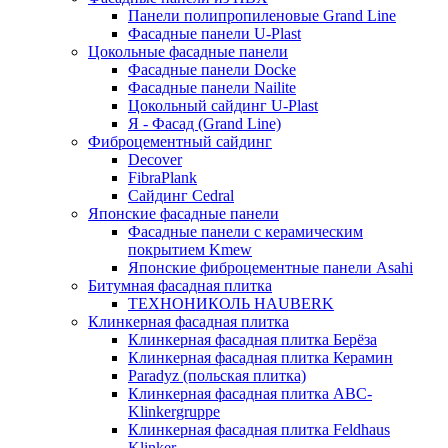
Панели полипропиленовые Grand Line
Фасадные панели U-Plast
Цокольные фасадные панели
Фасадные панели Docke
Фасадные панели Nailite
Цокольный сайдинг U-Plast
Я - Фасад (Grand Line)
Фиброцементный сайдинг
Decover
FibraPlank
Сайдинг Cedral
Японские фасадные панели
Фасадные панели с керамическим
покрытием Kmew
Японские фиброцементные панели Asahi
Битумная фасадная плитка
ТЕХНОНИКОЛЬ HAUBERK
Клинкерная фасадная плитка
Клинкерная фасадная плитка Берёза
Клинкерная фасадная плитка Керамин
Paradyz (польская плитка)
Клинкерная фасадная плитка ABC-
Klinkergruppe
Клинкерная фасадная плитка Feldhaus
Klinker