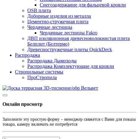
Снегозадержание для фальцевой кровли
OSB плита
Доборные изделия из металла
Цементно-стружечная плита
Чердачные лестницы
Чердачные лестницы Fakro
ДВП изоляционная древесноволокнистая плита
Белплит (Белтермо)
Древесностружечные плиты QuickDeck
Распродажа
Распродажа Дымоходы
Распродажа Комплектующие для кровли
Стропильные системы
ПроСтропила
Онлайн просмотр
Заполните эту простую форму – менеджер свяжется с Вами для показа
товара, камеру включать не потребуется