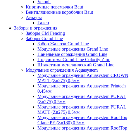
Vetonit
Кирпичные перемычки Baut
Вентиляционные коробочки Baut
Анкеры
Гален
Заборы и ограждения
Заборы CM Fencing
Заборы Grand Line
Забор Жалюзи Grand Line
Модульные ограждения Grand Line
Панельные ограждения Grand Line
Подсистема Grand Line Colority Zinc
Штакетник металлический Grand Line
Модульные ограждения Aquasystem
Модульные ограждения Aquasystem CROWN
MATT (Zn275) 0,5мм
Модульные ограждения Aquasystem Printech
0,45мм
Модульные ограждения Aquasystem PURAL
(Zn275) 0,5мм
Модульные ограждения Aquasystem PURAL
MATT (Zn275) 0,5мм
Модульные ограждения Aquasystem RoofTop
Glanc PE (Zn180) 0,5мм
Модульные ограждения Aquasystem RoofTop