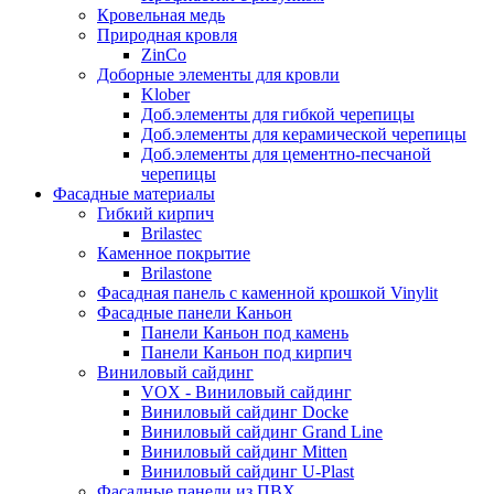
Кровельная медь
Природная кровля
ZinCo
Доборные элементы для кровли
Klober
Доб.элементы для гибкой черепицы
Доб.элементы для керамической черепицы
Доб.элементы для цементно-песчаной
черепицы
Фасадные материалы
Гибкий кирпич
Brilastec
Каменное покрытие
Brilastone
Фасадная панель с каменной крошкой Vinylit
Фасадные панели Каньон
Панели Каньон под камень
Панели Каньон под кирпич
Виниловый сайдинг
VOX - Виниловый сайдинг
Виниловый сайдинг Docke
Виниловый сайдинг Grand Line
Виниловый сайдинг Mitten
Виниловый сайдинг U-Plast
Фасадные панели из ПВХ