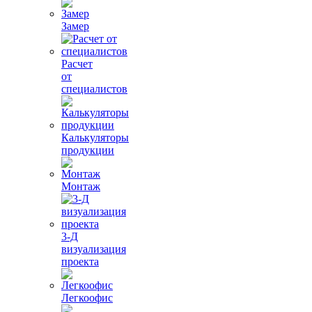
Замер
Расчет
от
специалистов
Калькуляторы
продукции
Монтаж
3-Д
визуализация
проекта
Легкоофис