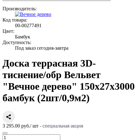
Производитель:
Код товара:
00-00277491
Цвет:
Бамбук
Доступность:
Под заказ сегодня-завтра
Доска террасная 3D-
тиснение/обр Вельвет
"Вечное дерево" 150х27х3000
бамбук (2шт/0,9м2)
3 295.00 руб.
/
шт
- специальная акция