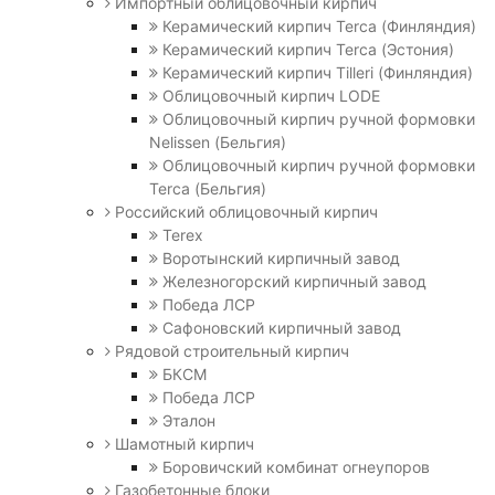
Импортный облицовочный кирпич
Керамический кирпич Terca (Финляндия)
Керамический кирпич Terca (Эстония)
Керамический кирпич Tilleri (Финляндия)
Облицовочный кирпич LODE
Облицовочный кирпич ручной формовки
Nelissen (Бельгия)
Облицовочный кирпич ручной формовки
Terca (Бельгия)
Российский облицовочный кирпич
Terex
Воротынский кирпичный завод
Железногорский кирпичный завод
Победа ЛСР
Сафоновский кирпичный завод
Рядовой строительный кирпич
БКСМ
Победа ЛСР
Эталон
Шамотный кирпич
Боровичский комбинат огнеупоров
Газобетонные блоки