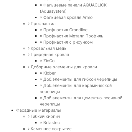
Фальцевые панели AQUACLICK
(Aquasystem)
Фальцевая кровля Armo
Профнастил
Профнастил Grandline
Профнастил Металл Профиль
Профнастил с рисунком
Кровельная медь
Природная кровля
ZinCo
Доборные элементы для кровли
Klober
Доб.элементы для гибкой черепицы
Доб.элементы для керамической
черепицы
Доб.элементы для цементно-песчаной
черепицы
Фасадные материалы
Гибкий кирпич
Brilastec
Каменное покрытие