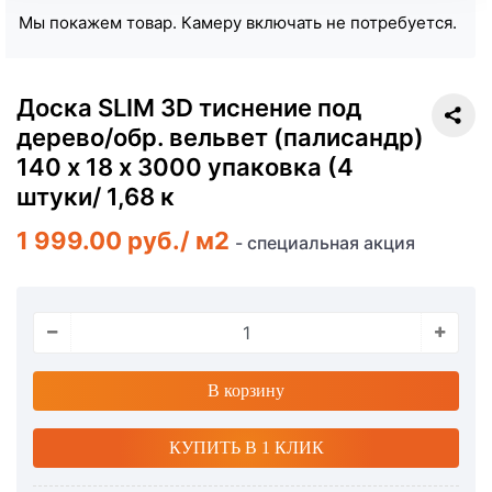
Мы покажем товар. Камеру включать не потребуется.
Доска SLIM 3D тиснение под
дерево/обр. вельвет (палисандр)
140 х 18 х 3000 упаковка (4
штуки/ 1,68 к
1 999.00 руб.
/
м2
- специальная акция
В корзину
КУПИТЬ В 1 КЛИК