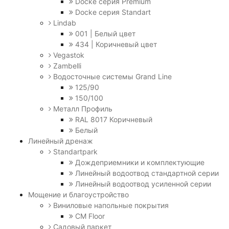
Docke серия Premium
Docke серия Standart
Lindab
001 | Белый цвет
434 | Коричневый цвет
Vegastok
Zambelli
Водосточные системы Grand Line
125/90
150/100
Металл Профиль
RAL 8017 Коричневый
Белый
Линейный дренаж
Standartpark
Дождеприемники и комплектующие
Линейный водоотвод стандартной серии
Линейный водоотвод усиленной серии
Мощение и благоустройство
Виниловые напольные покрытия
CM Floor
Садовый паркет