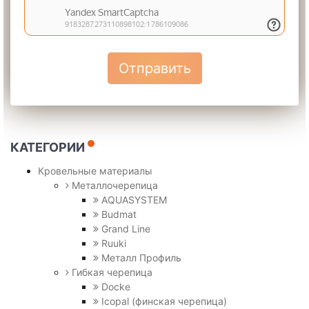
Отправить
КАТЕГОРИИ
Кровельные материалы
Металлочерепица
AQUASYSTEM
Budmat
Grand Line
Ruuki
Металл Профиль
Гибкая черепица
Docke
Icopal (финская черепица)