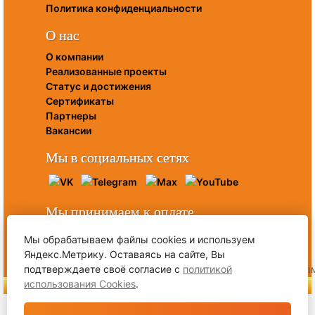
Политика конфиденциальности
О нас
О компании
Реализованные проекты
Статус и достижения
Сертификаты
Партнеры
Вакансии
Мы в социальных сетях
Мы принимаем к оплате
Мы обрабатываем файлы cookies и используем
Яндекс.Метрику. Оставаясь на сайте, Вы
подтверждаете своё согласие с
политикой
использования Cookies
.
ЗВОНИТЕ: +7 (812) 767-85-60
Сайт https://pxc-spb.ru (далее - сайт) создан исключительно в