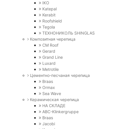
IKO
Katepal
Kerabit
Roofshield
Tegola
ТЕХНОНИКОЛЬ SHINGLAS
Композитная черепица
CM Roof
Gerard
Grand Line
Luxard
Metrotile
Цементно-песчаная черепица
Braas
Ormax
Sea Wave
Керамическая черепица
НА СКЛАДЕ
ABC-Klinkergruppe
Braas
Jacobi