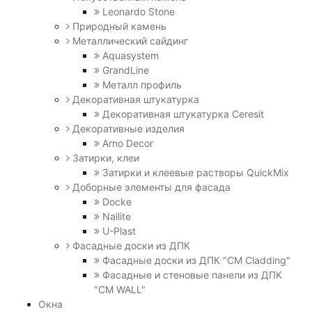
Leonardo Stone
Природный камень
Металлический сайдинг
Aquasystem
GrandLine
Металл профиль
Декоративная штукатурка
Декоративная штукатурка Ceresit
Декоративные изделия
Arno Decor
Затирки, клеи
Затирки и клеевые растворы QuickMix
Доборные элементы для фасада
Docke
Nailite
U-Plast
Фасадные доски из ДПК
Фасадные доски из ДПК "CM Cladding"
Фасадные и стеновые панели из ДПК
"CM WALL"
Окна