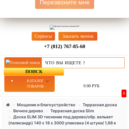
Перезвоните мне
Cервисы
Заказать звонок
+7 (812) 767-85-60
ПОИСК
КАТАЛОГ
0.00 РУБ.
ТОВАРОВ
0
Мощение и благоустройство
Террасная доска
Вечное дерево
Террасная доска Slim
Доска SLIM 3D тиснение под дерево/обр. вельвет
(палисандр) 140 х 18 х 3000 упаковка (4 штуки/ 1,68 к