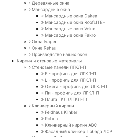
Деревянные окна
Мансардные окна
Мансардные окна Dakea
Мансардные окна RoofLITE+
Мансардные окна Velux
Мансардные окна Fakro
Окна Ivaper
Окна Rehau
Производство наших окон
Кирпич и стеновые материалы
Стеновые панели ЛГКЛ-П
F - профиль для ЛГКЛ-П
L - профиль для ЛГКЛ-П
Омега - профиль для ЛГКЛ-П
Пи - профиль для ЛГКЛ-П
Плита ГКЛ (ЛГКЛ-П)
Клинкерный кирпич
Feldhaus Klinker
Roben
Клинкерный кирпич ABC
Фасадный клинкер Победа ЛСР