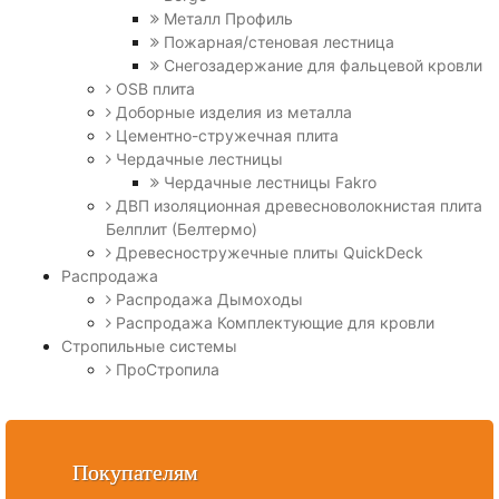
Металл Профиль
Пожарная/стеновая лестница
Снегозадержание для фальцевой кровли
OSB плита
Доборные изделия из металла
Цементно-стружечная плита
Чердачные лестницы
Чердачные лестницы Fakro
ДВП изоляционная древесноволокнистая плита
Белплит (Белтермо)
Древесностружечные плиты QuickDeck
Распродажа
Распродажа Дымоходы
Распродажа Комплектующие для кровли
Стропильные системы
ПроСтропила
Покупателям