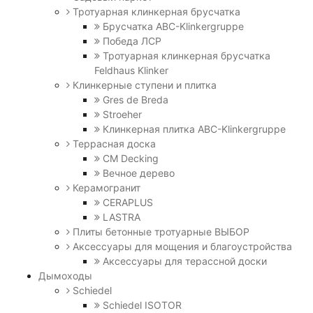
Тротуарная клинкерная брусчатка
Брусчатка АВС-Klinkergruppe
Победа ЛСР
Тротуарная клинкерная брусчатка
Feldhaus Klinker
Клинкерные ступени и плитка
Gres de Breda
Stroeher
Клинкерная плитка ABC-Klinkergruppe
Террасная доска
CM Decking
Вечное дерево
Керамогранит
CERAPLUS
LASTRA
Плиты бетонные тротуарные ВЫБОР
Аксессуары для мощения и благоустройства
Аксессуары для терассной доски
Дымоходы
Schiedel
Schiedel ISOTOR