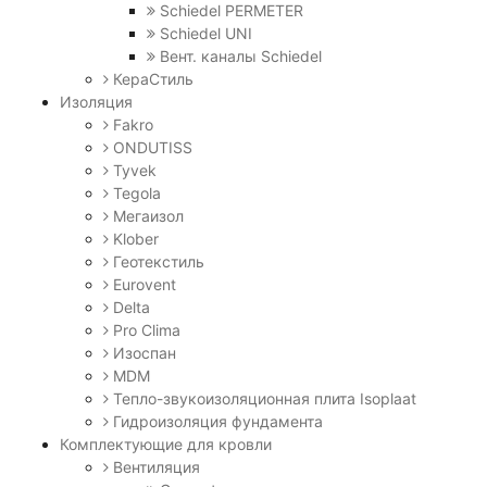
Schiedel PERMETER
Schiedel UNI
Вент. каналы Schiedel
КераСтиль
Изоляция
Fakro
ONDUTISS
Tyvek
Tegola
Мегаизол
Klober
Геотекстиль
Eurovent
Delta
Pro Clima
Изоспан
MDM
Тепло-звукоизоляционная плита Isoplaat
Гидроизоляция фундамента
Комплектующие для кровли
Вентиляция