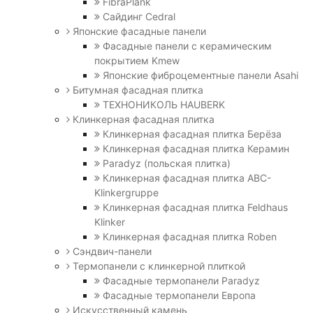
FibraPlank
Сайдинг Cedral
Японские фасадные панели
Фасадные панели с керамическим
покрытием Kmew
Японские фиброцементные панели Asahi
Битумная фасадная плитка
ТЕХНОНИКОЛЬ HAUBERK
Клинкерная фасадная плитка
Клинкерная фасадная плитка Берёза
Клинкерная фасадная плитка Керамин
Paradyz (польская плитка)
Клинкерная фасадная плитка ABC-
Klinkergruppe
Клинкерная фасадная плитка Feldhaus
Klinker
Клинкерная фасадная плитка Roben
Сэндвич-панели
Термопанели с клинкерной плиткой
Фасадные термопанели Paradyz
Фасадные термопанели Европа
Искусственный камень