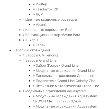
Poritep
Газобетон СК
ЛСР
Цветные кладочные растворы
Vetonit
Кирпичные перемычки Baut
Вентиляционные коробочки Baut
Анкеры
Гален
Заборы и ограждения
Заборы CM Fencing
Заборы Grand Line
Забор Жалюзи Grand Line
Модульные ограждения Grand Line
Панельные ограждения Grand Line
Подсистема Grand Line Colority Zinc
Штакетник металлический Grand Line
Модульные ограждения Aquasystem
Модульные ограждения Aquasystem
CROWN MATT (Zn275) 0,5мм
Модульные ограждения Aquasystem