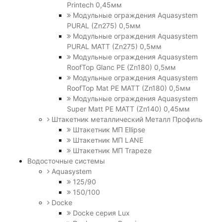
Printech 0,45мм
Модульные ограждения Aquasystem
PURAL (Zn275) 0,5мм
Модульные ограждения Aquasystem
PURAL MATT (Zn275) 0,5мм
Модульные ограждения Aquasystem
RoofTop Glanc PE (Zn180) 0,5мм
Модульные ограждения Aquasystem
RoofTop Mat PE MATT (Zn180) 0,5мм
Модульные ограждения Aquasystem
Super Matt PE MATT (Zn140) 0,45мм
Штакетник металлический Металл Профиль
Штакетник МП Ellipse
Штакетник МП LANE
Штакетник МП Trapeze
Водосточные системы
Aquasystem
125/90
150/100
Docke
Docke серия Lux