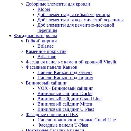
Доборные элементы для кровли
Klober
Доб.элементы для гибкой черепицы
Доб.элементы для керамической черепицы
Доб.элементы для цементно-песчаной
черепицы
Фасадные материалы
Гибкий кирпич
Brilastec
Каменное покрытие
Brilastone
Фасадная панель с каменной крошкой Vinylit
Фасадные панели Каньон
Панели Каньон под камень
Панели Каньон под кирпич
Виниловый сайдинг
VOX - Виниловый сайдинг
Виниловый сайдинг Docke
Виниловый сайдинг Grand Line
Виниловый сайдинг Mitten
Виниловый сайдинг U-Plast
Фасадные панели из ПВХ
Панели полипропиленовые Grand Line
Фасадные панели U-Plast
Цокольные фасадные панели