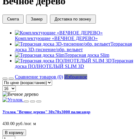
Вечное дерево
Смета
Замер
Доставка по звонку
Комплектующие «ВЕЧНОЕ ДЕРЕВО»
Террасная
доска 3D-тиснение/обр. вельвет
Террасная доска Slim
Террасная
доска ПОЛНОТЕЛЫЙ SLIM 3D
Сравнение товаров (0)
Избранное
Уголок "Вечное дерево" 30х70х3000 палисандр
430.00 руб./пог. м
В корзину