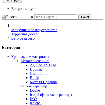
0
0.00 руб.
В корзине пусто!
Поиск
Мощение и благоустройство
Террасная доска
Вечное дерево
Категории
Кровельные материалы
Металлочерепица
AQUASYSTEM
Budmat
Grand Line
Ruuki
Металл Профиль
Гибкая черепица
Docke
Icopal (финская черепица)
IKO
Katepal