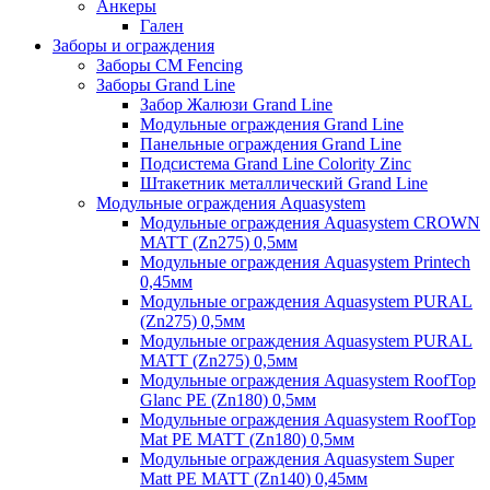
Анкеры
Гален
Заборы и ограждения
Заборы CM Fencing
Заборы Grand Line
Забор Жалюзи Grand Line
Модульные ограждения Grand Line
Панельные ограждения Grand Line
Подсистема Grand Line Colority Zinc
Штакетник металлический Grand Line
Модульные ограждения Aquasystem
Модульные ограждения Aquasystem CROWN
MATT (Zn275) 0,5мм
Модульные ограждения Aquasystem Printech
0,45мм
Модульные ограждения Aquasystem PURAL
(Zn275) 0,5мм
Модульные ограждения Aquasystem PURAL
MATT (Zn275) 0,5мм
Модульные ограждения Aquasystem RoofTop
Glanc PE (Zn180) 0,5мм
Модульные ограждения Aquasystem RoofTop
Mat PE MATT (Zn180) 0,5мм
Модульные ограждения Aquasystem Super
Matt PE MATT (Zn140) 0,45мм