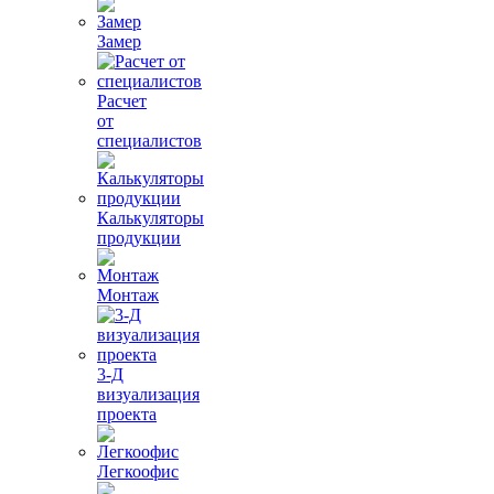
Замер
Расчет
от
специалистов
Калькуляторы
продукции
Монтаж
3-Д
визуализация
проекта
Легкоофис