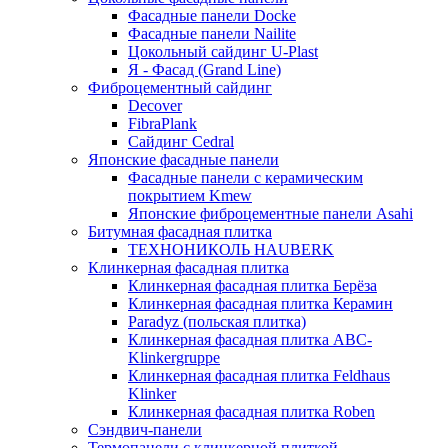
Фасадные панели Docke
Фасадные панели Nailite
Цокольный сайдинг U-Plast
Я - Фасад (Grand Line)
Фиброцементный сайдинг
Decover
FibraPlank
Сайдинг Cedral
Японские фасадные панели
Фасадные панели с керамическим
покрытием Kmew
Японские фиброцементные панели Asahi
Битумная фасадная плитка
ТЕХНОНИКОЛЬ HAUBERK
Клинкерная фасадная плитка
Клинкерная фасадная плитка Берёза
Клинкерная фасадная плитка Керамин
Paradyz (польская плитка)
Клинкерная фасадная плитка ABC-
Klinkergruppe
Клинкерная фасадная плитка Feldhaus
Klinker
Клинкерная фасадная плитка Roben
Сэндвич-панели
Термопанели с клинкерной плиткой