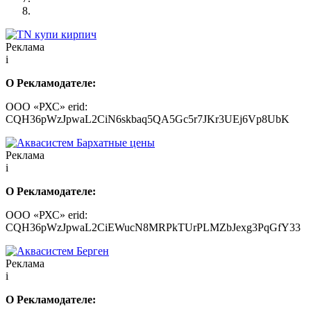
Реклама
i
О Рекламодателе:
ООО «РХС» erid:
CQH36pWzJpwaL2CiN6skbaq5QA5Gc5r7JKr3UEj6Vp8UbK
Реклама
i
О Рекламодателе:
ООО «РХС» erid:
CQH36pWzJpwaL2CiEWucN8MRPkTUrPLMZbJexg3PqGfY33
Реклама
i
О Рекламодателе: