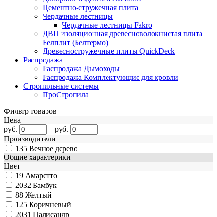
Цементно-стружечная плита
Чердачные лестницы
Чердачные лестницы Fakro
ДВП изоляционная древесноволокнистая плита
Белплит (Белтермо)
Древесностружечные плиты QuickDeck
Распродажа
Распродажа Дымоходы
Распродажа Комплектующие для кровли
Стропильные системы
ПроСтропила
Фильтр товаров
Цена
руб.
–
руб.
Производители
135
Вечное дерево
Общие характерики
Цвет
19
Амаретто
2032
Бамбук
88
Желтый
125
Коричневый
2031
Палисандр